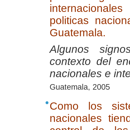
internacionales
politicas nacio
Guatemala.
Algunos signo
contexto del e
nacionales e int
Guatemala, 2005
Como los sist
nacionales tie