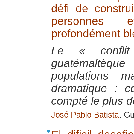
défi de constru
personnes 
profondément bl
Le « confli
guatémaltèqu
populations m
dramatique : c
compté le plus d
José Pablo Batista
, G