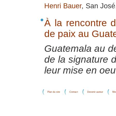
Henri Bauer
, San José,
À la rencontre d
de paix au Guat
Guatemala au dé
de la signature 
leur mise en oeu
Plan du site
Contact
Devenir auteur
Men