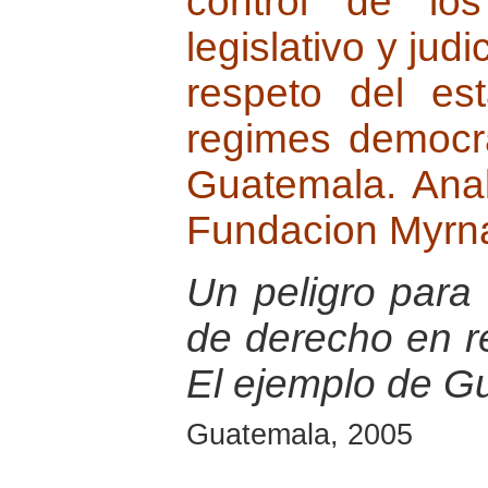
control de los
legislativo y judi
respeto del e
regimes democra
Guatemala. Anal
Fundacion Myrn
Un peligro para 
de derecho en r
El ejemplo de G
Guatemala, 2005