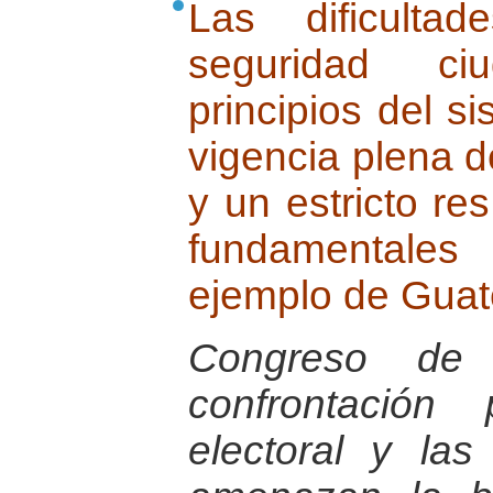
Las dificulta
seguridad c
principios del s
vigencia plena 
y un estricto re
fundamentales
ejemplo de Guat
Congreso de 
confrontación 
electoral y las