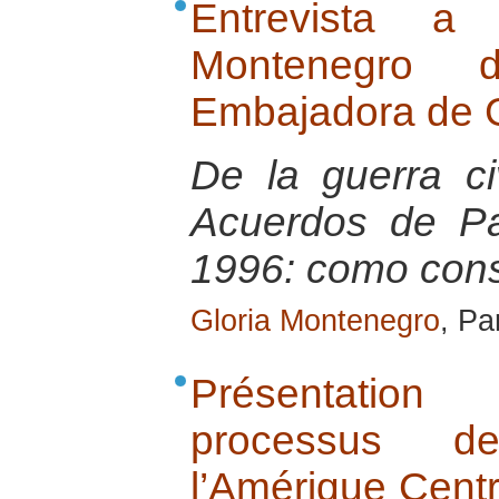
Entrevista a
Montenegro 
Embajadora de 
De la guerra ci
Acuerdos de P
1996: como cons
Gloria Montenegro
, Pa
Présentatio
processus de
l’Amérique Centr