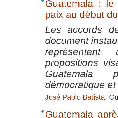
Guatemala : le 
paix au début du
Les accords d
document instaur
représenten
propositions vis
Guatemala p
démocratique et 
José Pablo Batista
, G
Guatemala après 