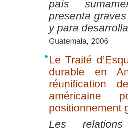
país sumamen
presenta graves d
y para desarrolla
Guatemala, 2006
Le Traité d’Esq
durable en Am
réunification 
américaine 
positionnement g
Les relations