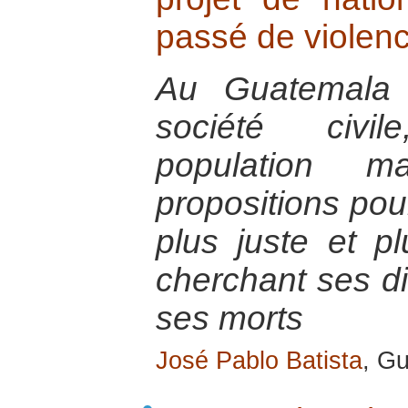
passé de violenc
Au Guatemala 
société civi
population m
propositions pou
plus juste et pl
cherchant ses di
ses morts
José Pablo Batista
, G