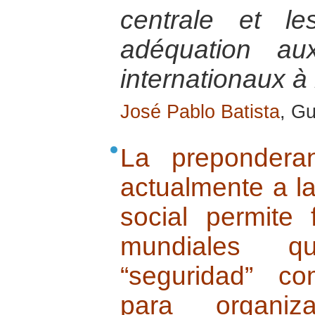
centrale et le
adéquation au
internationaux à 
José Pablo Batista
, Gu
La prepondera
actualmente a l
social permite 
mundiales qu
“seguridad” co
para organiz