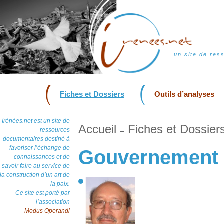
un site de res
Fiches et Dossiers
Outils d’analyses
Irénées.net est un site de
Accueil
Fiches et Dossier
ressources
documentaires destiné à
favoriser l’échange de
Gouvernement 
connaissances et de
savoir faire au service de
la construction d’un art de
la paix.
Ce site est porté par
l’association
Modus Operandi