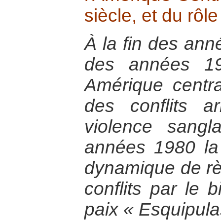
siècle, et du rôl
À la fin des ann
des années 19
Amérique central
des conflits a
violence sangl
années 1980 la
dynamique de rè
conflits par le 
paix « Esquipula