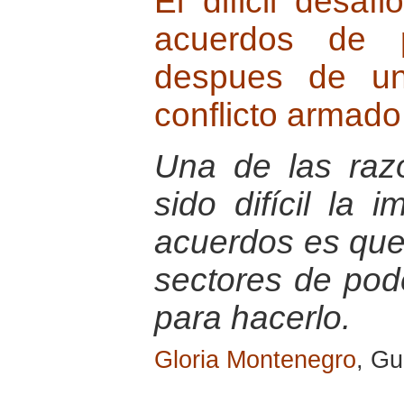
El dificil desaf
acuerdos de 
despues de un
conflicto armado
Una de las raz
sido difícil la 
acuerdos es que 
sectores de pode
para hacerlo.
Gloria Montenegro
, G