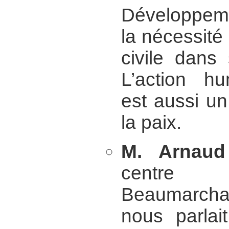
Développeme
la nécessité 
civile dans
L’action hum
est aussi u
la paix.
M. Arnaud
centre 
Beaumarcha
nous parlai