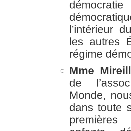
démocratie 
démocratiqu
l’intérieur 
les autres 
régime démo
Mme Mireil
de l’assoc
Monde, nous
dans toute si
premières 