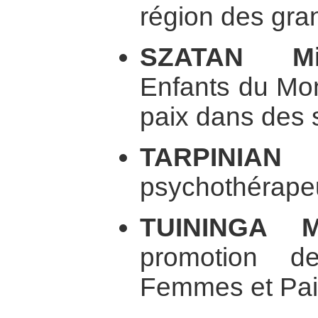
région des gran
SZATAN Mire
Enfants du Mon
paix dans des si
TARPIN
psychothérapeu
TUININGA M
promotion d
Femmes et Pai