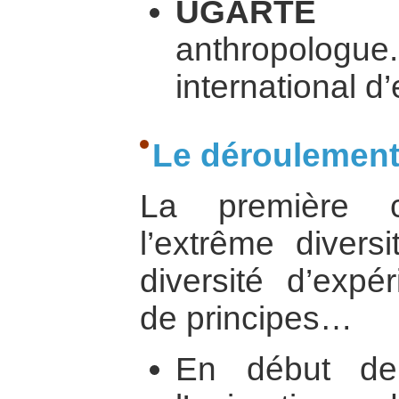
UGARTE Vl
anthropologue
international d
Le déroulement
La première c
l’extrême diversi
diversité d’expé
de principes…
En début de