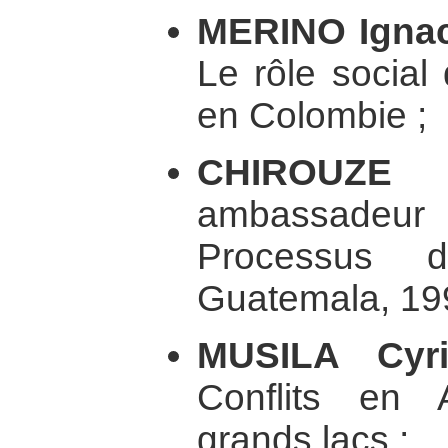
MERINO Igna
Le rôle social 
en Colombie ;
CHIROUZE
ambassadeu
Processus d
Guatemala, 19
MUSILA Cyri
Conflits en 
grands lacs ;