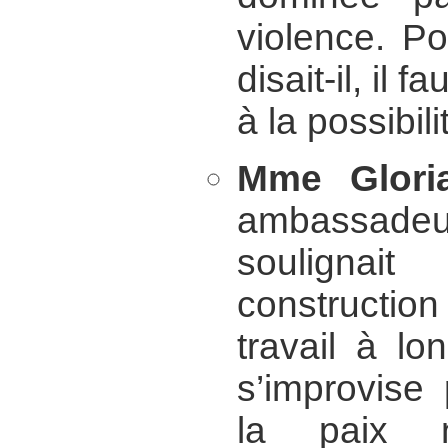
violence. Po
disait-il, il 
à la possibil
Mme Glori
ambassade
soulignai
constructio
travail à l
s’improvise 
la paix 