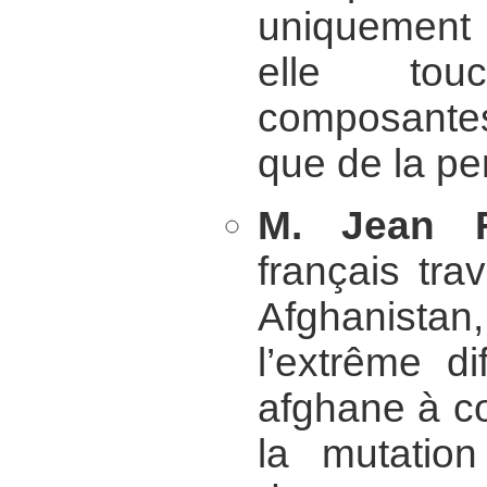
uniquement 
elle tou
composantes
que de la pe
M. Jean F
français trav
Afghanista
l’extrême di
afghane à c
la mutation