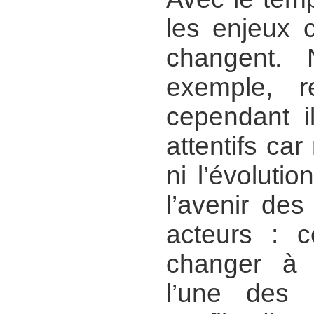
les enjeux 
changent. 
exemple, r
cependant i
attentifs ca
ni l’évolutio
l’avenir de
acteurs : c
changer à 
l’une des c