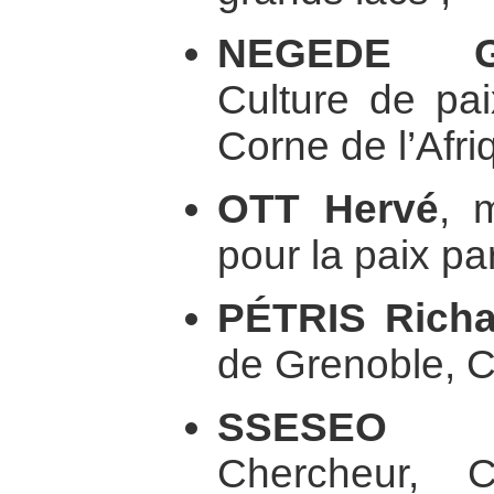
NEGEDE Go
Culture de pai
Corne de l’Afri
OTT Hervé
, 
pour la paix pa
PÉTRIS Richa
de Grenoble, Cu
SSESEO Fl
Chercheur, C