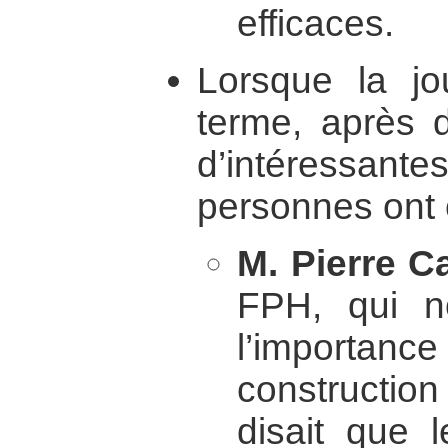
efficaces.
Lorsque la jo
terme, après 
d’intéressant
personnes ont 
M. Pierre C
FPH, qui n
l’importanc
constructio
disait que 