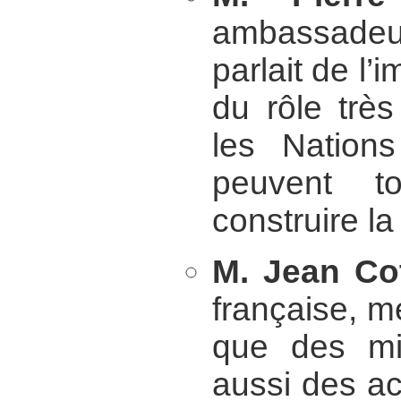
ambassadeu
parlait de l’
du rôle très
les Nation
peuvent to
construire l
M. Jean Co
française, me
que des mil
aussi des ac