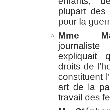
enfants, d
plupart des
pour la guerr
Mme Mar
journaliste
expliquait
droits de l
constituent l
art de la pai
travail des 