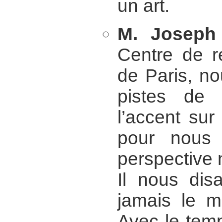
un art.
M. Joseph
Centre de r
de Paris, n
pistes de 
l’accent sur
pour nous 
perspective 
Il nous disa
jamais le 
Avec le temp