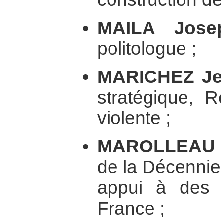
MAILA Jose
politologue ;
MARICHEZ J
stratégique, R
violente ;
MAROLLEAU 
de la Décennie
appui à des 
France ;