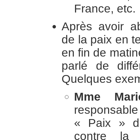
France, etc.
Après avoir ab
de la paix en 
en fin de matin
parlé de diff
Quelques exem
Mme Marie
responsab
« Paix » d
contre la