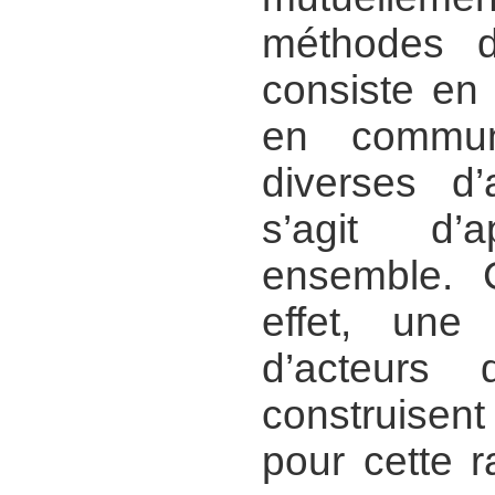
méthodes d
consiste en 
en commun
diverses d’a
s’agit d’
ensemble. 
effet, une
d’acteurs 
construisent
pour cette r