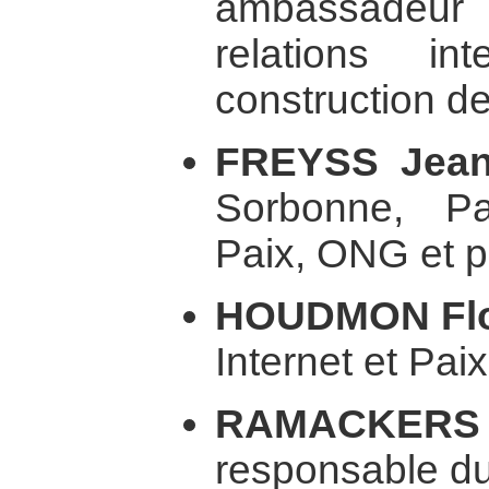
ambassadeu
relations in
construction de 
FREYSS Jea
Sorbonne, Pa
Paix, ONG et po
HOUDMON Flo
Internet et Paix
RAMACKERS 
responsable d