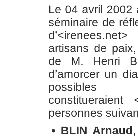
Le 04 avril 2002 
séminaire de réfl
d’<irenees.net> 
artisans de paix,
de M. Henri Bau
d’amorcer un dia
possibles 
constitueraient
personnes suivant
BLIN Arnaud