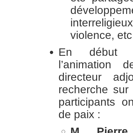
développe
interreligieu
violence, etc
En début d’
l’animation d
directeur ad
recherche sur 
participants 
de paix :
M. Pierre