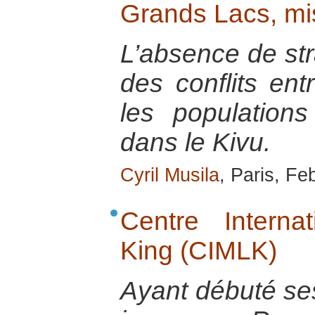
Grands Lacs, mi
L’absence de str
des conflits ent
les populations
dans le Kivu.
Cyril Musila
, Paris, Fe
Centre Interna
King (CIMLK)
Ayant débuté ses