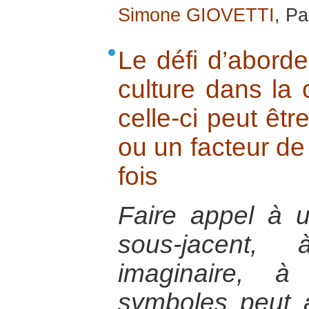
Simone GIOVETTI
, Pa
Le défi d’aborde
culture dans la 
celle-ci peut êtr
ou un facteur de 
fois
Faire appel à u
sous-jacent,
imaginaire, 
symboles peut a