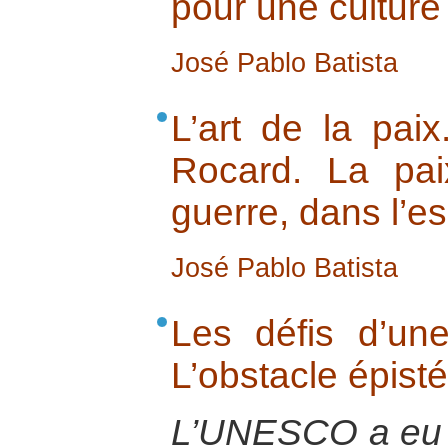
pour une culture
José Pablo Batista
L’art de la pai
Rocard. La pai
guerre, dans l’es
José Pablo Batista
Les défis d’une
L’obstacle épist
L’UNESCO a eu 