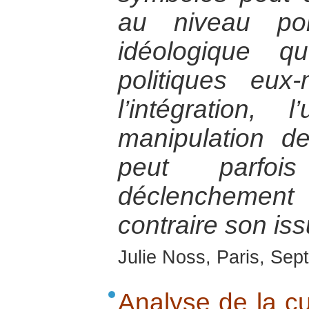
au niveau pol
idéologique q
politiques eu
l’intégration, l
manipulation 
peut parfo
déclenchement 
contraire son iss
Julie Noss, Paris, Se
Analyse de la cu