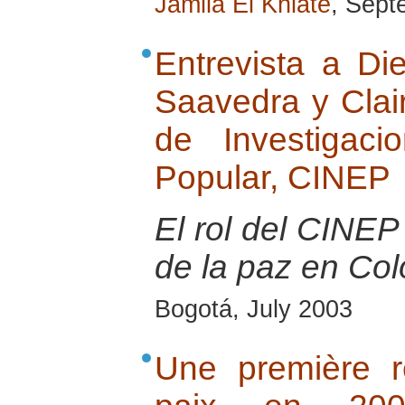
Jamila El Khiate
, Sept
Entrevista a Di
Saavedra y Clai
de Investigac
Popular, CINEP
El rol del CINEP 
de la paz en Co
Bogotá, July 2003
Une première r