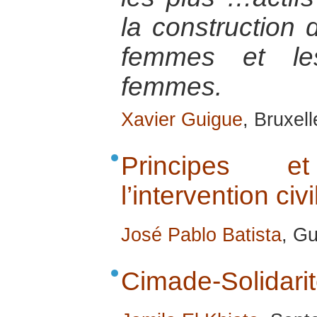
la construction d
femmes et les
femmes.
Xavier Guigue
, Bruxel
Principes 
l’intervention civi
José Pablo Batista
, G
Cimade-Solidarit