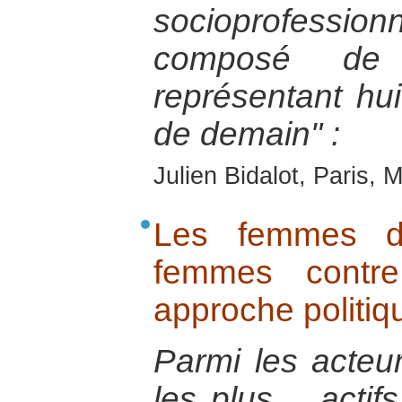
socioprofessio
composé de 
représentant huit
de demain" :
Julien Bidalot, Paris,
Les femmes da
femmes contr
approche politiq
Parmi les acteur
les plus …actif