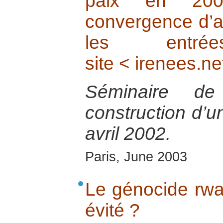
paix en 200
convergence d’a
les entr
site < irenees.ne
Séminaire de
construction d’un
avril 2002.
Paris, June 2003
Le génocide rwan
évité ?