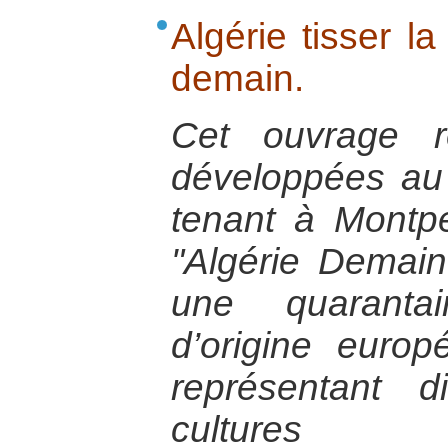
Algérie tisser la
demain.
Cet ouvrage re
développées au
tenant à Montpel
"Algérie Demain
une quaranta
d’origine euro
représentant d
cultures