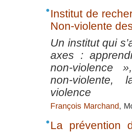
Institut de reche
Non-violente des
Un institut qui s’
axes : apprend
non-violence », 
non-violente,
violence
François Marchand
, M
La prévention d