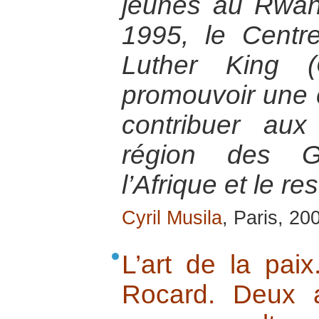
jeunes au Rwan
1995, le Centre
Luther King 
promouvoir une c
contribuer au
région des G
l’Afrique et le r
Cyril Musila
, Paris, 20
L’art de la pai
Rocard. Deux 