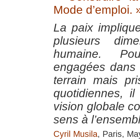
Mode d’emploi. 
La paix implique
plusieurs dim
humaine. Po
engagées dans l
terrain mais pr
quotidiennes, il
vision globale c
sens à l’ensembl
Cyril Musila
, Paris, M