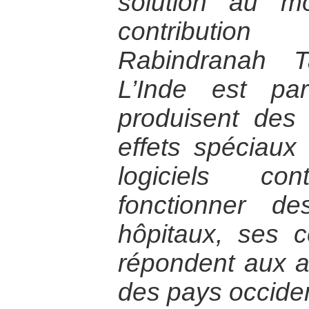
solution au m
contribution
Rabindranah T
L’Inde est pa
produisent des
effets spéciaux
logiciels co
fonctionner d
hôpitaux, ses c
répondent aux 
des pays occide