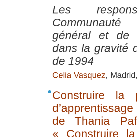
Les respon
Communauté I
général et de 
dans la gravité
de 1994
Celia Vasquez
, Madrid
Construire la
d’apprentissage
de Thania Paf
« Construire la