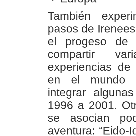
También experi
pasos de Irenees.
el progeso de 
compartir var
experiencias de
en el mundo 
integrar alguna
1996 a 2001. Ot
se asocian po
aventura: “Eido-I