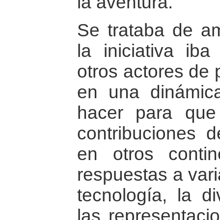
la aventura.
Se trataba de am
la iniciativa ib
otros actores de
en una dinámic
hacer para que 
contribuciones d
en otros conti
respuestas a vari
tecnología, la d
las representacio