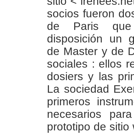
sitio < irenees.n
socios fueron dos
de Paris que
disposición un 
de Master y de D
sociales : ellos 
dosiers y las pri
La sociedad Exe
primeros instrum
necesarios par
prototipo de siti