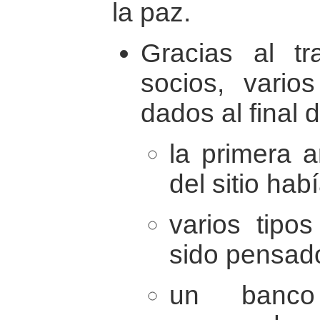
la paz.
Gracias al t
socios, vario
dados al final 
la primera ar
del sitio hab
varios tipo
sido pensado
un banc