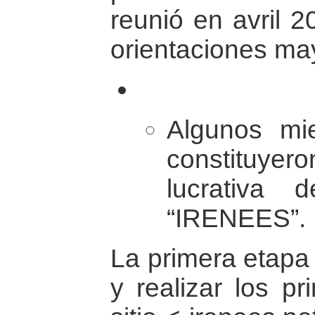
reunió en avril 2
orientaciones ma
Algunos mi
constituyer
lucrativa 
“IRENEES”.
La primera etapa 
y realizar los p