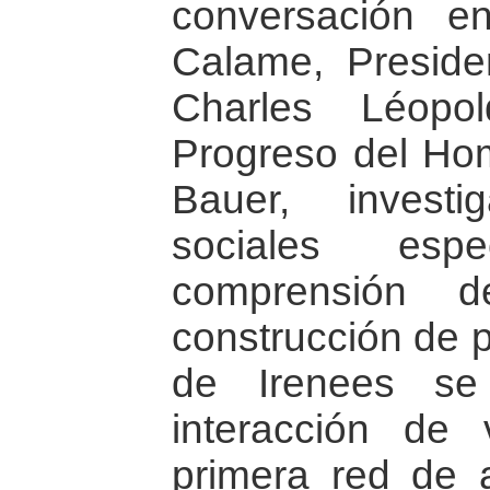
conversación en
Calame, Preside
Charles Léopo
Progreso del Hom
Bauer, invest
sociales esp
comprensión d
construcción de p
de Irenees se
interacción de 
primera red de 