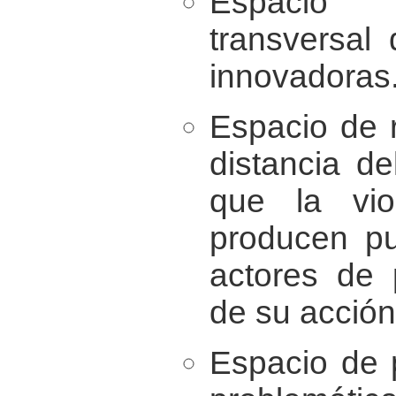
Espacio 
transversal 
innovadoras
Espacio de r
distancia d
que la vio
producen pu
actores de 
de su acción
Espacio de 