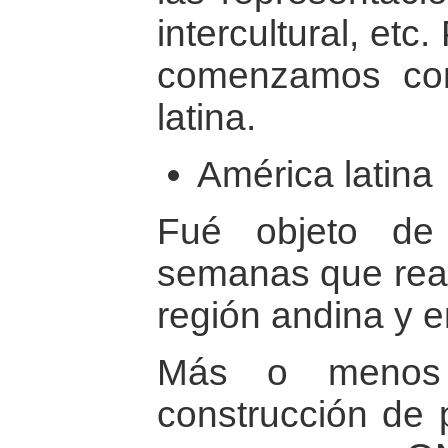
intercultural, etc
comenzamos co
latina.
América latina
Fué objeto de
semanas que real
región andina y e
Más o menos 6
construcción de p