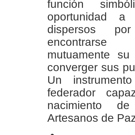
función simbó
oportunidad a
dispersos p
encontrarse
mutuamente su “
converger sus pun
Un instrument
federador capa
nacimiento d
Artesanos de Paz