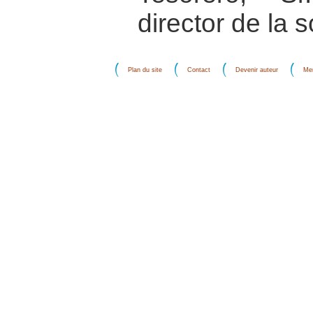
director de la
Plan du site
Contact
Devenir auteur
Men