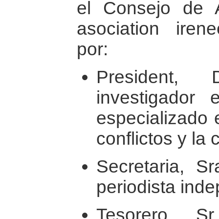
el Consejo de A
asociation ire
por:
President,
investigador 
especializado 
conflictos y la
Secretaria, Sr
periodista ind
Tesorero, S