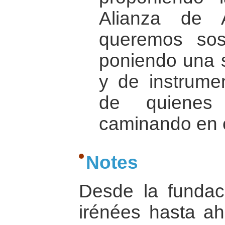
Alianza de 
queremos sost
poniendo una s
y de instrumen
de quienes 
caminando en e
Notes
Desde la fundac
irénées hasta ah