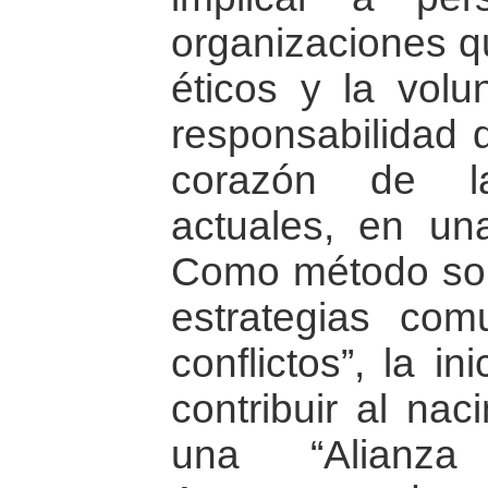
organizaciones q
éticos y la volu
responsabilidad d
corazón de las
actuales, en una
Como método sob
estrategias co
conflictos”, la in
contribuir al nac
una “Alianza 