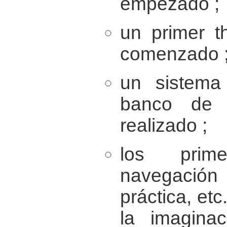
empezado ;
un primer t
comenzado 
un sistema
banco de d
realizado ;
los prim
navegación
práctica, etc
la imaginac