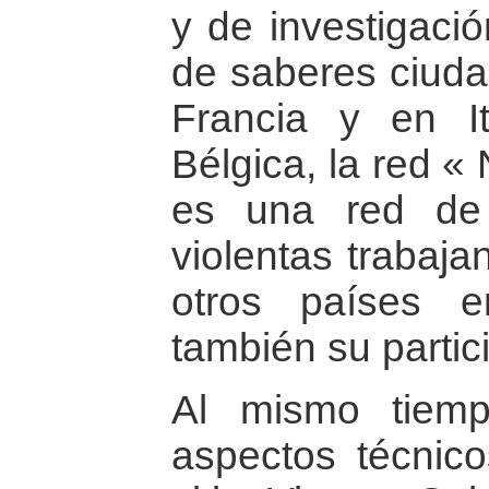
y de investigació
de saberes ciuda
Francia y en It
Bélgica, la red «
es una red de 
violentas trabaj
otros países e
también su partic
Al mismo tiemp
aspectos técnic