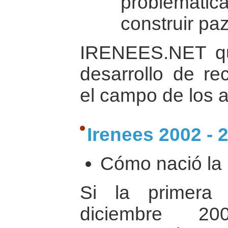
problemática
construir paz
IRENEES.NET qu
desarrollo de re
el campo de los 
Irenees 2002 - 
Cómo nació la i
Si la primera 
diciembre 2