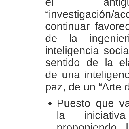
el antig
“investigación
continuar favore
de la ingenie
inteligencia soci
sentido de la el
de una inteligen
paz, de un “Arte 
Puesto que var
la iniciati
proponiendo 