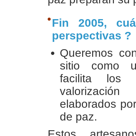
Fin 2005, cuá
perspectivas ?
Queremos cont
sitio como 
facilita los
valorizació
elaborados por
de paz.
Estos artesan