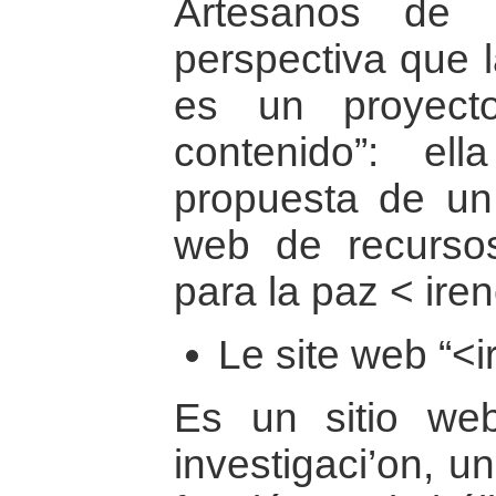
Artesanos de 
perspectiva que l
es un proyect
contenido”: e
propuesta de un 
web de recursos
para la paz < ire
Le site web “<
Es un sitio we
investigaci’on, u