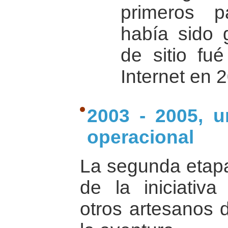
primeros p
había sido 
de sitio fu
Internet en 
2003 - 2005, u
operacional
La segunda etapa 
de la iniciativa
otros artesanos d