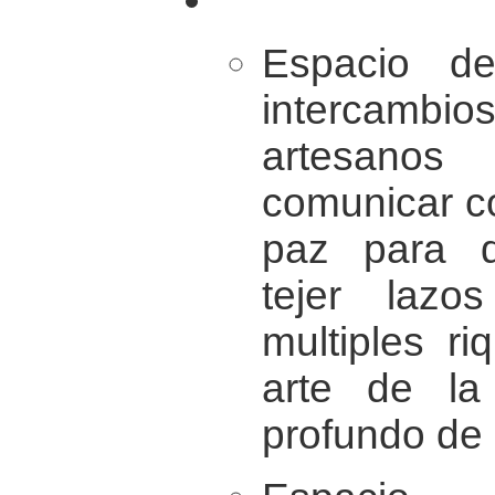
Espacio d
intercam
artesano
comunicar c
paz para di
tejer lazo
multiples r
arte de la
profundo de s