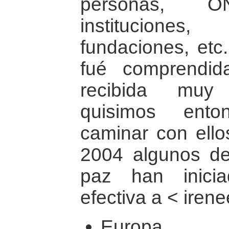
personas, ON
instituciones
fundaciones, etc.
fué comprendid
recibida muy 
quisimos ent
caminar con ello
2004 algunos de
paz han inicia
efectiva a < irene
Europa