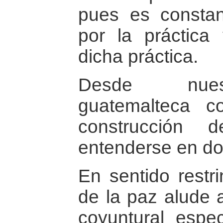
pues es constan
por la práctica 
dicha práctica.
Desde nuest
guatemalteca c
construcción
entenderse en do
En sentido restri
de la paz alude a
coyuntural espec