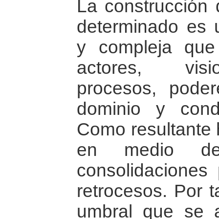
La construcción 
determinado es u
y compleja que 
actores, visi
procesos, poder
dominio y condi
Como resultante h
en medio de a
consolidaciones 
retrocesos. Por t
umbral que se 