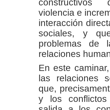
constructivos
violencia e increm
interacción direc
sociales, y q
problemas de l
relaciones human
En este caminar,
las relaciones 
que, precisamente
y los conflicto
salida a los con