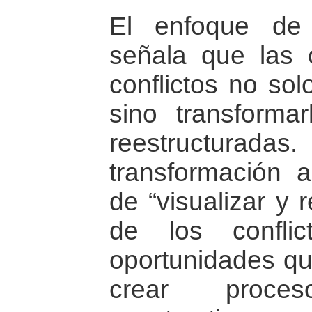
El enfoque de 
señala que las c
conflictos no sol
sino transformar
reestructurada
transformación 
de “visualizar y 
de los confli
oportunidades qu
crear proc