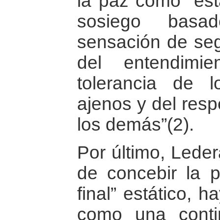
la paz como “est
sosiego bas
sensación de seg
del entendimi
tolerancia de 
ajenos y del resp
los demás”(2).
Por último, Leder
de concebir la 
final” estático, 
como una conti