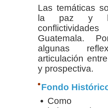
Las temáticas so
la paz y la
conflictividad
Guatemala. Po
algunas refl
articulación entr
y prospectiva.
Fondo Históric
Como ot