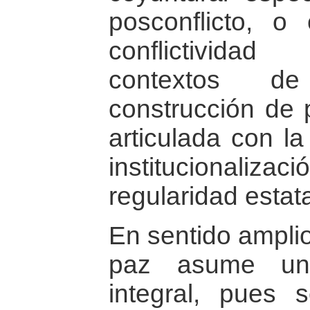
posconflicto, 
conflictivida
contextos de
construcción de 
articulada con la
institucionali
regularidad estata
En sentido amplio
paz asume un c
integral, pues 