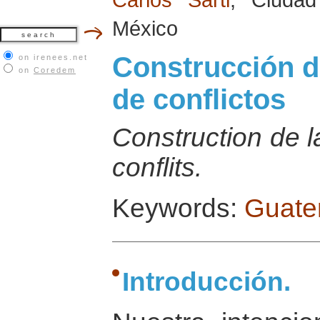
México
Construcción d
on irenees.net
on
Coredem
de conflictos
Construction de l
conflits.
Keywords:
Guate
Introducción.