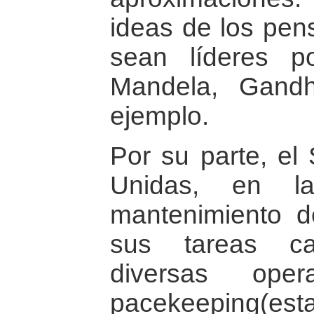
ideas de los pen
sean líderes pol
Mandela, Gandh
ejemplo.
Por su parte, el
Unidas, en l
mantenimiento 
sus tareas car
diversas ope
pacekeeping(es