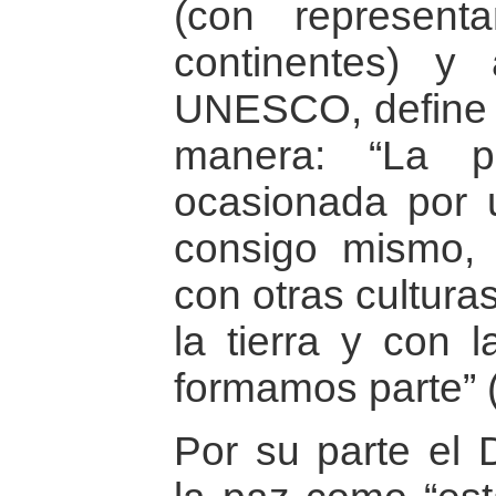
(con represent
continentes) y
UNESCO, define l
manera: “La p
ocasionada por u
consigo mismo, 
con otras cultura
la tierra y con l
formamos parte” (
Por su parte el 