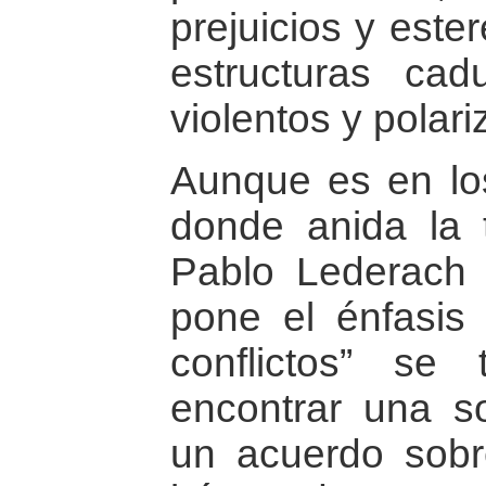
prejuicios y este
estructuras ca
violentos y polari
Aunque es en lo
donde anida la 
Pablo Lederach 
pone el énfasis 
conflictos” se 
encontrar una so
un acuerdo sobr