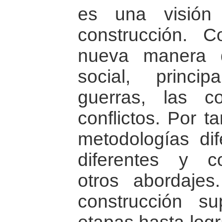
es una visión
construcción. 
nueva manera 
social, princi
guerras, las co
conflictos. Por t
metodologías dif
diferentes y c
otros abordaje
construcción 