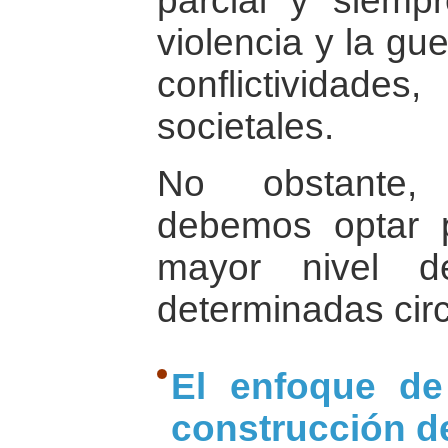
parcial y siemp
violencia y la gue
conflictividades
societales.
No obstante, 
debemos optar 
mayor nivel d
determinadas cir
El enfoque de
construcción de