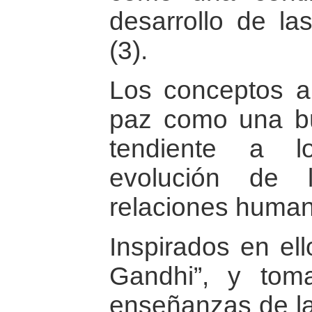
desarrollo de las
(3).
Los conceptos an
paz como una b
tendiente a l
evolución de 
relaciones huma
Inspirados en ell
Gandhi”, y tom
enseñanzas de l