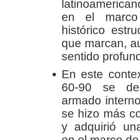
latinoamerica
en el marco 
histórico estr
que marcan, au
sentido profund
En este contex
60-90 se desa
armado interno.
se hizo más co
y adquirió un
en el marco de 