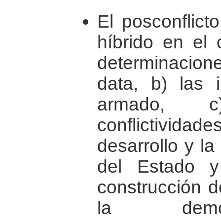
El posconflict
híbrido en el 
determinacione
data, b) las i
armado, 
conflictivi
desarrollo y la
del Estado 
construcción d
la democ