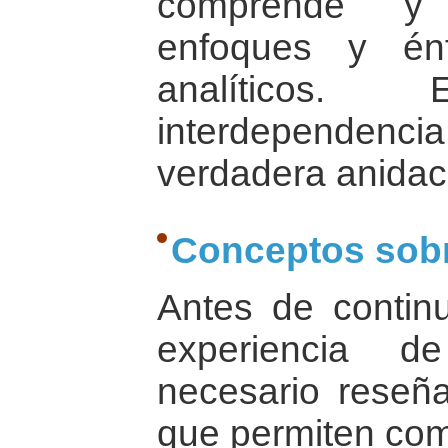
comprende y 
enfoques y énf
analítico
interdepende
verdadera anidac
Conceptos sobr
Antes de contin
experiencia d
necesario reseñ
que permiten com