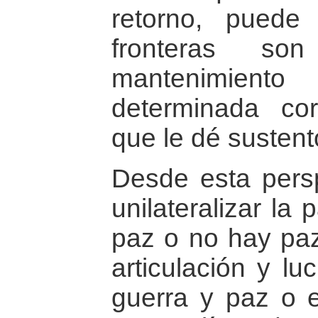
retorno, puede 
fronteras s
mantenimie
determinada cor
que le dé sustento
Desde esta pers
unilateralizar la
paz o no hay paz
articulación y l
guerra y paz o e