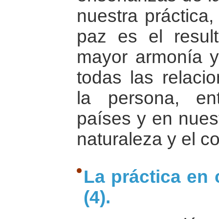
nuestra práctica
paz es el resul
mayor armonía y 
todas las relac
la persona, en
países y en nuest
naturaleza y el c
La práctica en
(4).