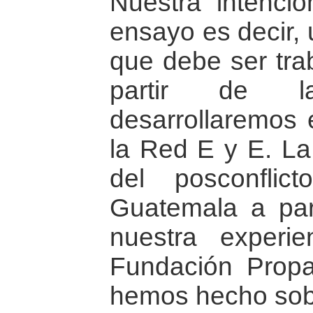
Nuestra intenci
ensayo es decir, 
que debe ser tr
partir de l
desarrollaremos 
la Red E y E. La
del posconflic
Guatemala a par
nuestra experi
Fundación Propa
hemos hecho sobr