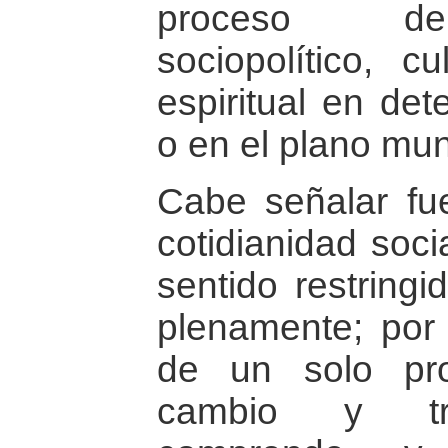
proceso de 
sociopolítico, cu
espiritual en det
o en el plano mun
Cabe señalar fu
cotidianidad soci
sentido restring
plenamente; por e
de un solo pro
cambio y tra