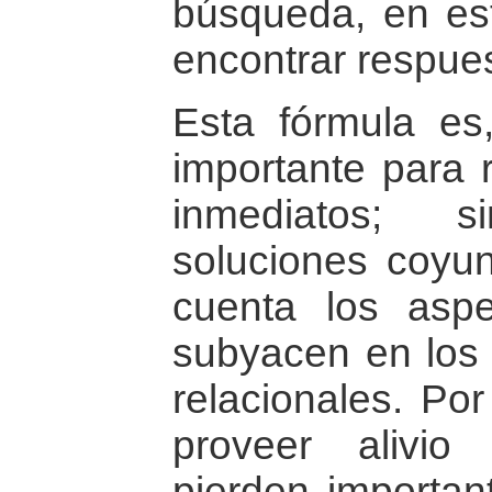
búsqueda, en est
encontrar respue
Esta fórmula es
importante para r
inmediatos; 
soluciones coyu
cuenta los asp
subyacen en los 
relacionales. Po
proveer alivio
pierden importan