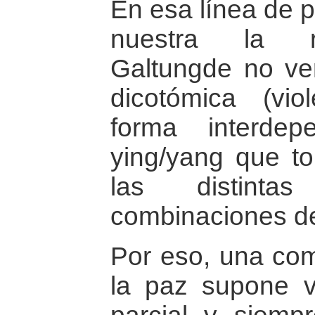
En esa línea de
nuestra la r
Galtungde no ve
dicotómica (vio
forma interdep
ying/yang que t
las distintas
combinaciones de
Por eso, una com
la paz supone v