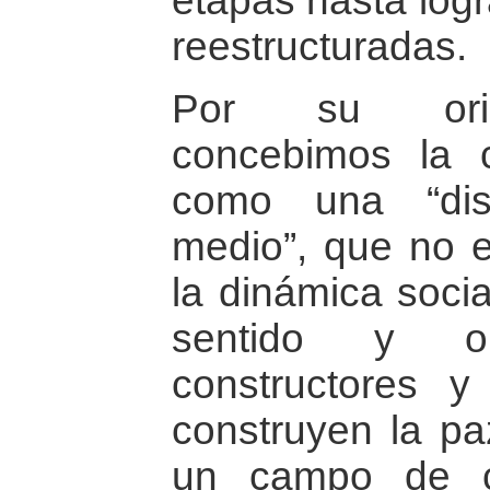
etapas hasta logr
reestructuradas.
Por su orien
concebimos la 
como una “dis
medio”, que no e
la dinámica socia
sentido y or
constructores y
construyen la pa
un campo de co