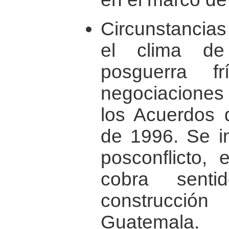
Circunstancias
el clima de
posguerra fr
negociaciones 
los Acuerdos 
de 1996. Se in
posconflicto, 
cobra sent
construcci
Guatemala.