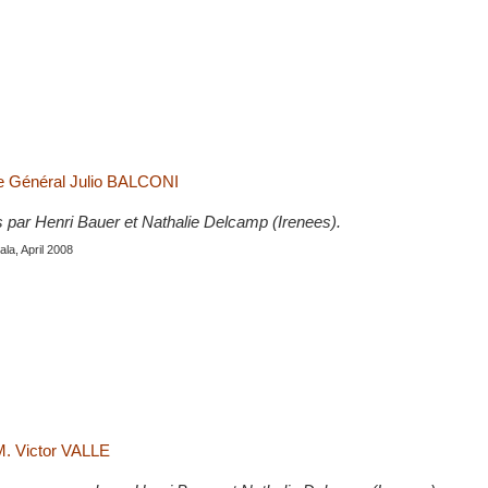
le Général Julio BALCONI
s par Henri Bauer et Nathalie Delcamp (Irenees).
la, April 2008
M. Victor VALLE