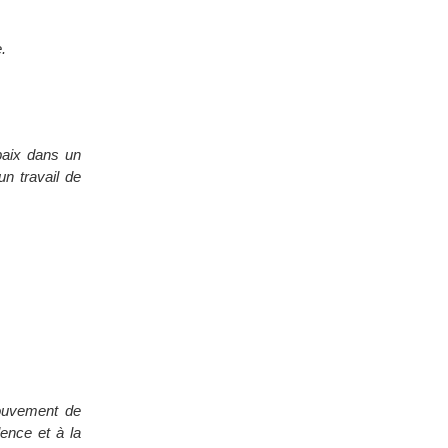
.
paix dans un
un travail de
ouvement de
lence et à la