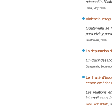
nécessité d’élab
Paris, May 2006
Violencia insegu
Guatemala se h
para vivir y par
Guatemala, 2006
La depuracion d
Un dificil desa
Guatemala, Septemb
Le Traité d’Esq
centre-américai
Les relations e
internationaux à 
José Pablo Batista
, 