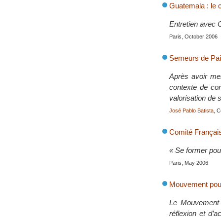
Guatemala : le c
Entretien avec 
Paris, October 2006
Semeurs de Pai
Après avoir men
contexte de con
valorisation de s
José Pablo Batista
, 
Comité Français 
« Se former pou
Paris, May 2006
Mouvement pour
Le Mouvement p
réflexion et d’a