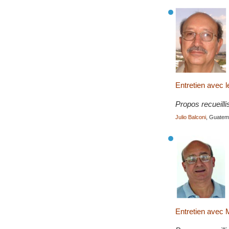
Entretien avec 
Propos recueilli
Julio Balconi
, Guatema
Entretien avec 