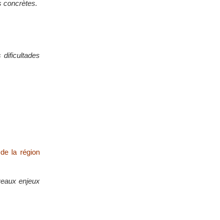
s concrètes.
dificultades
 de la région
uveaux enjeux