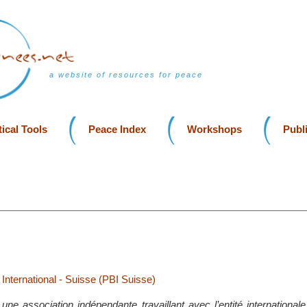
a website of resources for peace
ical Tools
Peace Index
Workshops
Publ
International - Suisse (PBI Suisse)
une association indépendante travaillant avec l’entité international