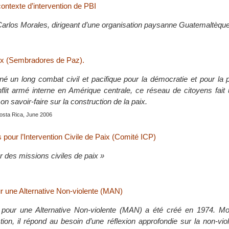
ontexte d’intervention de PBI
Carlos Morales, dirigeant d’une organisation paysanne Guatemaltèque
x (Sembradores de Paz).
é un long combat civil et pacifique pour la démocratie et pour la 
flit armé interne en Amérique centrale, ce réseau de citoyens fait 
on savoir-faire sur la construction de la paix.
Costa Rica, June 2006
pour l’Intervention Civile de Paix (Comité ICP)
r des missions civiles de paix »
 une Alternative Non-violente (MAN)
our une Alternative Non-violente (MAN) a été créé en 1974. M
ction, il répond au besoin d’une réflexion approfondie sur la non-vio