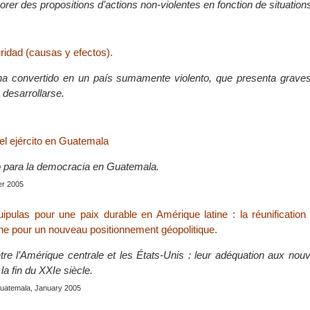
orer des propositions d’actions non-violentes en fonction de situation
ridad (causas y efectos).
a convertido en un país sumamente violento, que presenta graves 
a desarrollarse.
el ejército en Guatemala
fio para la democracia en Guatemala.
er 2005
uipulas pour une paix durable en Amérique latine : la réunification
ne pour un nouveau positionnement géopolitique.
ntre l’Amérique centrale et les États-Unis : leur adéquation aux no
la fin du XXIe siècle.
Guatemala, January 2005