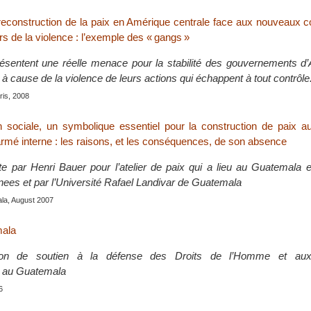
 reconstruction de la paix en Amérique centrale face aux nouveaux co
s de la violence : l’exemple des « gangs »
ésentent une réelle menace pour la stabilité des gouvernements d
 à cause de la violence de leurs actions qui échappent à tout contrôle
is, 2008
on sociale, un symbolique essentiel pour la construction de paix 
 armé interne : les raisons, et les conséquences, de son absence
ite par Henri Bauer pour l’atelier de paix qui a lieu au Guatemala
enees et par l’Université Rafael Landivar de Guatemala
la, August 2007
mala
ion de soutien à la défense des Droits de l’Homme et aux
n au Guatemala
6