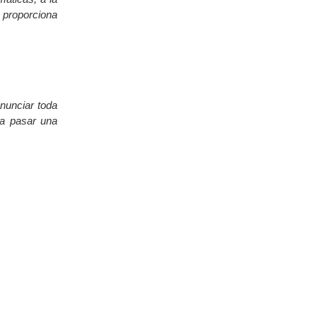
, proporciona
enunciar toda
ra pasar una