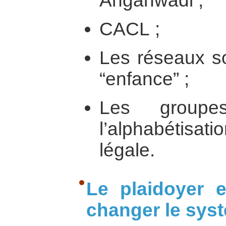
Anganwadi ;
CACL ;
Les réseaux so
“enfance” ;
Les groupes
l’alphabétisat
légale.
Le plaidoyer 
changer le syst