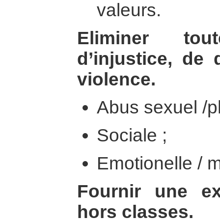
valeurs.
Eliminer to
d’injustice, de 
violence.
Abus sexuel /ph
Sociale ;
Emotionelle / m
Fournir une ex
hors classes.