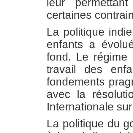
leur permettan
certaines contrain
La politique indi
enfants a évolué
fond. Le régime l
travail des en
fondements prag
avec la résolut
Internationale sur
La politique du 