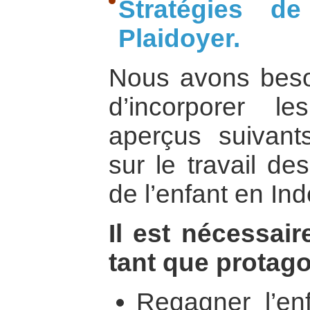
Stratégies d
Plaidoyer.
Nous avons beso
d’incorporer l
aperçus suivants
sur le travail de
de l’enfant en Ind
Il est nécessair
tant que protago
Regagner l’en