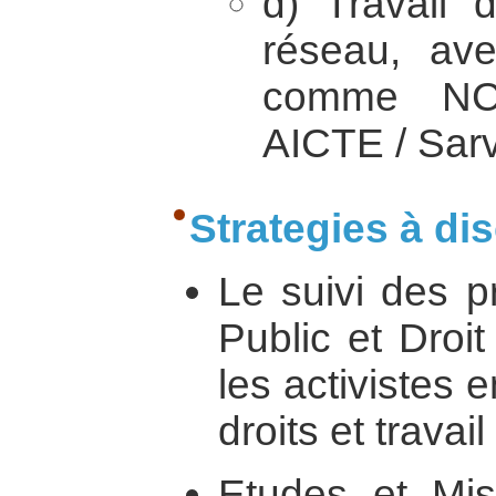
d) Travail 
réseau, ave
comme NC
AICTE / Sar
Strategies à dis
Le suivi des pr
Public et Droi
les activistes 
droits et travai
Etudes et Mi