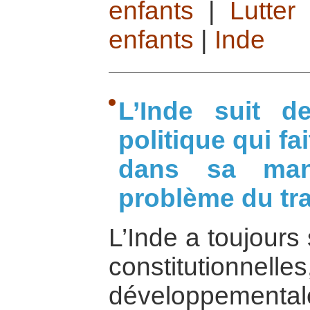
enfants
|
Lutter
enfants
|
Inde
L’Inde suit d
politique qui fai
dans sa mani
problème du tra
L’Inde a toujour
constitutionnel
développemental