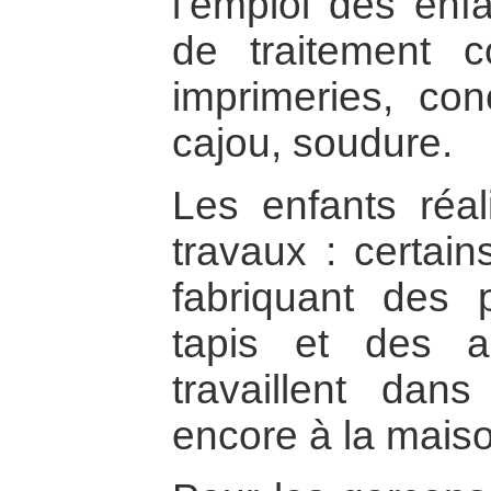
l’emploi des enf
de traitement c
imprimeries, co
cajou, soudure.
Les enfants réal
travaux : certain
fabriquant des
tapis et des al
travaillent dans
encore à la mais