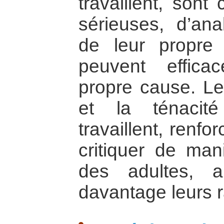
travaillent, sont
sérieuses, d’ana
de leur propre s
peuvent effica
propre cause. Le
et la ténacit
travaillent, renfo
critiquer de ma
des adultes, a
davantage leurs 