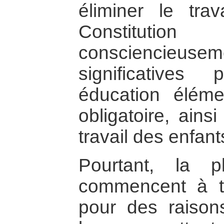
éliminer le tra
Constitution
consciencieusem
significative
éducation élémen
obligatoire, ains
travail des enfant
Pourtant, la p
commencent à tra
pour des raison