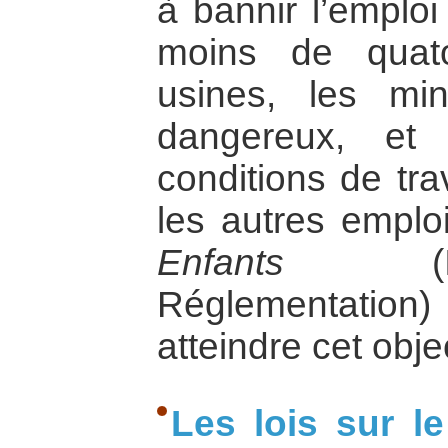
à bannir l’emplo
moins de quat
usines, les mi
dangereux, et
conditions de tra
les autres emplo
Enfants
(Inte
Réglementation
atteindre cet obje
Les lois sur le