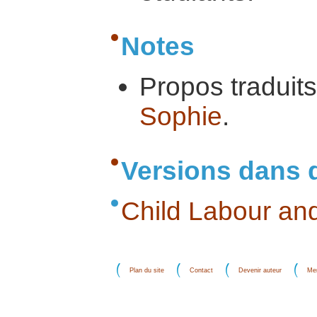
Notes
Propos traduits
Sophie
.
Versions dans 
Child Labour and
Plan du site
Contact
Devenir auteur
Men