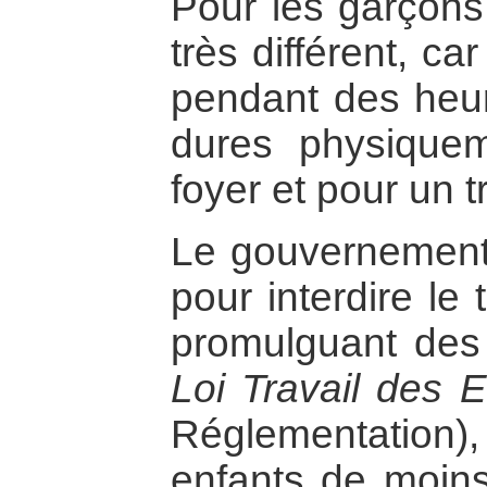
Pour les garçons,
très différent, car
pendant des heur
dures physiquem
foyer et pour un t
Le gouvernement a
pour interdire le
promulguant des 
Loi Travail des E
Réglementation),
enfants de moin