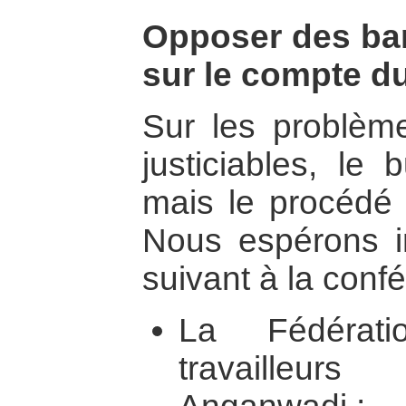
Opposer des barr
sur le compte du
Sur les problème
justiciables, le b
mais le procédé 
Nous espérons in
suivant à la conf
La Fédérati
travailleu