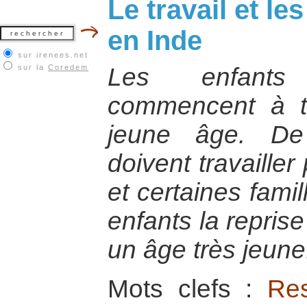
Le travail et le
en Inde
sur irenees.net
sur la
Coredem
Les enfants
commencent à tr
jeune âge. De
doivent travailler
et certaines fami
enfants la reprise 
un âge très jeune
Mots clefs :
Res