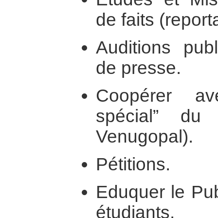
de faits (report
Auditions pub
de presse.
Coopérer av
spécial” du
Venugopal).
Pétitions.
Eduquer le Publ
étudiants.