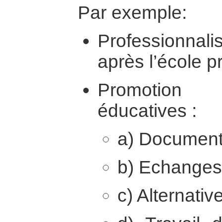
Par exemple:
Professionnali
après l’école p
Promotion 
éducatives :
a) Documenta
b) Echanges 
c) Alternativ