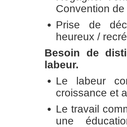
Convention de D
Prise de déci
heureux / recréa
Besoin de disti
labeur.
Le labeur c
croissance et 
Le travail comm
une éducati