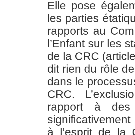
Elle pose égaleme
les parties étati
rapports au Comi
l’Enfant sur les s
de la CRC (article
dit rien du rôle 
dans le processus
CRC. L’exclusi
rapport à des 
significativement
à l’esprit de l