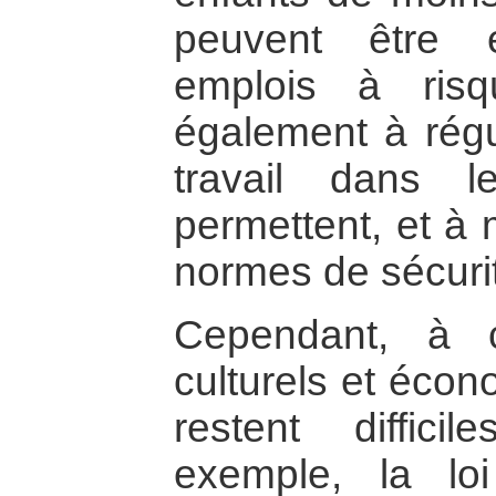
peuvent être 
emplois à risq
également à régu
travail dans 
permettent, et à 
normes de sécurit
Cependant, à 
culturels et écon
restent diffici
exemple, la lo