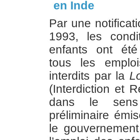
en Inde
Par une notificat
1993, les condi
enfants ont ét
tous les emplo
interdits par la
Lo
(Interdiction et 
dans le sens 
préliminaire émi
le gouvernement 