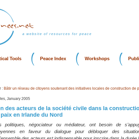
a website of resources for peace
ical Tools
Peace Index
Workshops
Publ
 :
Bâtir un réseau de citoyens soutenant des initiatives locales de construction de p
lles, January 2005
n des acteurs de la société civile dans la constructi
paix en Irlande du Nord
s politiques, négociateur ou médiateur, ont besoin de s’appu
toyennes en faveur du dialogue pour débloquer des situations 
’ensemble des acteurs est indispensable pour inscrire dans la durée