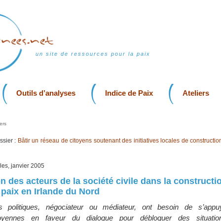
un site de ressources pour la paix
Outils d’analyses
Indice de Paix
Ateliers
ers
sier :
Bâtir un réseau de citoyens soutenant des initiatives locales de constructio
lles, janvier 2005
n des acteurs de la société civile dans la constructi
paix en Irlande du Nord
s politiques, négociateur ou médiateur, ont besoin de s’appu
toyennes en faveur du dialogue pour débloquer des situations 