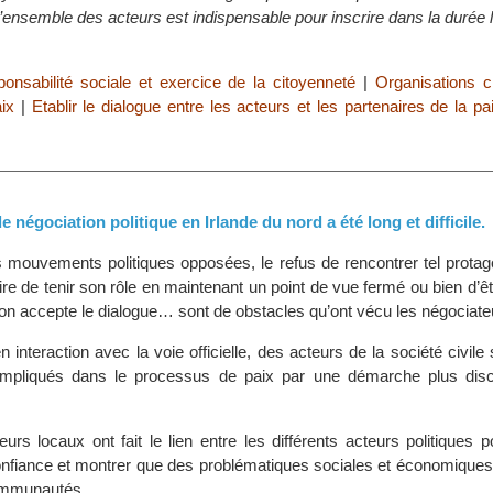
’ensemble des acteurs est indispensable pour inscrire dans la durée
onsabilité sociale et exercice de la citoyenneté
|
Organisations c
ix
|
Etablir le dialogue entre les acteurs et les partenaires de la pa
 négociation politique en Irlande du nord a été long et difficile.
les mouvements politiques opposées, le refus de rencontrer tel protagon
re de tenir son rôle en maintenant un point de vue fermé ou bien d’ê
’on accepte le dialogue… sont de obstacles qu’ont vécu les négociateur
n interaction avec la voie officielle, des acteurs de la société civile
impliqués dans le processus de paix par une démarche plus disc
urs locaux ont fait le lien entre les différents acteurs politiques 
onfiance et montrer que des problématiques sociales et économiques 
ommunautés.