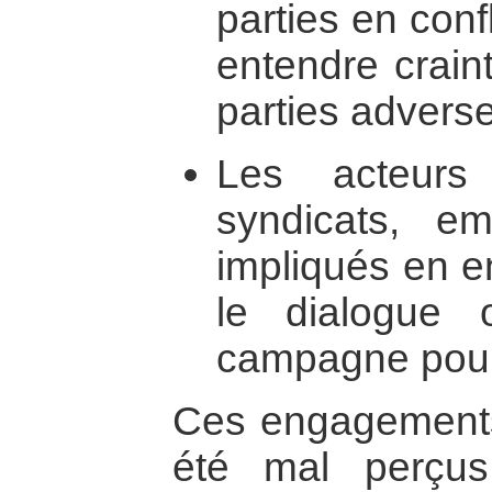
parties en confl
entendre craint
parties advers
Les acteurs 
syndicats, e
impliqués en e
le dialogue 
campagne pour l
Ces engagements 
été mal perçus