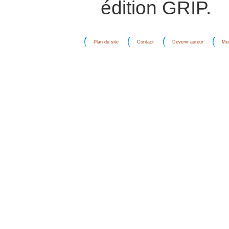
édition GRIP.
Plan du site
Contact
Devenir auteur
Men