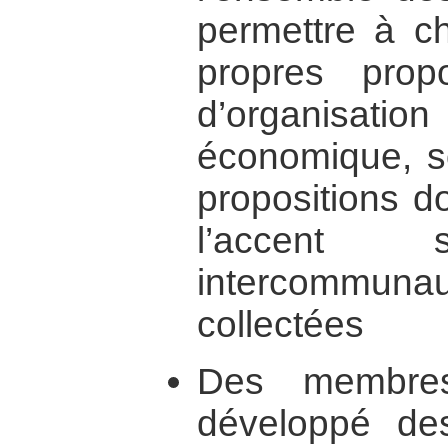
permettre à c
propres prop
d’organisa
économique, s
propositions d
l’accent
intercommu
collectées
Des membres
développé de