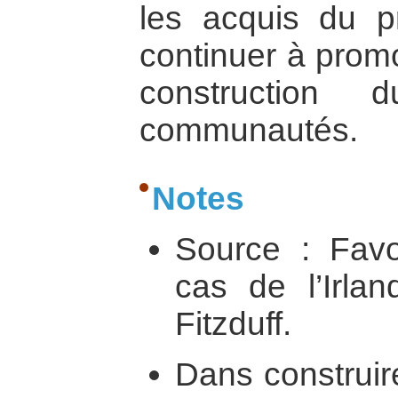
les acquis du p
continuer à promo
construction 
communautés.
Notes
Source : Favor
cas de l’Irla
Fitzduff.
Dans construire