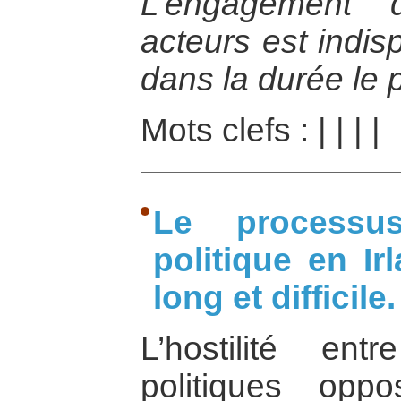
L’engagement 
acteurs est indis
dans la durée le 
Mots clefs :
|
|
|
|
Le processu
politique en I
long et difficile.
L’hostilité en
politiques opp