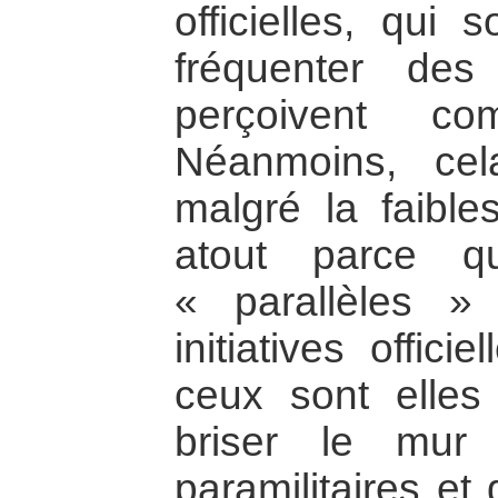
officielles, qui
fréquenter des
perçoivent co
Néanmoins, ce
malgré la faibl
atout parce q
« parallèles 
initiatives offic
ceux sont elles
briser le mur 
paramilitaires et