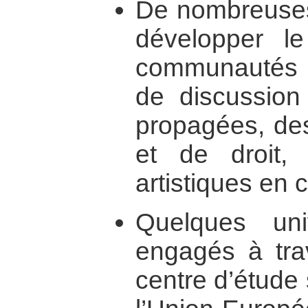
De nombreuses 
développer le
communautés : 
de discussion
propagées, des
et de droit, d
artistiques e
Quelques uni
engagés à trav
centre d’étude 