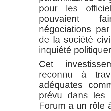
pour les offic
pouvaient f
négociations par
de la société civ
inquiété politiq
Cet investisse
reconnu à trave
adéquates comm
prévu dans les 
Forum a un rôle à