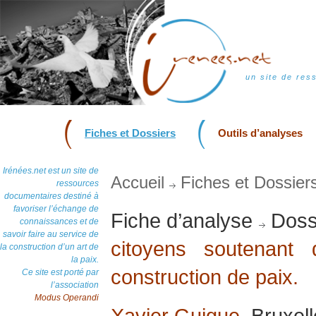
un site de res
Fiches et Dossiers
Outils d’analyses
Irénées.net est un site de
Accueil
Fiches et Dossier
ressources
documentaires destiné à
favoriser l’échange de
Fiche d’analyse
Doss
connaissances et de
savoir faire au service de
citoyens soutenant d
la construction d’un art de
la paix.
construction de paix.
Ce site est porté par
l’association
Modus Operandi
Xavier Guigue
, Bruxel