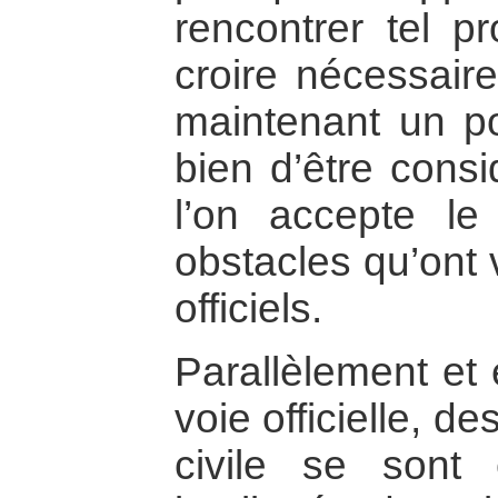
rencontrer tel pr
croire nécessaire
maintenant un p
bien d’être consi
l’on accepte l
obstacles qu’ont 
officiels.
Parallèlement et 
voie officielle, d
civile se sont 