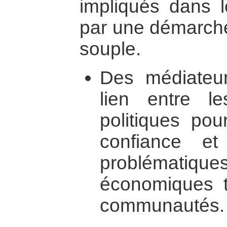
impliqués dans 
par une démarche 
souple.
Des médiateur
lien entre le
politiques pou
confiance e
problémati
économiques t
communautés.