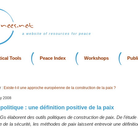
a website of resources for peace
ical Tools
Peace Index
Workshops
Publ
 :
Existe-t-il une approche européenne de la construction de la paix ?
uly 2008
 politique : une définition positive de la paix
s élaborent des outils politiques de construction de paix. De l’étude 
e de la sécurité, les méthodes de paix laissent entrevoir une définitio