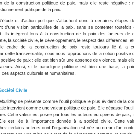
 de la construction politique de paix, mais elle reste négative :
tionnement politique de la paix.
étude et d’action politique s’attachent donc à certaines étapes d
nt d’une vision particulière de la paix, sans se contenter toutefois
t. Ils intègrent tous à la construction de la paix des facteurs de du
tie, la société civile, le développement, le respect des différences, et
 le cadre de la construction de paix reste toujours lié à la c
r cette transversalité, nous nous rapprochons de la notion positive 
positive de paix : elle est bien sûr une absence de violence, mais ell
aleurs. Ainsi, si le paradigme politique est bien une base, la pai
ces aspects culturels et humanitaires.
ociété Civile
building
se présente comme l’outil politique le plus évident de la co
tie intervient comme une valeur politique de paix. Elle dépasse l’outil,
ême. Cette valeur est posée par tous les acteurs européens de paix, 
lle est liée à l’importance donnée à la société civile. Cette val
chez certains acteurs dont l’organisation est née au cœur d’un conte