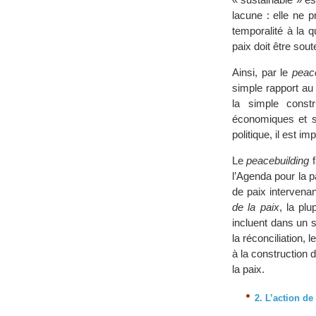
lacune : elle ne 
temporalité à la 
paix doit être sout
Ainsi, par le
peac
simple rapport au 
la simple constr
économiques et 
politique, il est i
Le
peacebuilding
f
l’Agenda pour la p
de paix intervena
de la paix
, la pl
incluent dans un 
la réconciliation, 
à la construction 
la paix.
2. L’action de