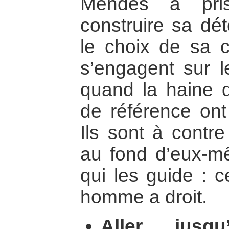
Mendes a pris
construire sa dét
le choix de sa 
s’engagent sur l
quand la haine de
de référence on
Ils sont à contr
au fond d’eux-m
qui les guide : c
homme a droit.
Aller jusq