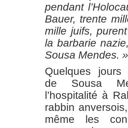
pendant l’Holoca
Bauer, trente mil
mille juifs, pure
la barbarie nazie
Sousa Mendes. 
Quelques jours 
de Sousa Men
l’hospitalité à R
rabbin anversois,
même les conn