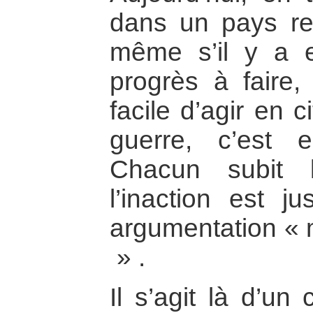
dans un pays res
même s’il y a 
progrès à faire, 
facile d’agir en 
guerre, c’est en
Chacun subit 
l’inaction est ju
argumentation « m
» .
Il s’agit là d’un 