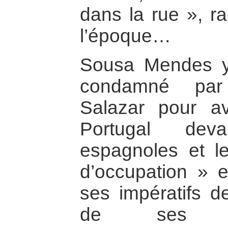
dans la rue », r
l’époque…
Sousa Mendes y s
condamné par
Salazar pour a
Portugal deva
espagnoles et l
d’occupation » e
ses impératifs d
de ses ob