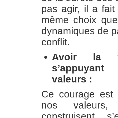
pas agir, il a fai
même choix que 
dynamiques de pa
conflit.
Avoir la 
s’appuyant
valeurs :
Ce courage est 
nos valeurs,
construisent, s’