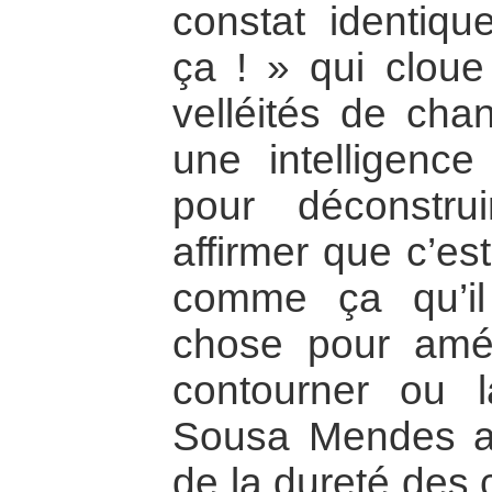
constat identiq
ça ! » qui cloue
velléités de chan
une intelligenc
pour déconstru
affirmer que c’es
comme ça qu’il 
chose pour améli
contourner ou l
Sousa Mendes aur
de la dureté des 