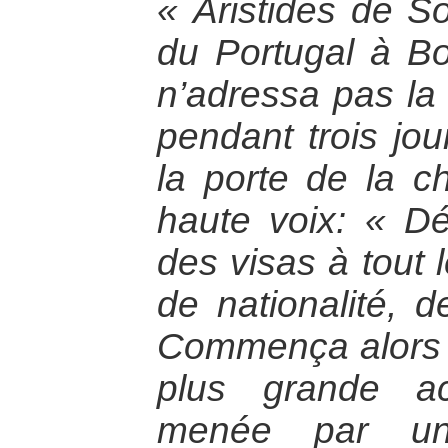
« Aristides de 
du Portugal à Bo
n’adressa pas la
pendant trois jou
la porte de la ch
haute voix: « Dé
des visas à tout 
de nationalité, d
Commença alors c
plus grande a
menée par un