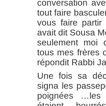
conversation avec
tout faire bascule
vous faire partir
avait dit Sousa M
seulement moi qu
tous mes frères q
répondit Rabbi J
Une fois sa déci
signa les passepo
poignées …les
étaient bourr