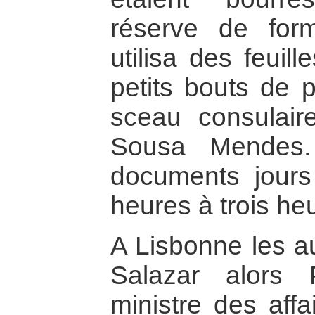
réserve de form
utilisa des feuil
petits bouts de p
sceau consulair
Sousa Mendes. 
documents jours
heures à trois he
A Lisbonne les au
Salazar alors 
ministre des affa