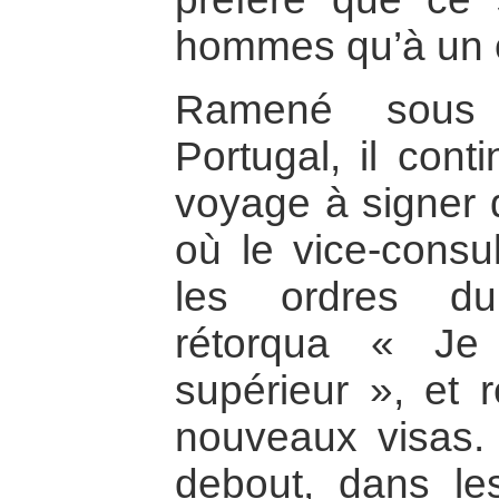
hommes qu’à un o
Ramené sous 
Portugal, il con
voyage à signer 
où le vice-consul
les ordres du
rétorqua « Je
supérieur », et r
nouveaux visas. 
debout, dans le