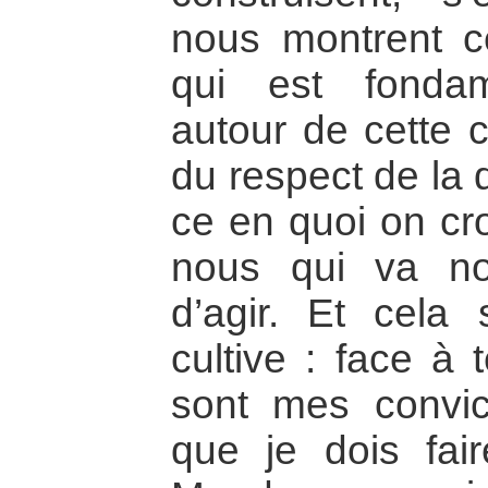
nous montrent ce
qui est fondame
autour de cette 
du respect de la 
ce en quoi on cro
nous qui va no
d’agir. Et cela
cultive : face à t
sont mes convic
que je dois fai