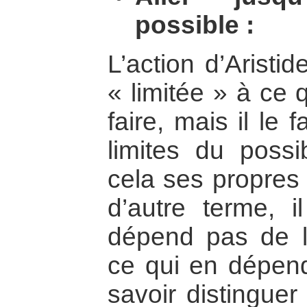
possible :
L’action d’Arist
« limitée » à ce q
faire, mais il le 
limites du possi
cela ses propres 
d’autre terme, 
dépend pas de l
ce qui en dépend
savoir distinguer