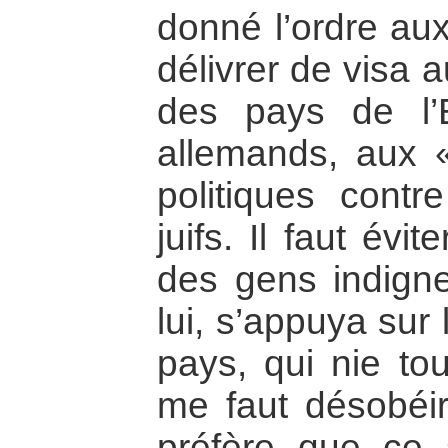
donné l’ordre au
délivrer de visa 
des pays de l’
allemands, aux «
politiques cont
juifs. Il faut évi
des gens indign
lui, s’appuya sur
pays, qui nie tou
me faut désobéir,
préfère que ce 