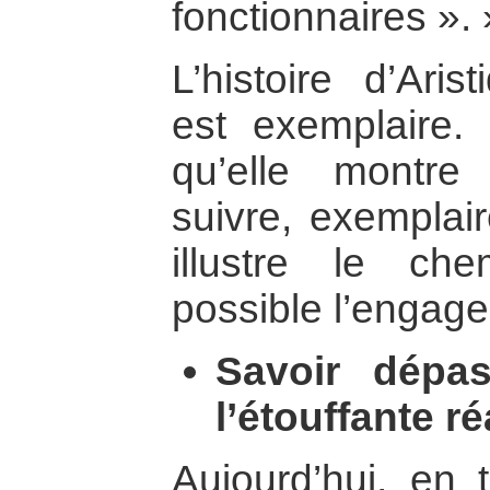
fonctionnaires ». 
L’histoire d’Ar
est exemplaire.
qu’elle montr
suivre, exemplair
illustre le ch
possible l’engage
Savoir dépa
l’étouffante ré
Aujourd’hui, en