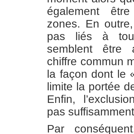
également être
zones. En outre,
pas liés à to
semblent être a
chiffre commun m
la façon dont le «
limite la portée d
Enfin, l’exclus
pas suffisamment
Par conséquent