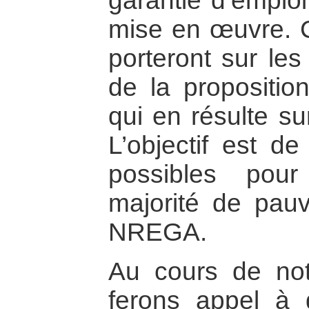
garantie d’emploi
mise en œuvre. C
porteront sur le
de la proposition
qui en résulte su
L’objectif est de
possibles pou
majorité de pauv
NREGA.
Au cours de not
ferons appel à 