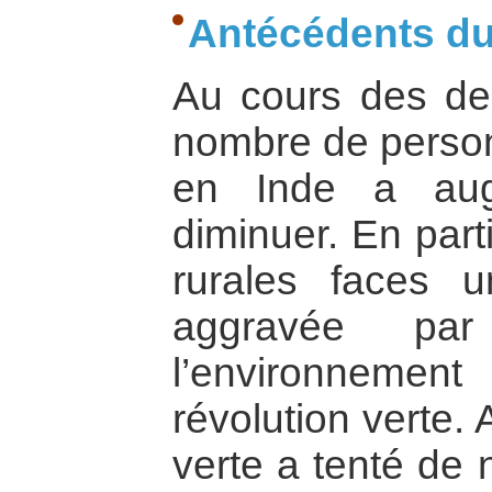
Antécédents d
Au cours des der
nombre de perso
en Inde a aug
diminuer. En part
rurales faces une
aggravée pa
l’environnemen
révolution verte. 
verte a tenté de 