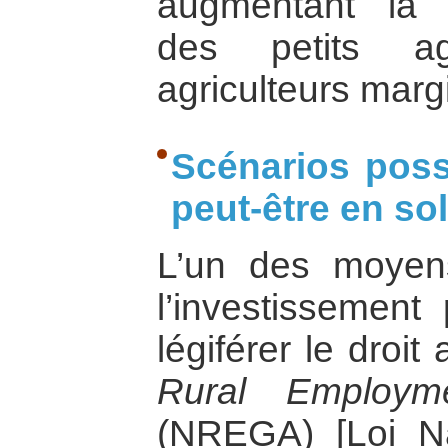
augmentant la p
des petits ag
agriculteurs marg
Scénarios poss
peut-être en so
L’un des moyens
l’investissement 
légiférer le droit
Rural Employm
(NREGA) [Loi Na