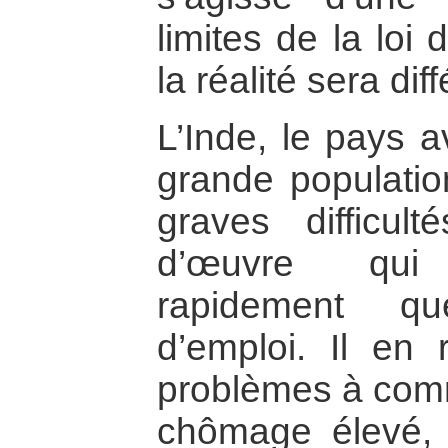
limites de la loi
la réalité sera dif
L’Inde, le pays 
grande populatio
graves difficu
d’œuvre qui
rapidement qu
d’emploi. Il en 
problèmes à comm
chômage élevé, 