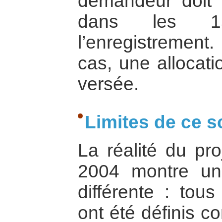
demandeur doit ê
dans les 15
l’enregistrement.
cas, une allocat
versée.
Limites de ce s
La réalité du pr
2004 montre un
différente : tou
ont été définis 