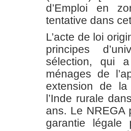
d’Emploi en zo
tentative dans cet
L’acte de loi orig
principes d’uni
sélection, qui 
ménages de l’app
extension de la
l’Inde rurale dan
ans. Le NREGA p
garantie légale