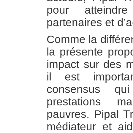
pour atteind
partenaires et d’a
Comme la différen
la présente prop
impact sur des m
il est import
consensus qu
prestations m
pauvres. Pipal T
médiateur et aid