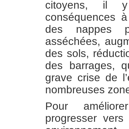
citoyens, il
conséquences à 
des nappes phr
asséchées, augme
des sols, réducti
des barrages, q
grave crise de l
nombreuses zone
Pour améliore
progresser vers 