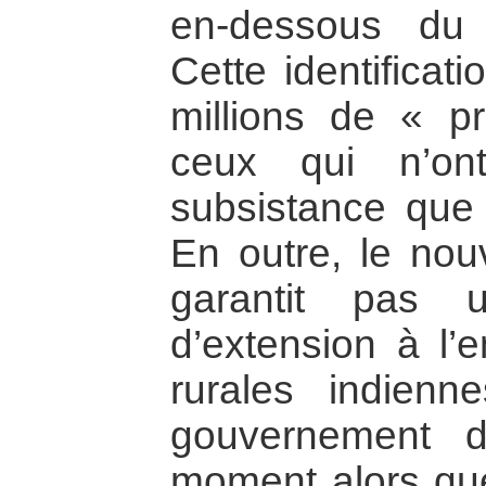
en-dessous du 
Cette identificat
millions de « p
ceux qui n’o
subsistance que f
En outre, le nou
garantit pas 
d’extension à l’
rurales indien
gouvernement d
moment alors que 