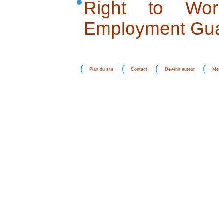
Right to Wo
Employment Gua
Plan du site
Contact
Devenir auteur
Men