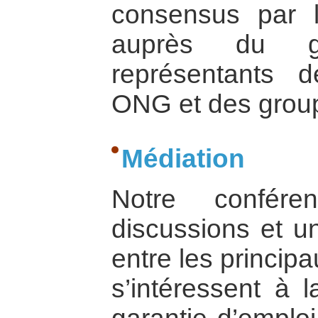
consensus par l
auprès du go
représentants d
ONG et des group
Médiation
Notre confére
discussions et u
entre les princip
s’intéressent à l