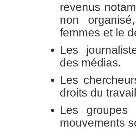
revenus notam
non organisé,
femmes et le d
Les journalis
des médias.
Les chercheurs
droits du travail
Les groupes 
mouvements so