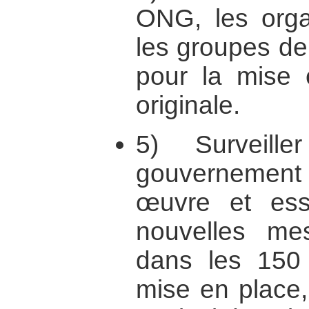
ONG, les organ
les groupes de 
pour la mise 
originale.
5) Surveill
gouvernemen
œuvre et ess
nouvelles mes
dans les 150 d
mise en place, 