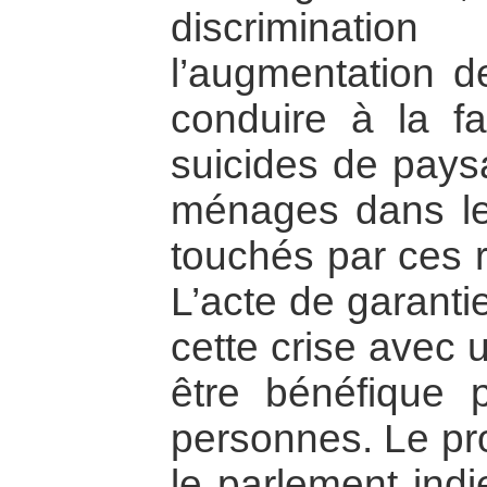
discriminat
l’augmentation d
conduire à la f
suicides de paysa
ménages dans le
touchés par ces r
L’acte de garanti
cette crise avec 
être bénéfique 
personnes. Le pro
le parlement indi