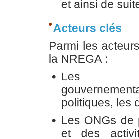
et ainsi de suit
Acteurs clés
Parmi les acteurs
la NREGA :
Les re
gouvernement
politiques, les
Les ONGs de p
et des activi