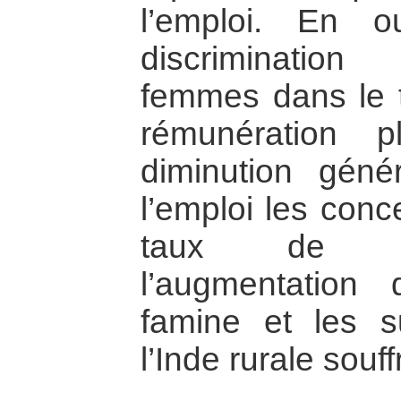
l’emploi. En o
discriminatio
femmes dans le t
rémunération 
diminution géné
l’emploi les conc
taux de c
l’augmentation
famine et les s
l’Inde rurale souf