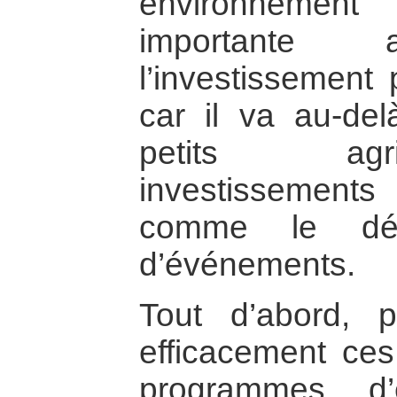
environneme
importante 
l’investissement 
car il va au-de
petits agr
investissement
comme le déb
d’événements.
Tout d’abord, p
efficacement ces
programmes d