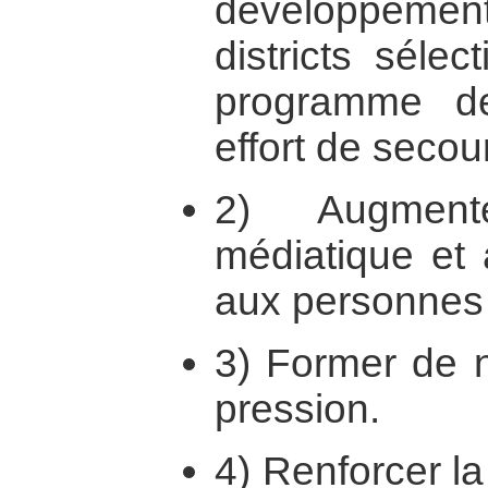
développemen
districts séle
programme d
effort de secou
2) Augment
médiatique et 
aux personnes q
3) Former de 
pression.
4) Renforcer la