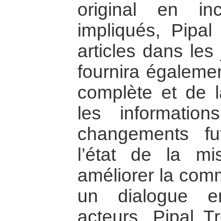
original en inc
impliqués, Pipal
articles dans les
fournira égaleme
complète et de 
les informatio
changements fu
l’état de la m
améliorer la com
un dialogue en
acteurs, Pipal Tr