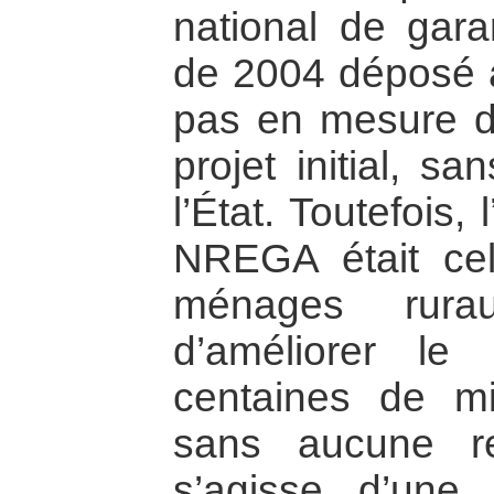
national de garan
de 2004 déposé 
pas en mesure de 
projet initial, s
l’État. Toutefois,
NREGA était cel
ménages rurau
d’améliorer l
centaines de mi
sans aucune res
s’agisse d’une 