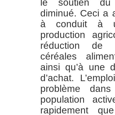
le soutien du
diminué. Ceci a a
à conduit à 
production agri
réduction de l
céréales alimen
ainsi qu’à une d
d’achat. L’empl
problème dans
population act
rapidement qu