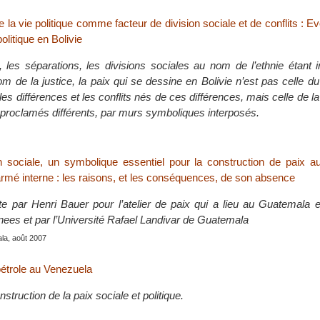
de la vie politique comme facteur de division sociale et de conflits : E
litique en Bolivie
s, les séparations, les divisions sociales au nom de l’ethnie étant 
m de la justice, la paix qui se dessine en Bolivie n’est pas celle du
s différences et les conflits nés de ces différences, mais celle de la
proclamés différents, par murs symboliques interposés.
on sociale, un symbolique essentiel pour la construction de paix 
 armé interne : les raisons, et les conséquences, de son absence
ite par Henri Bauer pour l’atelier de paix qui a lieu au Guatemala
enees et par l’Université Rafael Landivar de Guatemala
la, août 2007
étrole au Venezuela
struction de la paix sociale et politique.