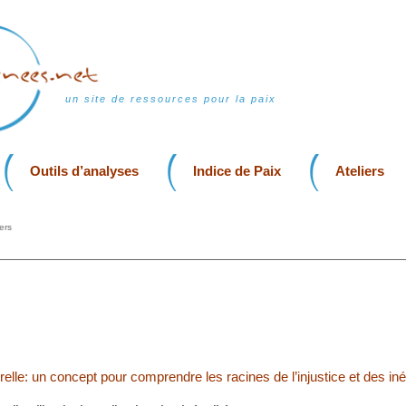
un site de ressources pour la paix
Outils d’analyses
Indice de Paix
Ateliers
ers
relle: un concept pour comprendre les racines de l’injustice et des iné