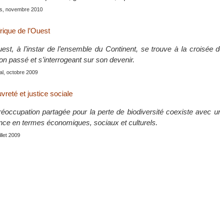
is, novembre 2010
rique de l’Ouest
Ouest, à l’instar de l’ensemble du Continent, se trouve à la croisée
son passé et s’interrogeant sur son devenir.
hal, octobre 2009
vreté et justice sociale
préoccupation partagée pour la perte de biodiversité coexiste avec
nce en termes économiques, sociaux et culturels.
uillet 2009