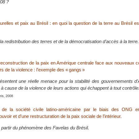
008 ?
elles et paix au Brésil : en quoi la question de la terre au Brésil est
a redistribution des terres et de la démocratisation d’accès à la terre.
 reconstruction de la paix en Amérique centrale face aux nouveaux co
s de la violence : l’exemple des « gangs »
ésentent une réelle menace pour la stabilité des gouvernements d
 à cause de la violence de leurs actions qui échappent à tout contrôle
is, 2008
n de la société civile latino-américaine par le biais des ONG 
uvoir et d’une restructuration de la paix sociale de l’intérieur.
à partir du phénomène des Favelas du Brésil.