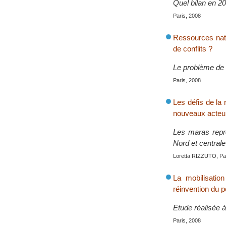
Quel bilan en 2
Paris, 2008
Ressources natur
de conflits ?
Le problème de l
Paris, 2008
Les défis de la
nouveaux acteur
Les maras repr
Nord et centrale
Loretta RIZZUTO, Par
La mobilisatio
réinvention du po
Etude réalisée 
Paris, 2008