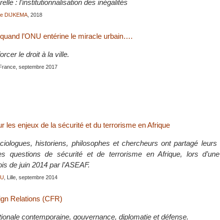
elle : l’institutionnalisation des inégalités
ke DIJKEMA
, 2018
 quand l’ONU entérine le miracle urbain….
rcer le droit à la ville.
 France, septembre 2017
les enjeux de la sécurité et du terrorisme en Afrique
ociologues, historiens, philosophes et chercheurs ont partagé leurs 
es questions de sécurité et de terrorisme en Afrique, lors d’un
is de juin 2014 par l’ASEAF.
OU
, Lille, septembre 2014
ign Relations (CFR)
ationale contemporaine, gouvernance, diplomatie et défense.