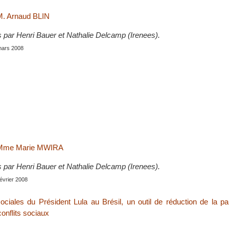
M. Arnaud BLIN
s par Henri Bauer et Nathalie Delcamp (Irenees).
 mars 2008
c Mme Marie MWIRA
s par Henri Bauer et Nathalie Delcamp (Irenees).
évrier 2008
sociales du Président Lula au Brésil, un outil de réduction de la p
onflits sociaux