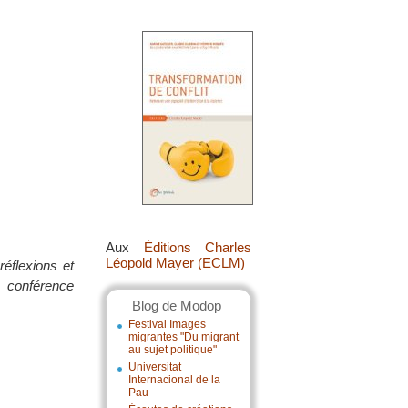
Aux
Éditions Charles
Léopold Mayer (ECLM)
réflexions et
e conférence
Blog de Modop
Festival Images
migrantes "Du migrant
au sujet politique"
Universitat
Internacional de la
Pau