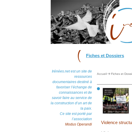
Fiches et Dossiers
Irénées.net est un site de
Accueil
Fiches et Dossi
ressources
documentaires destiné à
favoriser l’échange de
connaissances et de
savoir faire au service de
la construction d’un art de
la paix.
Ce site est porté par
l’association
Violence structu
Modus Operandi