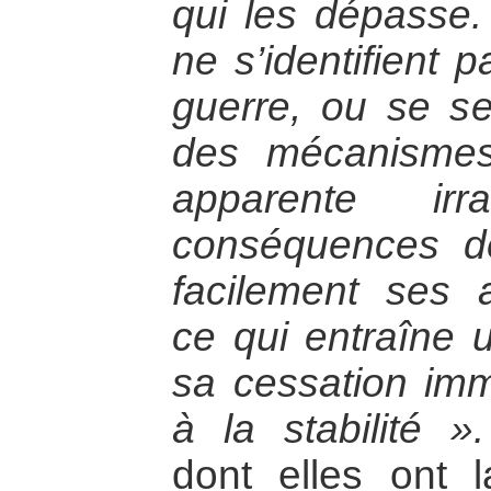
qui les dépasse
ne s’identifient 
guerre, ou se se
des mécanismes
apparente irr
conséquences des
facilement ses a
ce qui entraîne 
sa cessation imm
à la stabilité ».
dont elles ont