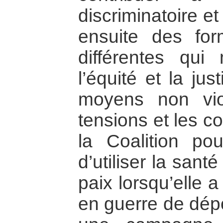
discriminatoire et
ensuite des for
différentes qui 
l’équité et la jus
moyens non vio
tensions et les co
la Coalition po
d’utiliser la sant
paix lorsqu’elle 
en guerre de dép