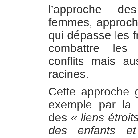
l’approche d
femmes, approche
qui dépasse les f
combattre les
conflits mais a
racines.
Cette approche g
exemple par la 
des
« liens étroit
des enfants et