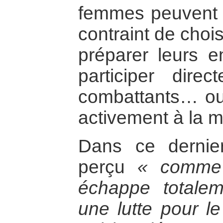
femmes peuvent s
contraint de choi
préparer leurs e
participer direc
combattants… ou 
activement à la 
Dans ce dernier
perçu
« comme 
échappe totalem
une lutte pour l