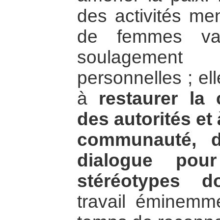
des activités me
de femmes va
soulagement
personnelles ; el
à
restaurer la 
des autorités et
communauté, d
dialogue pour
stéréotypes do
travail éminemmen