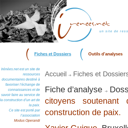
un site de res
Fiches et Dossiers
Outils d’analyses
Irénées.net est un site de
Accueil
Fiches et Dossier
ressources
documentaires destiné à
favoriser l’échange de
Fiche d’analyse
Doss
connaissances et de
savoir faire au service de
citoyens soutenant d
la construction d’un art de
la paix.
construction de paix.
Ce site est porté par
l’association
Modus Operandi
Xavier Guigue
, Bruxel