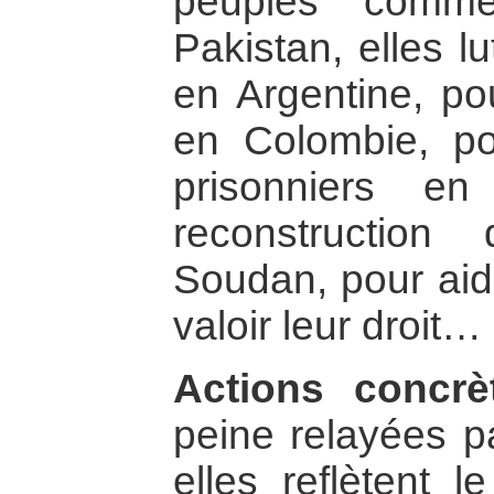
peuples comm
Pakistan, elles lu
en Argentine, pou
en Colombie, p
prisonniers e
reconstructio
Soudan, pour aide
valoir leur droit…
Actions concrè
peine relayées p
elles reflètent l