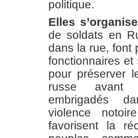
politique.
Elles s’organise
de soldats en Ru
dans la rue, font
fonctionnaires et 
pour préserver l
russe avant 
embrigadés da
violence notoir
favorisent la réc