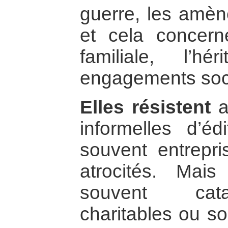
guerre, les amène
et cela concerne
familiale, l’hé
engagements so
Elles résistent
al
informelles d’éd
souvent entrepri
atrocités. Mais
souvent cat
charitables ou so