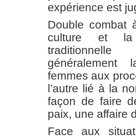
expérience est jug
Double combat à 
culture et la
traditionnel
généralement l
femmes aux proce
l’autre lié à la n
façon de faire d
paix, une affaire
Face aux situat