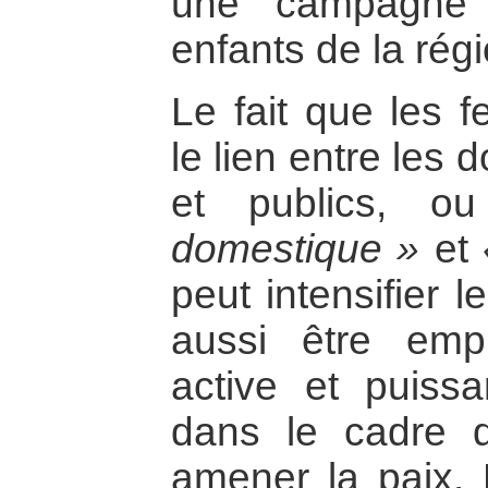
une campagne 
enfants de la régi
Le fait que les 
le lien entre les
et publics, o
domestique »
et
peut intensifier l
aussi être emp
active et puiss
dans le cadre d
amener la paix. E