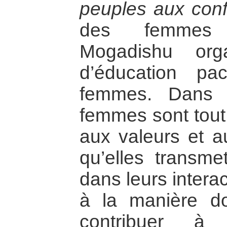
peuples aux confl
des femmes 
Mogadishu org
d’éducation pac
femmes. Dans 
femmes sont tout 
aux valeurs et a
qu’elles transme
dans leurs intera
à la manière do
contribuer à