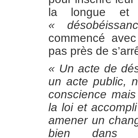
la longue et 
« désobéissanc
commencé avec 
pas près de s’arrê
« Un acte de dés
un acte public, n
conscience mais p
la loi et accompl
amener un chang
bien dans l