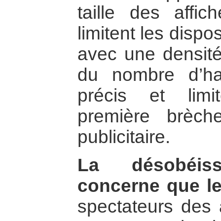
taille des aff
limitent les disp
avec une densité
du nombre d’hab
précis et limi
première brèc
publicitaire.
La désobéis
concerne que le
spectateurs des a