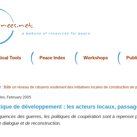
a website of resources for peace
ical Tools
Peace Index
Workshops
Publ
 :
Bâtir un réseau de citoyens soutenant des initiatives locales de construction de p
lles, February 2005
litique de développement : les acteurs locaux, passag
uences des guerres, les politiques de coopération sont à repenser 
 dialogue et de reconstruction.