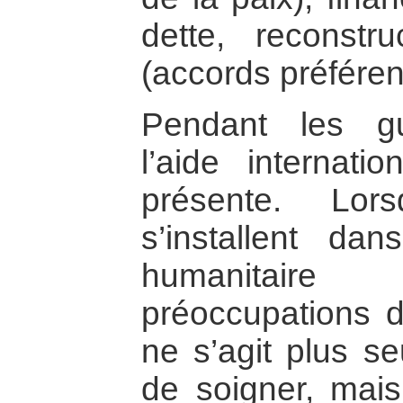
dette, reconstru
(accords préférent
Pendant les gu
l’aide internati
présente. Lor
s’installent dan
humanitaire r
préoccupations d
ne s’agit plus se
de soigner, mais