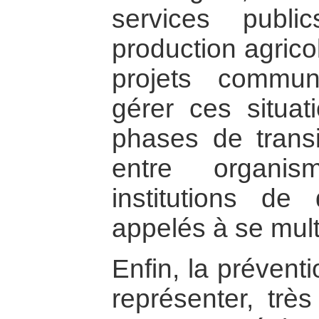
services publi
production agrico
projets commun
gérer ces situa
phases de transit
entre organis
institutions de
appelés à se multi
Enfin, la préventi
représenter, trè