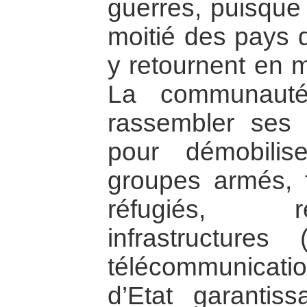
guerres, puisque 
moitié des pays q
y retournent en 
La communauté 
rassembler ses
pour démobilis
groupes armés, fa
réfugiés, r
infrastructures 
télécommunicatio
d’Etat garantis