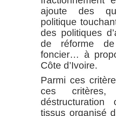
fractionnement e
ajoute des qu
politique toucha
des politiques d’
de réforme de 
foncier… à propo
Côte d’Ivoire.
Parmi ces critère
ces critères,
déstructuration
tissus organisé 