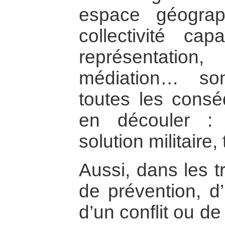
espace géogra
collectivité cap
représentati
médiation… son
toutes les cons
en découler : d
solution militaire
Aussi, dans les tr
de prévention, d’
d’un conflit ou de