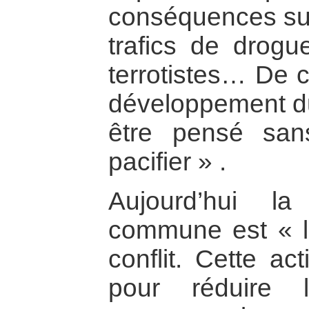
conséquences sur 
trafics de drogue
terrotistes… De ce
développement d
être pensé san
pacifier » .
Aujourd’hui l
commune est « la
conflit. Cette ac
pour réduire 