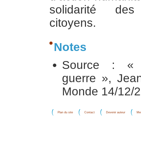
solidarité d
citoyens.
Notes
Source : « 
guerre », Jea
Monde 14/12/2
Plan du site
Contact
Devenir auteur
Men