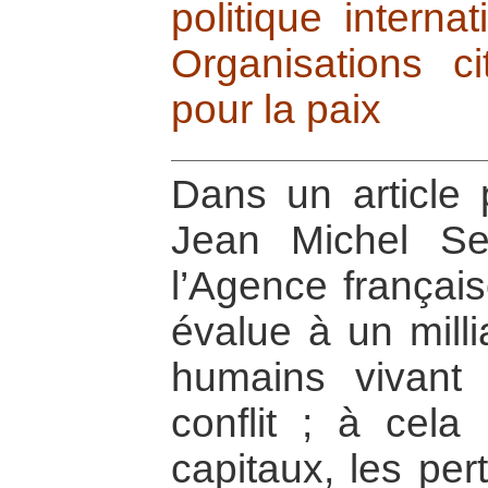
politique interna
Organisations c
pour la paix
Dans un article 
Jean Michel Sev
l’Agence françai
évalue à un milli
humains vivant
conflit ; à cela 
capitaux, les per