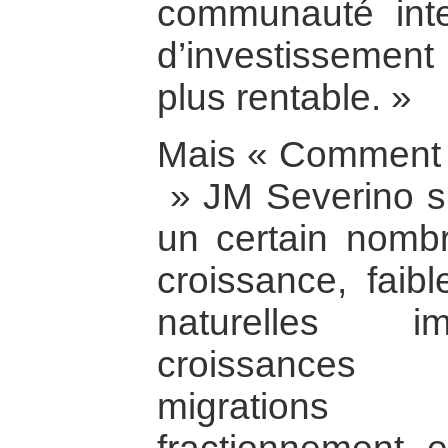
communauté inte
d’investissement 
plus rentable. »
Mais « Comment vo
» JM Severino s’
un certain nombre
croissance, faib
naturelles im
croissances 
migrations