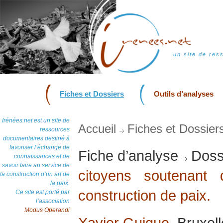
un site de res
Fiches et Dossiers
Outils d’analyses
Irénées.net est un site de
Accueil
Fiches et Dossier
ressources
documentaires destiné à
favoriser l’échange de
Fiche d’analyse
Doss
connaissances et de
savoir faire au service de
citoyens soutenant d
la construction d’un art de
la paix.
construction de paix.
Ce site est porté par
l’association
Modus Operandi
Xavier Guigue
, Bruxel