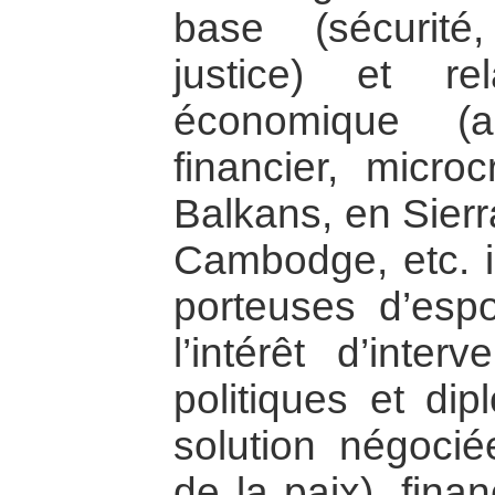
base (sécurité
justice) et r
économique (
financier, micr
Balkans, en Sierr
Cambodge, etc. il
porteuses d’espo
l’intérêt d’inter
politiques et di
solution négociée
de la paix), fina