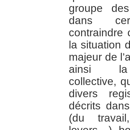
groupe des
dans cert
contraindre c
la situation 
majeur de l’a
ainsi la
collective, q
divers reg
décrits dans 
(du travai