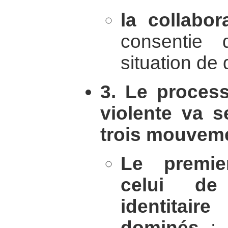
la collabor
consentie
situation de
3. Le process
violente va s
trois mouveme
Le premi
celui de
identitai
dominés
: