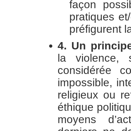
façon possi
pratiques et
préfigurent la
4. Un principe
la violence, 
considérée c
impossible, int
religieux ou r
éthique politiq
moyens d’act