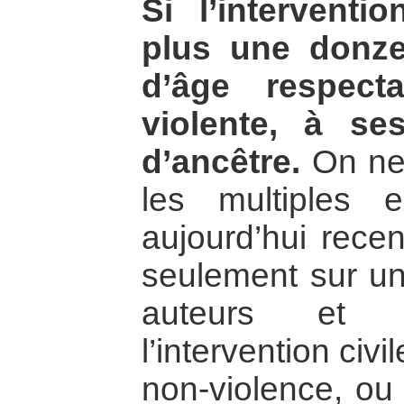
Si l’interventio
plus une donz
d’âge respecta
violente, à ses
d’ancêtre.
On ne 
les multiples e
aujourd’hui recen
seulement sur un
auteurs et ac
l’intervention civ
non-violence, ou 