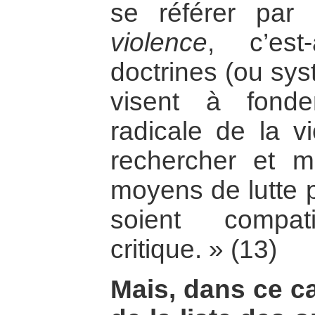
se référer par
violence
, c’es
doctrines (ou sy
visent à fonde
radicale de la v
rechercher et 
moyens de lutte p
soient compat
critique. » (13)
Mais, dans ce cas