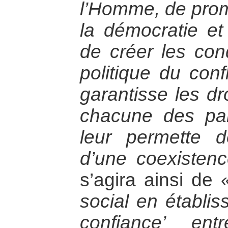
l’Homme, de prom
la démocratie et
de créer les cond
politique du conf
garantisse les d
chacune des par
leur permette d
d’une coexistenc
s’agira ainsi de
social en établi
confiance’ ent