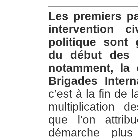
Les premiers pa
intervention c
politique sont
du début des 
notamment, la 
Brigades Intern
c’est à la fin de 
multiplication d
que l’on attri
démarche plus