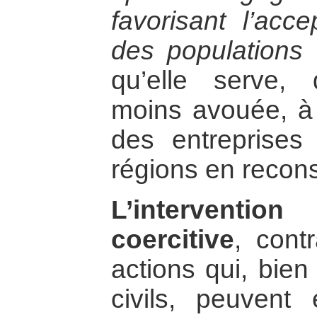
favorisant l’acce
des populations
qu’elle serve,
moins avouée, à f
des entreprises
régions en recons
L’interventio
coercitive
, cont
actions qui, bie
civils, peuvent 