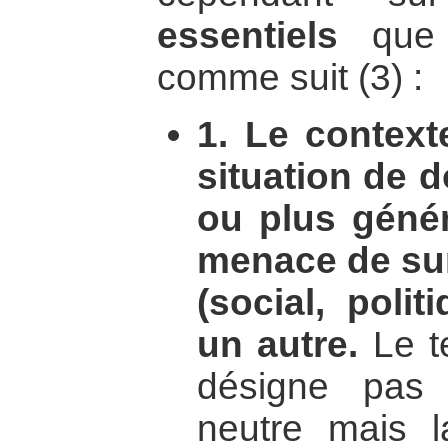
essentiels
que 
comme suit (3) :
1. Le context
situation de d
ou plus génér
menace de sur
(social, polit
un autre.
Le 
désigne pas 
neutre mais l