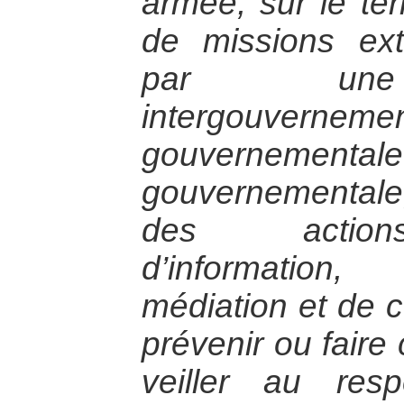
armée, sur le terr
de missions ext
par une 
intergouvernemen
gouvernem
gouvernemental
des actions
d’information, 
médiation et de 
prévenir ou faire
veiller au res