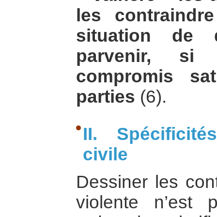
les contraindr
situation de 
parvenir, si
compromis sat
parties
(6).
II. Spécificit
civile
Dessiner les cont
violente n’est