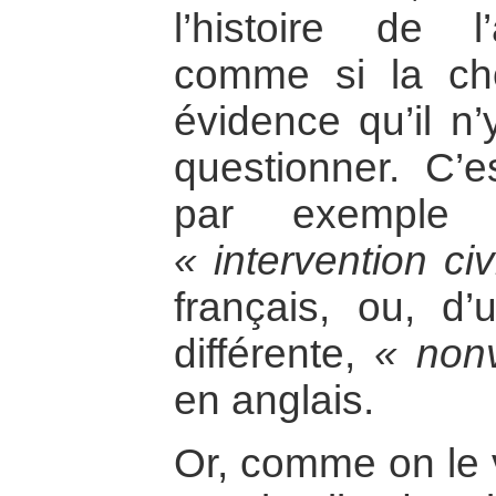
l’histoire de l’
comme si la cho
évidence qu’il n’
questionner. C’e
par exemple l
« intervention civ
français, ou, d
différente,
« nonv
en anglais.
Or, comme on le ve