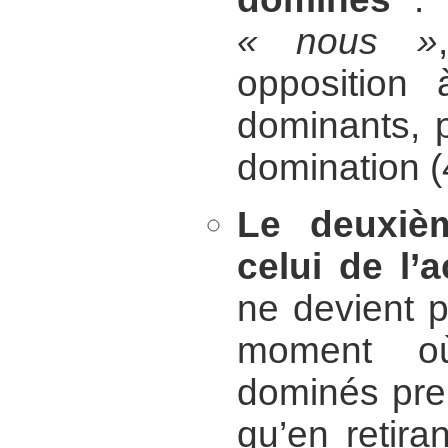
« nous »
oppositio
dominants, p
domination (
Le deuxiè
celui de l’
ne devient p
moment o
dominés pre
qu’en retira