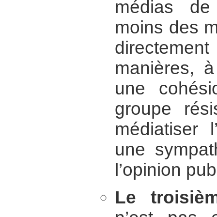
médias de 
moins des m
directement
manières, à 
une cohési
groupe rési
médiatiser l
une sympath
l’opinion pub
Le troisi