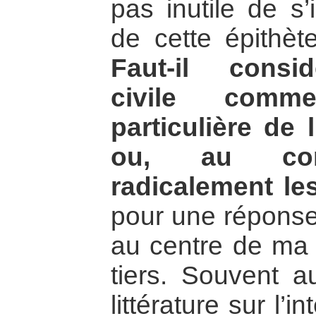
pas inutile de s’
de cette épithèt
Faut-il consid
civile comm
particulière de 
ou, au contr
radicalement le
pour une réponse
au centre de ma r
tiers. Souvent a
littérature sur l’in