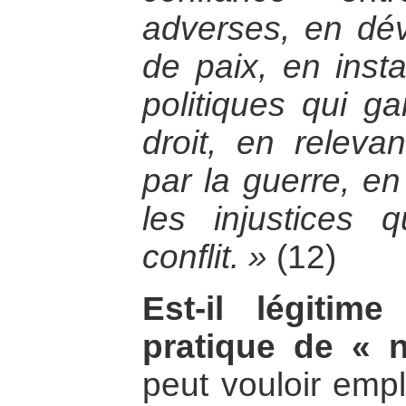
adverses, en dév
de paix, en insta
politiques qui ga
droit, en relevan
par la guerre, en
les injustices 
conflit. »
(12)
Est-il légitime
pratique de « n
peut vouloir empl