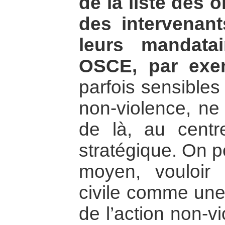
de la liste des
des intervenant
leurs mandata
OSCE, par exe
parfois sensibles
non-violence, ne 
de là, au centre
stratégique. On p
moyen, vouloir in
civile comme une
de l’action non-vi