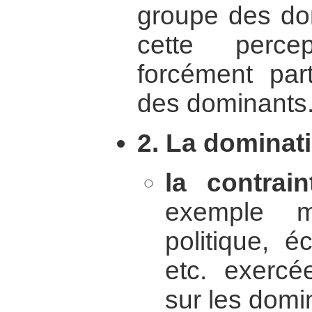
groupe des dom
cette perce
forcément par
des dominants
2. La dominati
la contrai
exemple mi
politique, é
etc. exercé
sur les domi