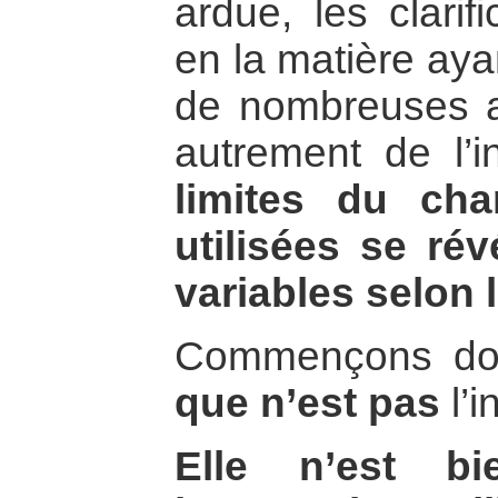
ardue, les clarif
en la matière ay
de nombreuses a
autrement de l’in
limites du ch
utilisées se ré
variables selon 
Commençons don
que n’est pas
l’i
Elle n’est b