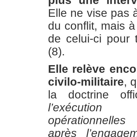
plus une interv
Elle ne vise pas 
du conflit, mais 
de celui-ci pour 
(8).
Elle relève enco
civilo-militaire
, 
la doctrine off
l’exécutio
opérationnelle
après l’engage