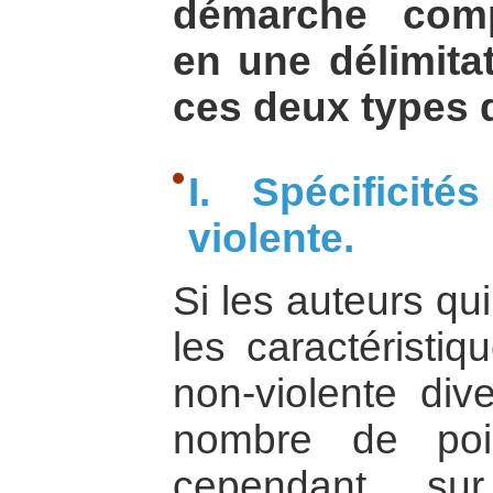
démarche comp
en une délimita
ces deux types d
I. Spécificit
violente.
Si les auteurs qu
les caractéristiq
non-violente div
nombre de poin
cependant s