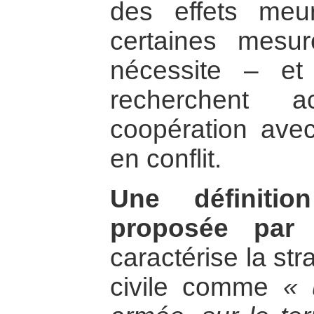
des effets meur
certaines mesur
nécessite – et
recherchent 
coopération avec
en conflit.
Une définitio
proposée par 
caractérise la str
civile comme
« 