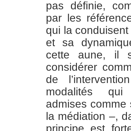
pas définie, co
par les référenc
qui la conduisen
et sa dynamique
cette aune, il 
considérer comme
de l’interventi
modalités qui
admises comme 
la médiation –, d
principe est for