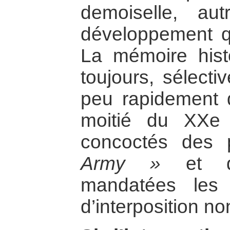
demoiselle, au
développement qua
La mémoire hist
toujours, sélecti
peu rapidement 
moitié du XXe 
concoctés des 
Army »
et qu
mandatées les 
d’interposition no