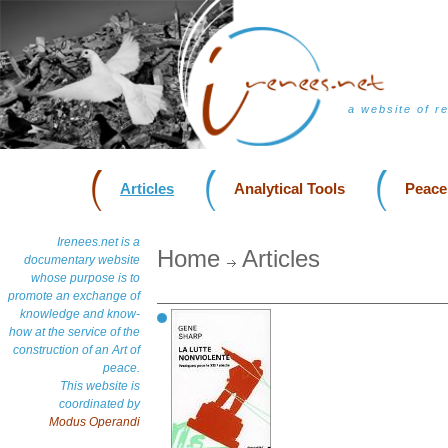
a website of r
Articles
Analytical Tools
Peace
Irenees.net is a
Home
Articles
documentary website
whose purpose is to
promote an exchange of
knowledge and know-
how at the service of the
construction of an Art of
peace.
This website is
coordinated by
Modus Operandi