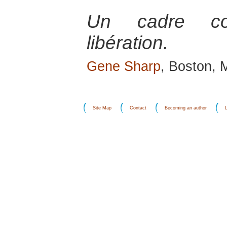
Un cadre co
libération.
Gene Sharp
, Boston, 
Site Map
Contact
Becoming an author