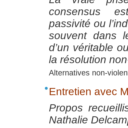
consensus es
passivité ou l’in
souvent dans le
d’un véritable o
la résolution non
Alternatives non-viole
Entretien avec
Propos recueill
Nathalie Delcamp