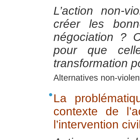
L’action non-vi
créer les bonn
négociation ? 
pour que cell
transformation po
Alternatives non-viol
La problématiq
contexte de l’a
l’intervention civi