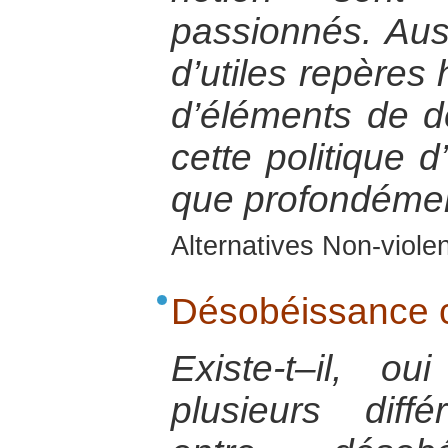
passionnés. Auss
d’utiles repères 
d’éléments de déf
cette politique d
que profondémen
Alternatives Non-viol
Désobéissance ci
Existe-t–il, 
plusieurs diff