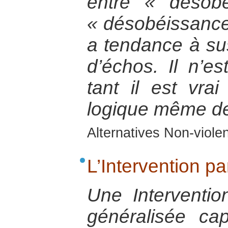
entre « désobé
« désobéissance
a tendance à sus
d’échos. Il n’e
tant il est vrai 
logique même de
Alternatives Non-viol
L’Intervention pa
Une Intervention
généralisée ca