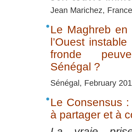
Jean Marichez, France
Le Maghreb en é
l’Ouest instabl
fronde peuve
Sénégal ?
Sénégal, February 201
Le Consensus :
à partager et à c
La vraie pris