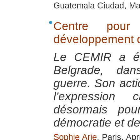
Guatemala Ciudad, M
Centre pou
développement d
Le CEMIR a ét
Belgrade, da
guerre. Son acti
l’expression 
désormais pou
démocratie et des
Sophie Arie
, Paris, Apr