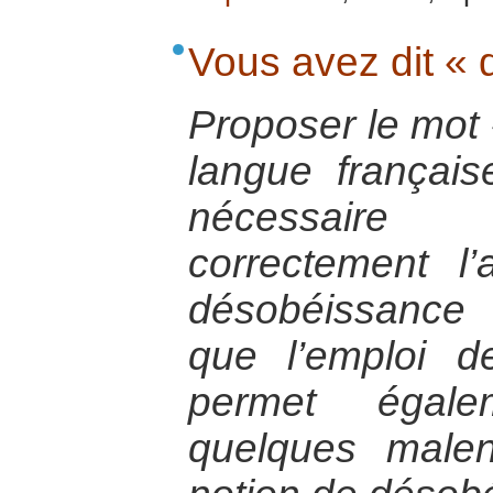
Vous avez dit « 
Proposer le mot 
langue français
nécessaire
correctement l
désobéissance c
que l’emploi 
permet égal
quelques malen