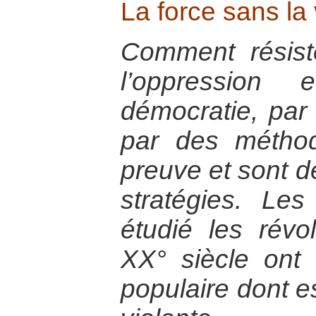
La force sans la
Comment résist
l’oppression
démocratie, par 
par des méthod
preuve et sont d
stratégies. Le
étudié les révo
XX° siècle ont
populaire dont es