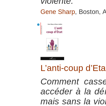
violente.
Gene Sharp
, Boston, A
L’anti-coup d’Eta
Comment casse
accéder à la dém
mais sans la viol