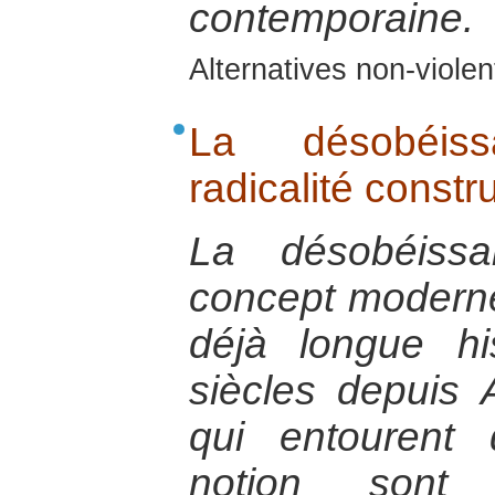
contemporaine.
Alternatives non-viol
La désobéiss
radicalité constr
La désobéissa
concept moderne,
déjà longue hi
siècles depuis 
qui entourent
notion sont