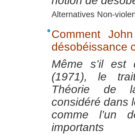
notion de désobé
Alternatives Non-viol
Comment John Ra
désobéissance ci
Même s’il est
(1971), le tr
Théorie de l
considéré dans 
comme l’un de
importants