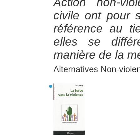
Action non-viol
civile ont pour
référence au ti
elles se diffé
manière de la m
Alternatives Non-viol