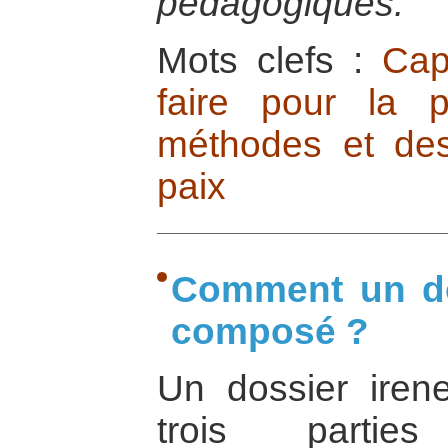
pédagogiques.
Mots clefs :
Cap
faire pour la p
méthodes et des
paix
Comment un dos
composé ?
Un dossier ire
trois parties