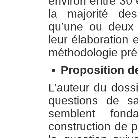
environ entre 30 
la majorité de
qu’une ou deux
leur élaboration 
méthodologie pré
Proposition de
L’auteur du doss
questions de sa
semblent fond
construction de p