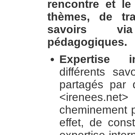
rencontre et le
thèmes, de tr
savoirs v
pédagogiques.
Expertise in
différents sav
partagés par d
<irenees.ne
cheminement pro
effet, de cons