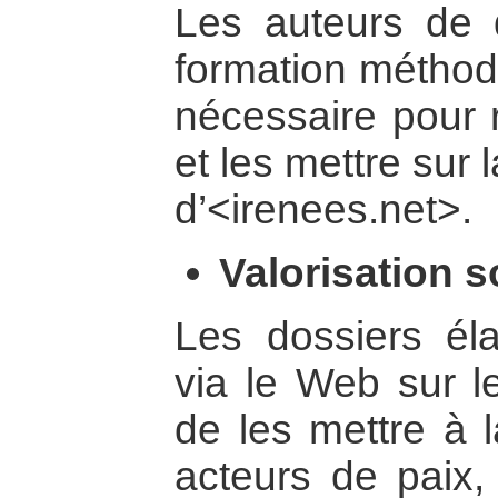
Les auteurs de d
formation méthod
nécessaire pour r
et les mettre sur
d’<irenees.net>.
Valorisation s
Les dossiers él
via le Web sur le
de les mettre à l
acteurs de paix,