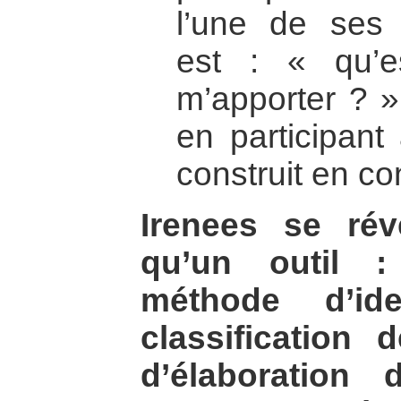
l’une de ses 
est : « qu’e
m’apporter ? »
en participant
construit en co
Irenees se rév
qu’un outil :
méthode d’ide
classification
d’élaboration