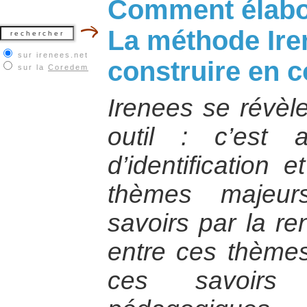
Comment élabor
La méthode Ire
sur irenees.net
construire en c
sur la
Coredem
Irenees se révèle
outil : c’est
d’identification 
thèmes majeurs
savoirs par la re
entre ces thèmes
ces savoirs