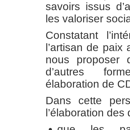
savoirs issus d’
les valoriser soci
Constatant l’int
l’artisan de paix
nous proposer d
d’autres form
élaboration de C
Dans cette persp
l’élaboration des 
que les par