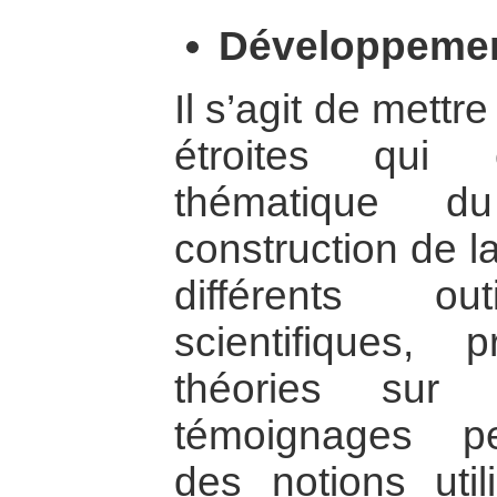
Développeme
Il s’agit de mettr
étroites qui 
thématique d
construction de l
différents o
scientifiques, p
théories sur
témoignages pe
des notions util