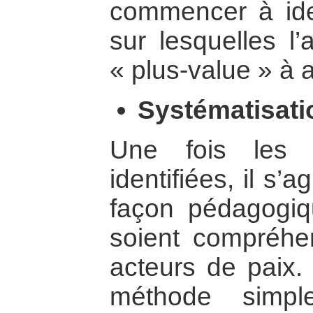
commencer à iden
sur lesquelles l
« plus-value » à 
Systématisat
Une fois les 
identifiées, il s’
façon pédagogiqu
soient compréhen
acteurs de paix.
méthode simpl