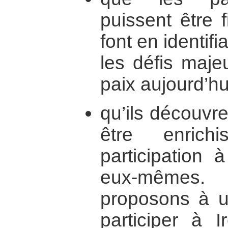
puissent être f
font en identifi
les défis maje
paix aujourd’hui
qu’ils découvr
être enric
participation 
eux-mêmes
proposons à u
participer à I