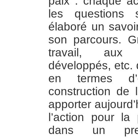
paix : chaque act
les questions 
élaboré un savoir
son parcours. 
travail, aux 
développés, etc. 
en termes d’e
construction de 
apporter aujourd’
l’action pour la
dans un pre