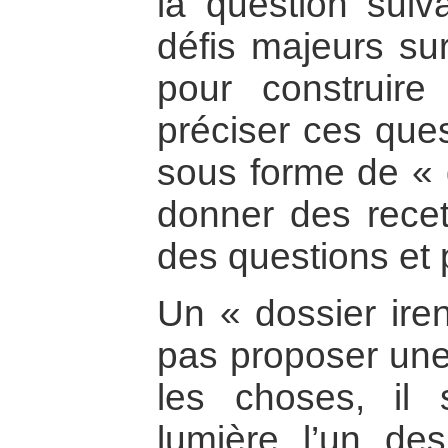
la question suiv
défis majeurs sur
pour construire
préciser ces ques
sous forme de « 
donner des recet
des questions et 
Un « dossier ire
pas proposer une
les choses, il 
lumière l’un de