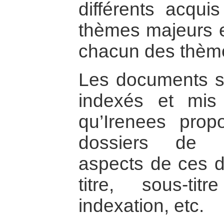
différents acqui
thèmes majeurs et
chacun des thèm
Les documents so
indexés et mis 
qu’Irenees pro
dossiers de re
aspects de ces de
titre, sous-ti
indexation, etc.