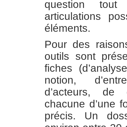
question tout
articulations pos
éléments.
Pour des raison
outils sont pré
fiches (d’analy
notion, d’entre
d’acteurs, de 
chacune d’une fo
précis. Un dos