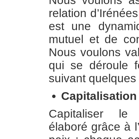
Nous voulons as
relation d’Irénée
est une dynamiq
mutuel et de con
Nous voulons va
qui se déroule 
suivant quelques 
Capitalisation
Capitaliser le 
élaboré grâce à l