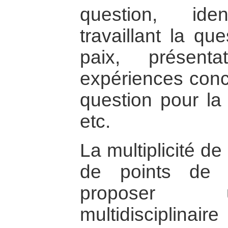
question, ident
travaillant la qu
paix, présent
expériences concr
question pour la
etc.
La multiplicité de
de points de 
proposer 
multidisciplinair