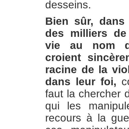
desseins.
Bien sûr, dans 
des milliers de
vie au nom d’
croient sincère
racine de la vi
dans leur foi,
co
faut la chercher 
qui les manipule
recours à la gue