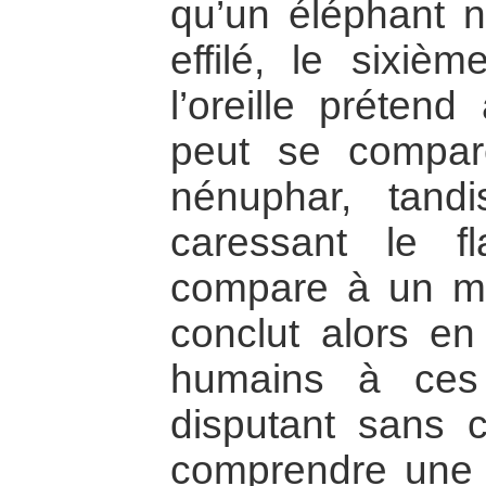
qu’un éléphant n
effilé, le sixiè
l’oreille prétend
peut se compar
nénuphar, tand
caressant le f
compare à un mu
conclut alors en
humains à ces
disputant sans 
comprendre une m