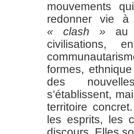
mouvements qui
redonner vie à
« clash »
a
civilisations,
communautaris
formes, ethnique 
des nouvelle
s’établissent, ma
territoire concre
les esprits, les
discours. Elles s