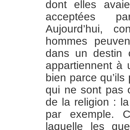
dont elles avai
acceptées pa
Aujourd’hui, con
hommes peuvent
dans un destin 
appartiennent à
bien parce qu’ils
qui ne sont pas o
de la religion : l
par exemple. C
laquelle les gu