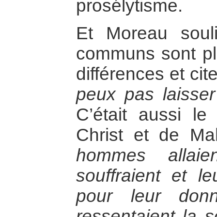
prosélytisme.
Et Moreau soul
communs sont pl
différences et c
peux pas laisser
C’était aussi l
Christ et de M
hommes allaie
souffraient et l
pour leur donn
ressentaient la s