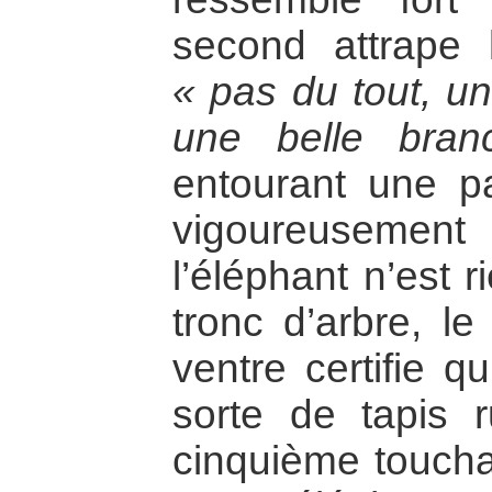
second attrape 
« pas du tout, u
une belle bran
entourant une p
vigoureuseme
l’éléphant n’est 
tronc d’arbre, le
ventre certifie q
sorte de tapis r
cinquième toucha