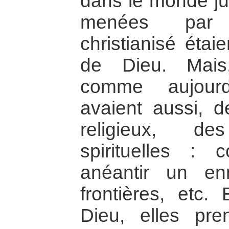
dans le monde jui
menées par 
christianisé éta
de Dieu. Mais,
comme aujourd
avaient aussi, de
religieux, d
spirituelles : 
anéantir un en
frontières, etc
Dieu, elles pren