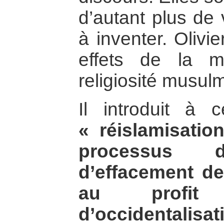
d’autant plus de 
à inventer. Olivi
effets de la mo
religiosité musul
Il introduit à
« réislamisatio
processus de
d’effacement de
au profit
d’occidentalisat