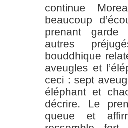
continue More
beaucoup d’écou
prenant garde 
autres préjug
bouddhique relat
aveugles et l’élé
ceci : sept aveug
éléphant et cha
décrire. Le pre
queue et affi
ressemble fort 