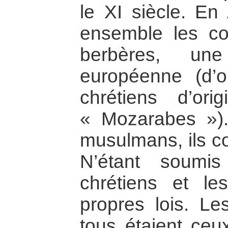
le XI siècle. En
ensemble les co
berbères, une
européenne (d’o
chrétiens d’ori
« Mozarabes »)
musulmans, ils co
N’étant soumi
chrétiens et les
propres lois. L
tous étaient ceux