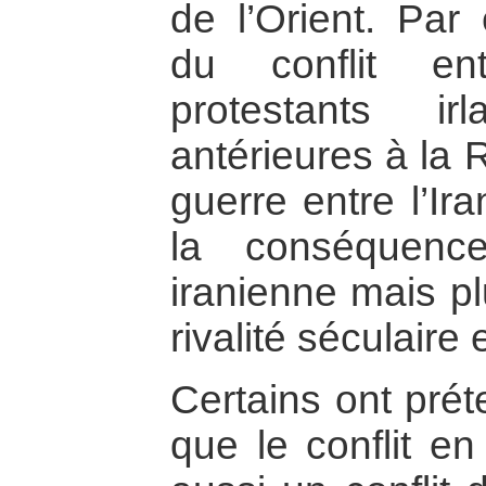
de l’Orient. Par
du conflit en
protestants i
antérieures à la
guerre entre l’Ira
la conséquenc
iranienne mais plu
rivalité séculaire
Certains ont prét
que le conflit en