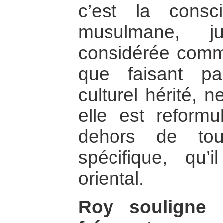
c’est la consci
musulmane, ju
considérée comme
que faisant pa
culturel hérité, 
elle est reformu
dehors de tout
spécifique, qu’
oriental.
Roy souligne 