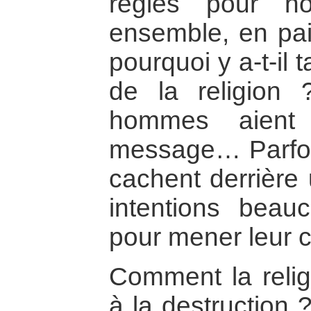
règles pour no
ensemble, en paix
pourquoi y a-t-il 
de la religion
hommes aient
message… Parfoi
cachent derrière 
intentions beau
pour mener leur 
Comment la relig
à la destruction 