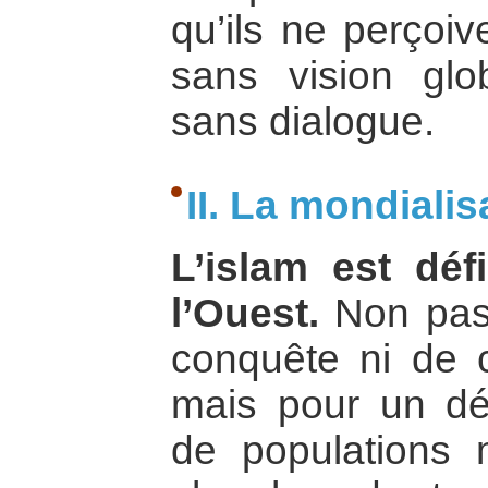
qu’ils ne perçoiv
sans vision glo
sans dialogue.
II. La mondialisa
L’islam est déf
l’Ouest.
Non pas 
conquête ni de 
mais pour un dé
de populations