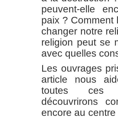
peuvent-elle en
paix ? Comment l
changer notre rel
religion peut se 
avec quelles co
Les ouvrages pri
article nous ai
toutes ces 
découvrirons co
encore au centre 