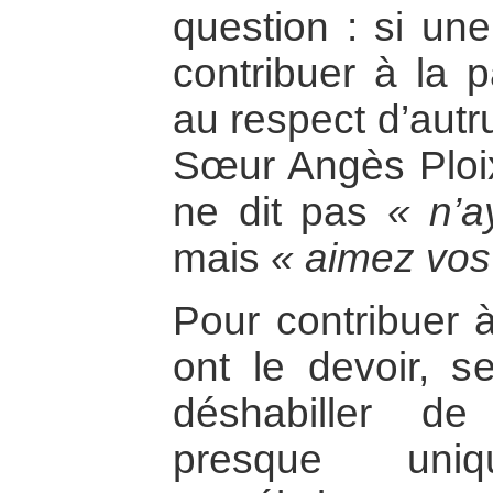
question : si une
contribuer à la p
au respect d’autru
Sœur Angès Ploix
ne dit pas
« n’a
mais
« aimez vos
Pour contribuer à
ont le devoir, s
déshabiller d
presque uni