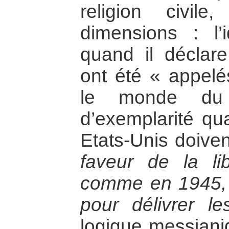
religion civil
dimensions : l
quand il déclar
ont été « appelé
le monde du 
d’exemplarité qua
Etats-Unis doive
faveur de la li
comme en 1945, « 
pour délivrer l
logique messiani