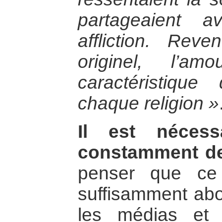
partageaient 
affliction. Rev
originel, l’am
caractéristiqu
chaque religion »
Il est nécess
constamment de
penser que ce 
suffisamment abo
les médias et 