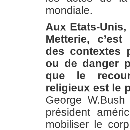
mondiale.
Aux Etats-Unis,
Metterie, c’es
des contextes p
ou de danger p
que le recour
religieux est le 
George W.Bush 
président améric
mobiliser le cor