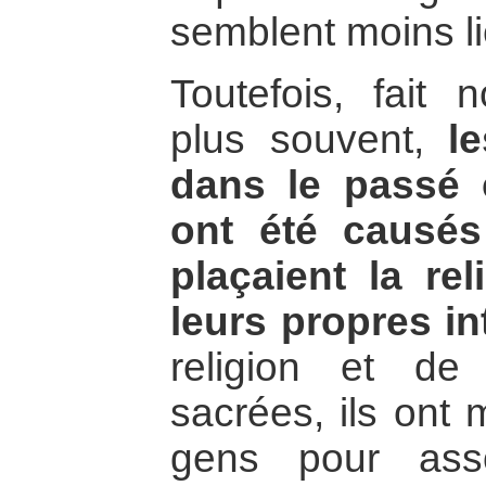
semblent moins lié
Toutefois, fait n
plus souvent,
le
dans le passé
ont été causé
plaçaient la re
leurs propres in
religion et de
sacrées, ils ont 
gens pour asso