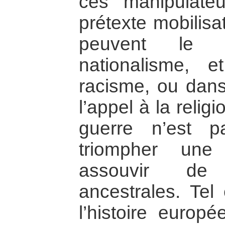
ces manipulate
prétexte mobilisat
peuvent le 
nationalisme, e
racisme, ou dans 
l’appel à la relig
guerre n’est p
triompher une
assouvir de
ancestrales. Tel
l’histoire europ