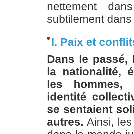
nettement dans
subtilement dans 
I. Paix et confli
Dans le passé, l
la nationalité, 
les hommes, 
identité collect
se sentaient sol
autres.
Ainsi, les