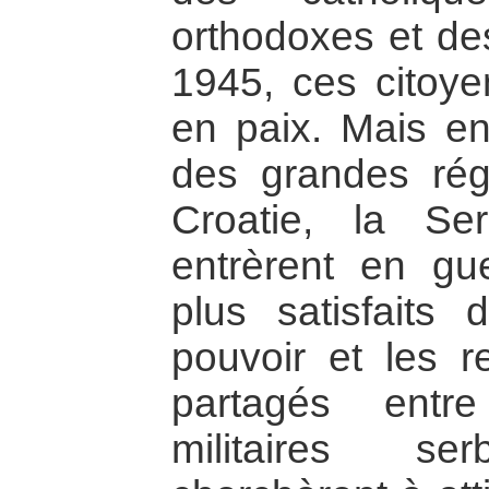
orthodoxes et d
1945, ces citoye
en paix. Mais en
des grandes régi
Croatie, la Se
entrèrent en gue
plus satisfaits
pouvoir et les re
partagés entr
militaires s