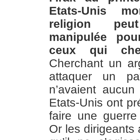
Etats-Unis m
religion peu
manipulée pou
ceux qui cher
Cherchant un ar
attaquer un pa
n’avaient aucun d
Etats-Unis ont pr
faire une guerre 
Or les dirigeants