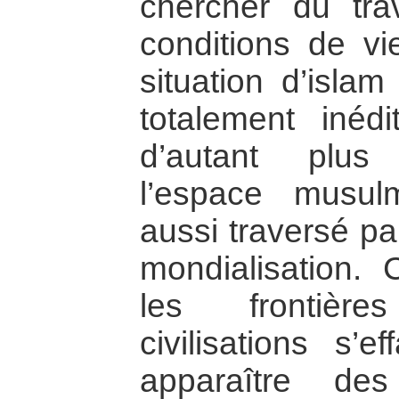
chercher du tra
conditions de vi
situation d’islam
totalement inéd
d’autant plus
l’espace musulm
aussi traversé p
mondialisation.
les frontièr
civilisations s’e
apparaître de