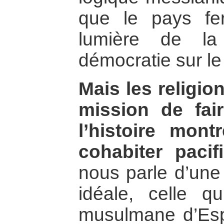
que le pays fer
lumière de la
démocratie sur l
Mais les religio
mission de fair
l’histoire mont
cohabiter paci
nous parle d’une
idéale, celle q
musulmane d’Espa