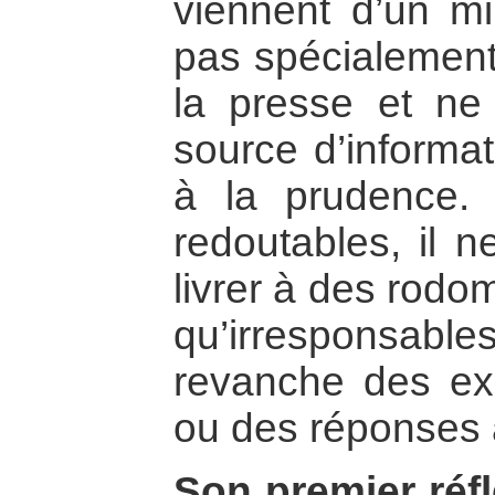
viennent d’un mil
pas spécialement 
la presse et ne
source d’informat
à la prudence.
redoutables, il n
livrer à des rodo
qu’irresponsa
revanche des exp
ou des réponses 
Son premier réfl