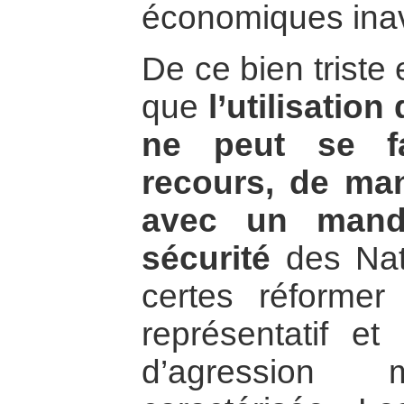
économiques ina
De ce bien triste 
que
l’utilisatio
ne peut se fa
recours, de man
avec un mand
sécurité
des Nati
certes réformer 
représentatif et
d’agression mi