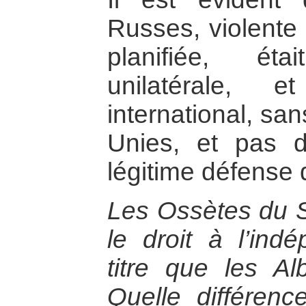
Russes, violente 
planifiée, étai
unilatérale, 
international, sa
Unies, et pas 
légitime défense 
Les Ossètes du Su
le droit à l’in
titre que les A
Quelle différenc