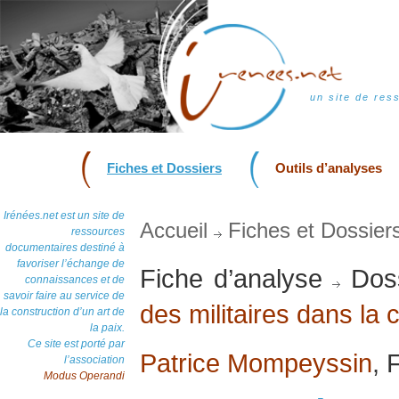
un site de res
Fiches et Dossiers
Outils d’analyses
Irénées.net est un site de
Accueil
Fiches et Dossier
ressources
documentaires destiné à
favoriser l’échange de
Fiche d’analyse
Doss
connaissances et de
savoir faire au service de
des militaires dans la 
la construction d’un art de
la paix.
Ce site est porté par
Patrice Mompeyssin
, 
l’association
Modus Operandi