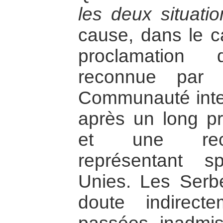
les deux situati
cause, dans le c
proclamation 
reconnue par 
Communauté inter
après un long p
et une rec
représentant s
Unies. Les Serb
doute indirect