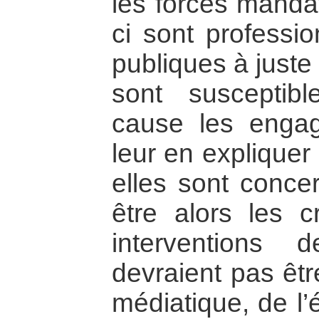
les forces manda
ci sont professio
publiques à juste
sont susceptib
cause les engag
leur en expliquer
elles sont conce
être alors les c
interventions
devraient pas êtr
médiatique, de l’