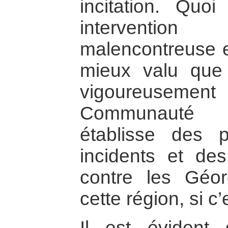
incitation. Quoi
intervention 
malencontreuse et
mieux valu que 
vigoureuse
Communauté i
établisse des 
incidents et de
contre les Géor
cette région, si c’
Il est évident