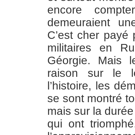
encore compte
demeuraient un
C’est cher payé p
militaires en R
Géorgie. Mais l
raison sur le
l’histoire, les d
se sont montré to
mais sur la durée
qui ont triomphé