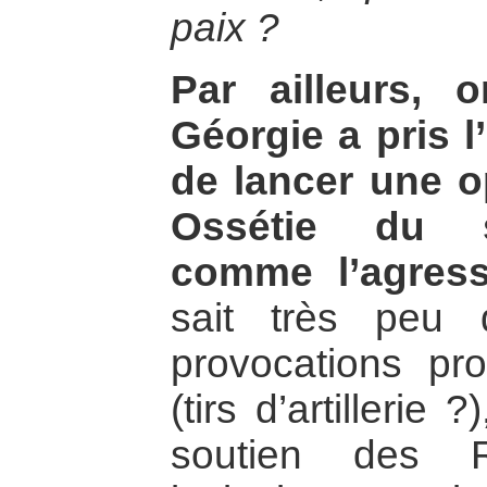
paix ?
Par ailleurs,
Géorgie a pris l’
de lancer une op
Ossétie du s
comme l’agresse
sait très peu
provocations pr
(tirs d’artillerie
soutien des R