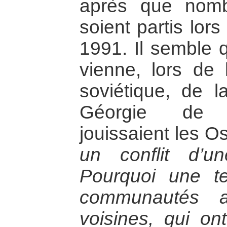
après que nomb
soient partis lor
1991. Il semble q
vienne, lors de 
soviétique, de l
Géorgie de l
jouissaient les O
un conflit d’u
Pourquoi une te
communautés a
voisines, qui o