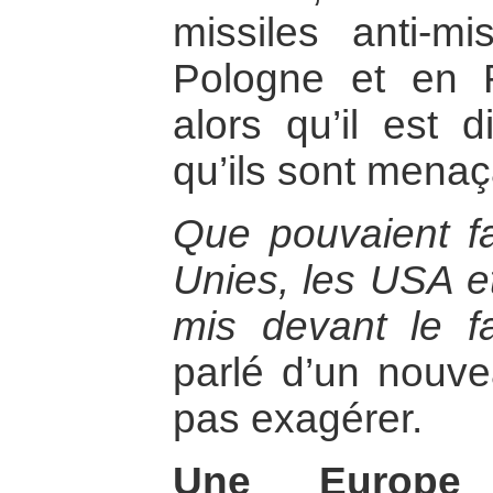
missiles anti-mi
Pologne et en 
alors qu’il est di
qu’ils sont menaç
Que pouvaient fa
Unies, les USA e
mis devant le f
parlé d’un nouve
pas exagérer.
Une Europe 