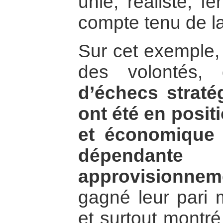
unie, réaliste, f
compte tenu de la 
Sur cet exemple, 
des volontés,
d’échecs straté
ont été en positi
et économique
dépend
approvisionnem
gagné leur pari m
et surtout montré