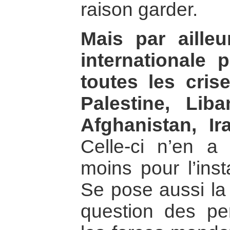
raison garder.
Mais par aille
internationale 
toutes les cri
Palestine, Lib
Afghanistan, Ir
Celle-ci n’en a
moins pour l’ins
Se pose aussi la
question des pe