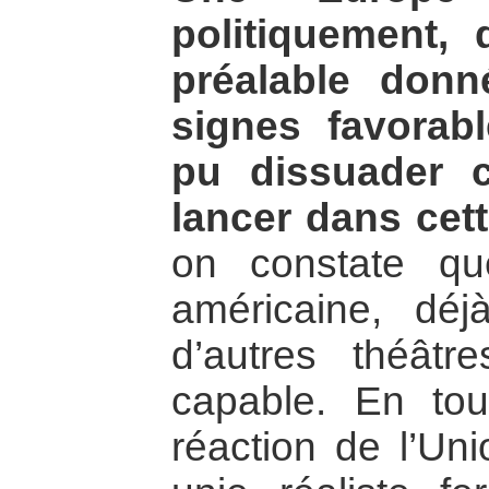
politiquement, 
préalable don
signes favorabl
pu dissuader 
lancer dans cett
on constate qu
américaine, dé
d’autres théât
capable. En tou
réaction de l’Un