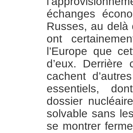
l’approvisionneme
échanges écono
Russes, au delà 
ont certaineme
l’Europe que cet
d’eux. Derrière c
cachent d’autre
essentiels, do
dossier nucléaire
solvable sans les
se montrer fermes