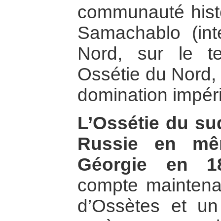
communauté hist
Samachablo (int
Nord, sur le ter
Ossétie du Nord, 
domination impér
L’Ossétie du su
Russie en mê
Géorgie en 18
compte maintenan
d’Ossètes et un