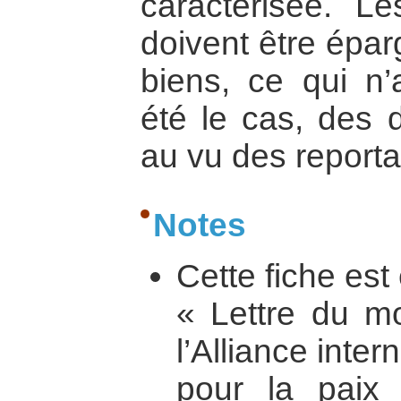
caractérisée. Le
doivent être épar
biens, ce qui n
été le cas, des 
au vu des reporta
Notes
Cette fiche est 
« Lettre du m
l’Alliance inter
pour la paix 