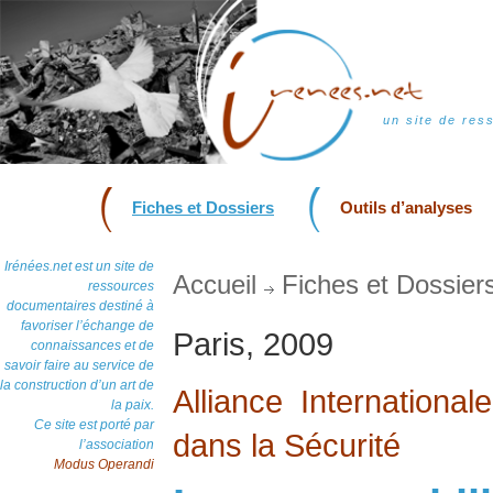
un site de res
Fiches et Dossiers
Outils d’analyses
Irénées.net est un site de
Accueil
Fiches et Dossier
ressources
documentaires destiné à
favoriser l’échange de
Paris, 2009
connaissances et de
savoir faire au service de
la construction d’un art de
Alliance International
la paix.
Ce site est porté par
dans la Sécurité
l’association
Modus Operandi