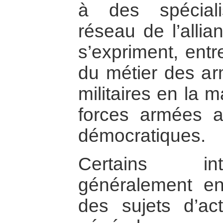
à des spécial
réseau de l’allia
s’expriment, entr
du métier des ar
militaires en la m
forces armées a
démocratiques.
Certains int
généralement en
des sujets d’actu