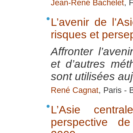
Jean-René Bachelet
, 
L’avenir de l’As
risques et perse
Affronter l’aven
et d’autres mét
sont utilisées au
René Cagnat
, Paris -
L’Asie centra
perspective d