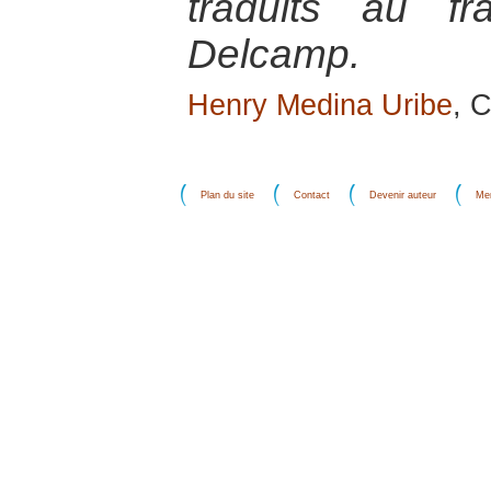
traduits au fr
Delcamp.
Henry Medina Uribe
, 
Plan du site
Contact
Devenir auteur
Men