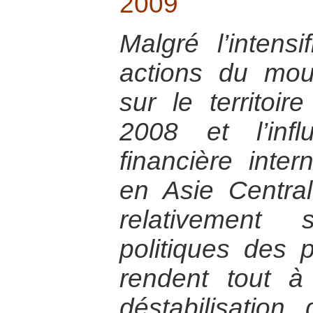
2009
Malgré l’intensi
actions du mou
sur le territoir
2008 et l’inf
financière intern
en Asie Central
relativement 
politiques des 
rendent tout à
déstabilisation