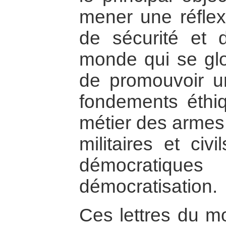
mener une réflex
de sécurité et
monde qui se glob
de promouvoir u
fondements éthiq
métier des armes 
militaires et civ
démocratique
démocratisation.
Ces lettres du mo