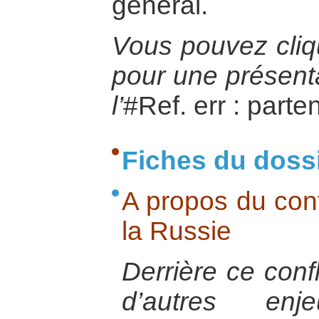
général.
Vous pouvez cliqu
pour une présenta
l’
#Ref. err : parte
Fiches du doss
A propos du confl
la Russie
Derrière ce confl
d’autres en