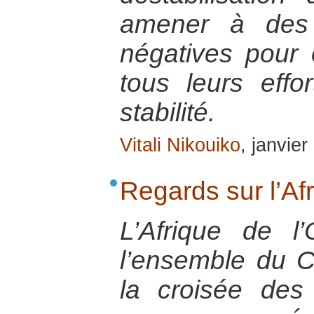
amener à des 
négatives pour 
tous leurs effo
stabilité.
Vitali Nikouiko
, janvie
Regards sur l’Af
L’Afrique de l’
l’ensemble du C
la croisée des 