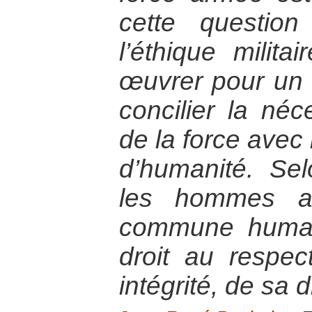
cette questio
l’éthique militai
œuvrer pour un 
concilier la néce
de la force avec 
d’humanité. Sel
les hommes ap
commune human
droit au respe
intégrité, de sa d