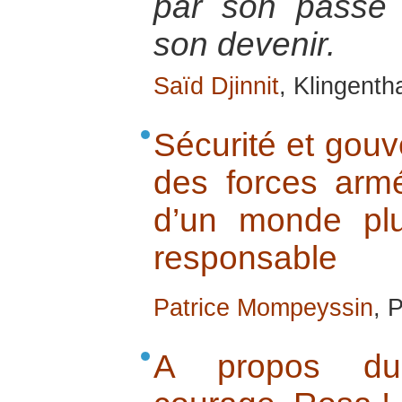
par son passé e
son devenir.
Saïd Djinnit
, Klingenth
Sécurité et gouv
des forces armé
d’un monde plus
responsable
Patrice Mompeyssin
, 
A propos du