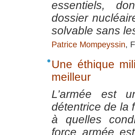
essentiels, d
dossier nucléaire
solvable sans le
Patrice Mompeyssin
, 
Une éthique mil
meilleur
L’armée est une
détentrice de la
à quelles condi
force armée est-