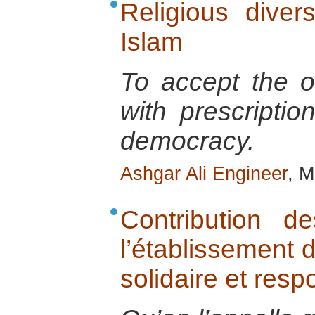
Religious diver
Islam
To accept the ot
with prescriptio
democracy.
Ashgar Ali Engineer
, M
Contribution 
l’établissement 
solidaire et res