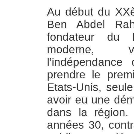
Au début du XXè
Ben Abdel Rah
fondateur du 
moderne, vo
l’indépendance
prendre le premi
Etats-Unis, seul
avoir eu une déma
dans la région.
années 30, contr