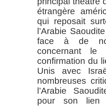
principal théâtre 
étrangère améric
qui reposait sur
l’Arabie Saoudite
face à de nom
concernant le
confirmation du l
Unis avec Isra
nombreuses criti
l’Arabie Saoudi
pour son lien 