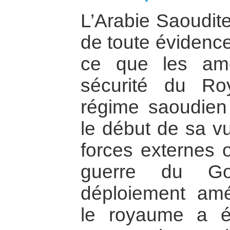
L’Arabie Saoudite
de toute évidenc
ce que les amé
sécurité du Ro
régime saoudien
le début de sa vu
forces externes o
guerre du Go
déploiement amé
le royaume a é