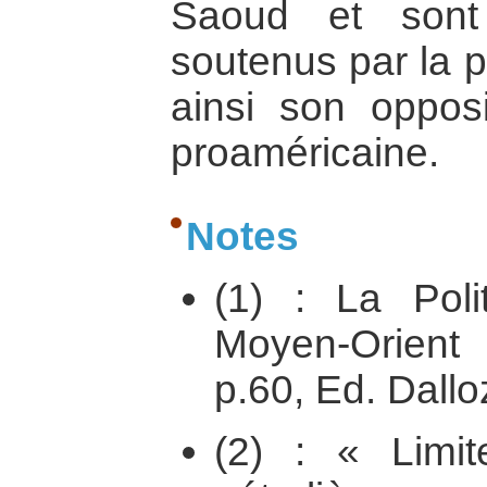
Saoud et sont
soutenus par la p
ainsi son opposi
proaméricaine.
Notes
(1) : La Poli
Moyen-Orient 
p.60, Ed. Dallo
(2) : « Limi