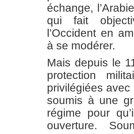
échange, l’Arabie
qui fait objec
l’Occident en a
à se modérer.
Mais depuis le 1
protection milit
privilégiées avec
soumis à une gr
régime pour qu’i
ouverture. So