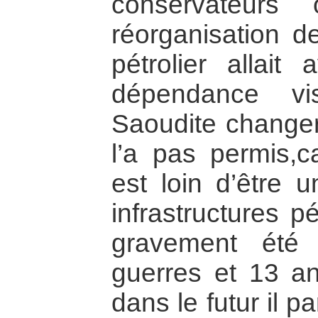
conservateurs
réorganisation d
pétrolier allait
dépendance vis
Saoudite changera
l’a pas permis,c
est loin d’être u
infrastructures p
gravement été 
guerres et 13 a
dans le futur il p