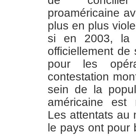
de concilie
proaméricaine av
plus en plus vio
si en 2003, la
officiellement de
pour les opér
contestation mon
sein de la popul
américaine est 
Les attentats au
le pays ont pour 