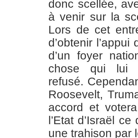
donc scellée, a
à venir sur la s
Lors de cet entr
d’obtenir l’appui 
d’un foyer nation
chose qui lui 
refusé. Cependan
Roosevelt, Trum
accord et votera
l’Etat d’Israël c
une trahison par 