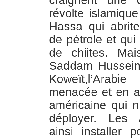
craignent une 
révolte islamique
Hassa qui abrite
de pétrole et qui
de chiites. Ma
Saddam Hussein 
Koweït,l’Arabi
menacée et en ap
américaine qui n
déployer. Les 
ainsi installer 