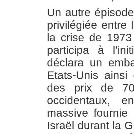
Un autre épisode
privilégiée entre
la crise de 1973
participa à l’in
déclara un embar
Etats-Unis ainsi
des prix de 7
occidentaux, e
massive fournie 
Israël durant la 