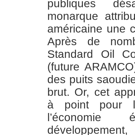
publiques dés
monarque attri
américaine une c
Après de nomb
Standard Oil Co
(future ARAMCO) 
des puits saoudie
brut. Or, cet app
à point pour l
l’économie 
développement, l