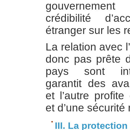
gouvernement
crédibilité d’a
étranger sur les 
La relation avec 
donc pas prête d
pays sont int
garantit des av
et l’autre profi
et d’une sécurité m
III. La protection