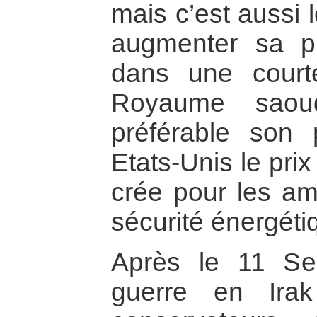
mais c’est aussi 
augmenter sa pr
dans une court
Royaume saou
préférable son 
Etats-Unis le prix
crée pour les am
sécurité énergéti
Après le 11 Se
guerre en Irak