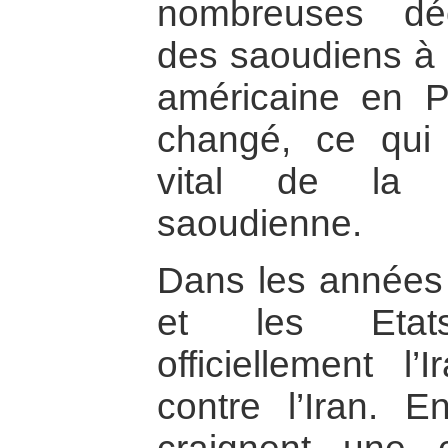
nombreuses décl
des saoudiens à l
américaine en Pa
changé, ce qui 
vital de la r
saoudienne.
Dans les années 
et les Etats-
officiellement l
contre l’Iran. E