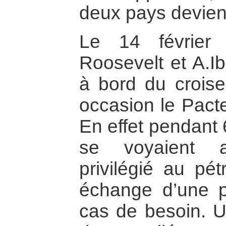
deux pays devient 
Le 14 février 
Roosevelt et A.I
à bord du croise
occasion le Pacte
En effet pendant 
se voyaient 
privilégié au p
échange d’une pr
cas de besoin. Un