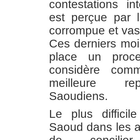
contestations in
est perçue par 
corrompue et vass
Ces derniers moi
place un proces
considère com
meilleure rep
Saoudiens.
Le plus diffici
Saoud dans les a