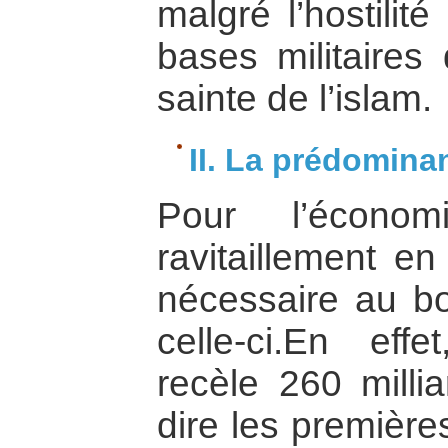
malgré l’hostilit
bases militaires 
sainte de l’islam.
II. La prédomina
Pour l’économ
ravitaillement en
nécessaire au b
celle-ci.En effe
recèle 260 millia
dire les premièr