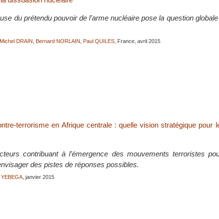
se du prétendu pouvoir de l’arme nucléaire pose la question globale de
Michel DRAIN
,
Bernard NORLAIN
,
Paul QUILES
, France, avril 2015
ntre-terrorisme en Afrique centrale : quelle vision stratégique pour l
cteurs contribuant à l’émergence des mouvements terroristes po
nvisager des pistes de réponses possibles.
A YEBEGA
, janvier 2015