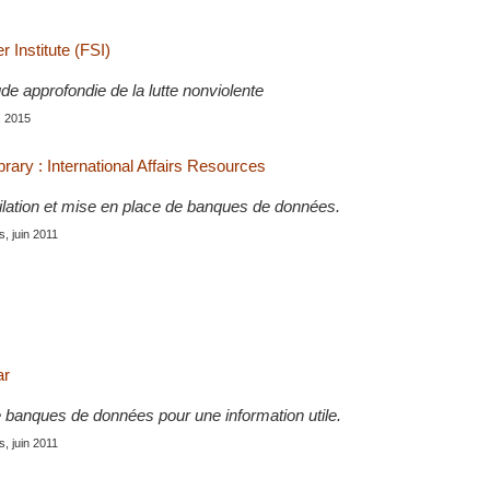
 Institute (FSI)
tude approfondie de la lutte nonviolente
, 2015
rary : International Affairs Resources
ilation et mise en place de banques de données.
is, juin 2011
ar
e banques de données pour une information utile.
is, juin 2011