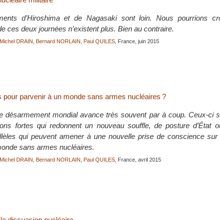
nts d’Hiroshima et de Nagasaki sont loin. Nous pourrions cro
 ces deux journées n’existent plus. Bien au contraire.
Michel DRAIN
,
Bernard NORLAIN
,
Paul QUILES
, France, juin 2015
s pour parvenir à un monde sans armes nucléaires ?
 désarmement mondial avance très souvent par à coup. Ceux-ci son
ions fortes qui redonnent un nouveau souffle, de posture d’État 
lèles qui peuvent amener à une nouvelle prise de conscience sur 
 monde sans armes nucléaires.
Michel DRAIN
,
Bernard NORLAIN
,
Paul QUILES
, France, avril 2015
la dissuasion nucléaire