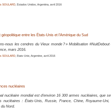
ois SOULARD
, Estados Unidos; Argentina, avril 2016
 géopolitique entre les États-Unis et l’Amérique du Sud
ns-nous les cendres du Vieux monde ? » Mobilisation #NuitDebout c
rance, mars 2016.
ois SOULARD
, Etats-Unis; Argentine, avril 2016
nces nucléaires
nal nucléaire mondial est d’environ 16 300 armes nucléaires, que se
s nucléaires : États-Unis, Russie, France, Chine, Royaume-Uni, I
 du Nord.