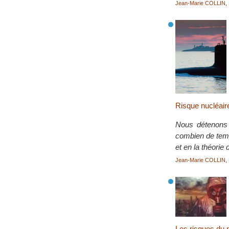
Jean-Marie COLLIN
,
Risque nucléair
Nous détenons 
combien de temps
et en la théorie 
Jean-Marie COLLIN
,
Les risques du n