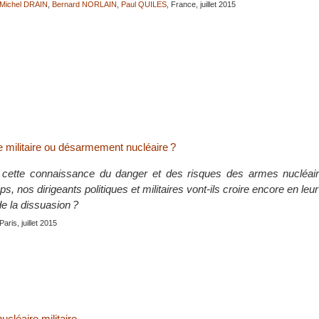
Michel DRAIN
,
Bernard NORLAIN
,
Paul QUILES
, France, juillet 2015
e militaire ou désarmement nucléaire ?
cette connaissance du danger et des risques des armes nucléai
, nos dirigeants politiques et militaires vont-ils croire encore en leur
de la dissuasion ?
 Paris, juillet 2015
ucléaire militaire