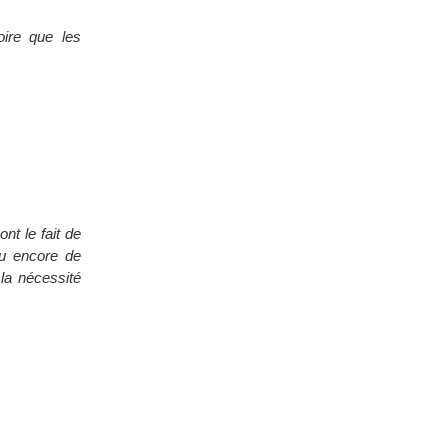
ire que les
t le fait de
ou encore de
la nécessité