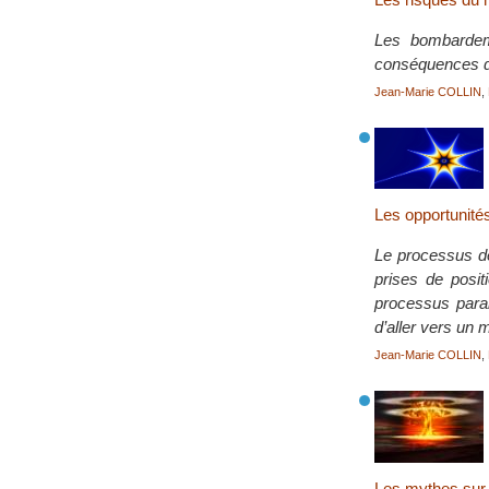
Les bombardeme
conséquences de
Jean-Marie COLLIN
,
Les opportunité
Le processus de
prises de posit
processus paral
d’aller vers un
Jean-Marie COLLIN
,
Les mythes sur 