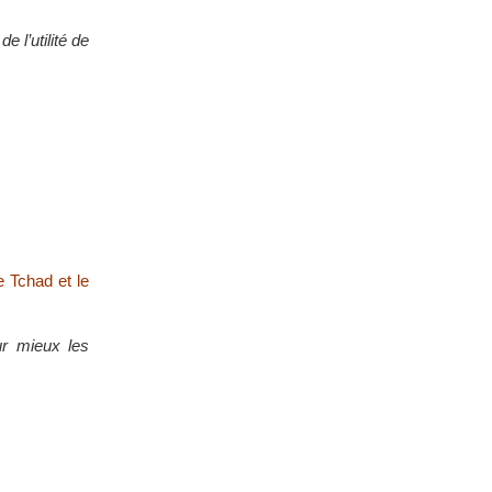
 l’utilité de
e Tchad et le
ur mieux les