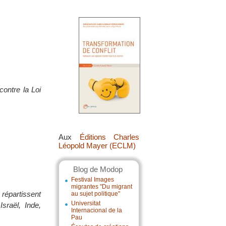
ontre la Loi
Aux
Éditions Charles
Léopold Mayer (ECLM)
Blog de Modop
Festival Images
migrantes "Du migrant
 répartissent
au sujet politique"
Universitat
sraël, Inde,
Internacional de la
Pau