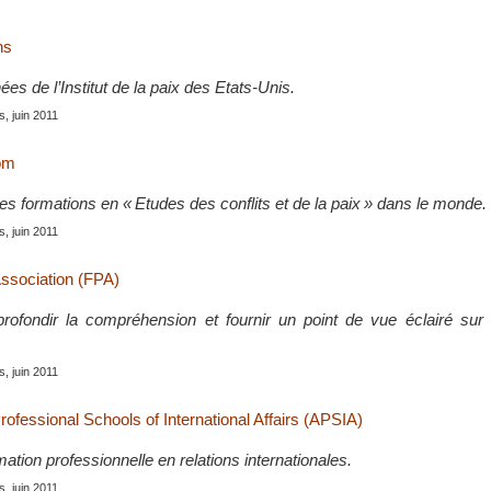
ns
s de l’Institut de la paix des Etats-Unis.
is, juin 2011
om
 formations en « Etudes des conflits et de la paix » dans le monde.
is, juin 2011
Association (FPA)
pprofondir la compréhension et fournir un point de vue éclairé sur 
is, juin 2011
rofessional Schools of International Affairs (APSIA)
mation professionnelle en relations internationales.
is, juin 2011