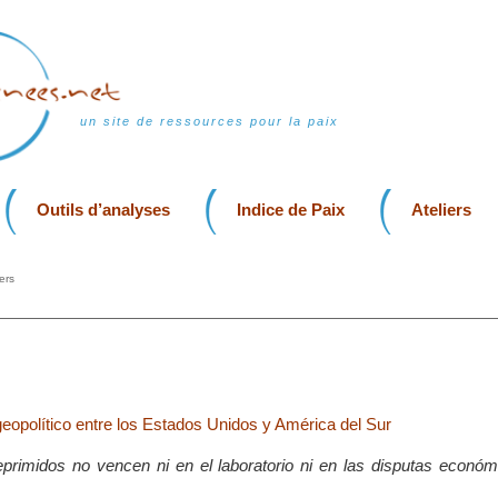
un site de ressources pour la paix
Outils d’analyses
Indice de Paix
Ateliers
ers
geopolítico entre los Estados Unidos y América del Sur
primidos no vencen ni en el laboratorio ni en las disputas económi