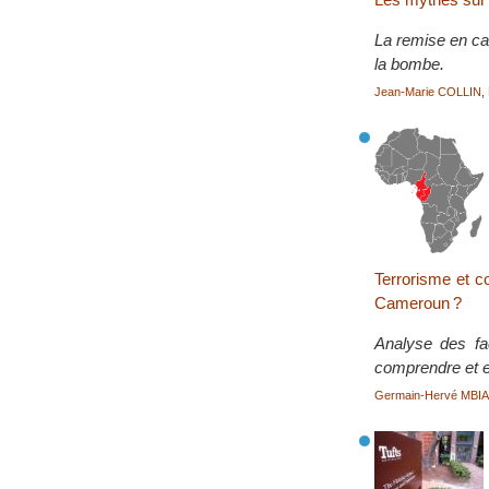
La remise en cau
la bombe.
Jean-Marie COLLIN
,
Terrorisme et co
Cameroun ?
Analyse des fa
comprendre et e
Germain-Hervé MBI