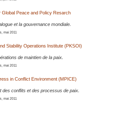
for Global Peace and Policy Resarch
ialogue et la gouvernance mondiale.
is, mai 2011
d Stability Operations Institute (PKSOI)
érations de maintien de la paix.
is, mai 2011
ess in Conflict Environment (MPICE)
 des conflits et des processus de paix.
is, mai 2011