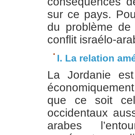
conséquences de 
sur ce pays. Pour
du problème de 
conflit israélo-ara
I. La relation a
La Jordanie es
économiquement d
que ce soit ce
occidentaux aus
arabes l’ento