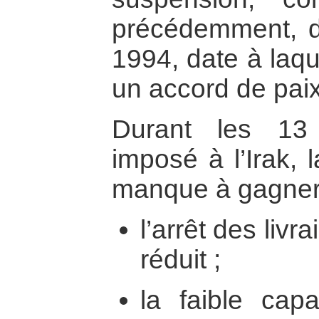
précédemment, d
1994, date à laqu
un accord de paix
Durant les 13
imposé à l’Irak, 
manque à gagner 
l’arrêt des livr
réduit ;
la faible capa