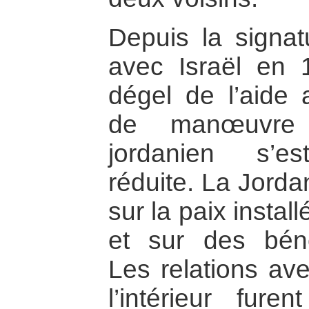
Depuis la signat
avec Israël en 
dégel de l’aide 
de manœuvre 
jordanien s’es
réduite. La Jorda
sur la paix instal
et sur des bén
Les relations ave
l’intérieur fur