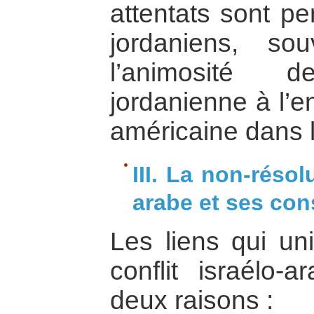
attentats sont pe
jordaniens, so
l’animosité 
jordanienne à l’e
américaine dans l
III. La non-résol
arabe et ses co
Les liens qui un
conflit israélo-
deux raisons :