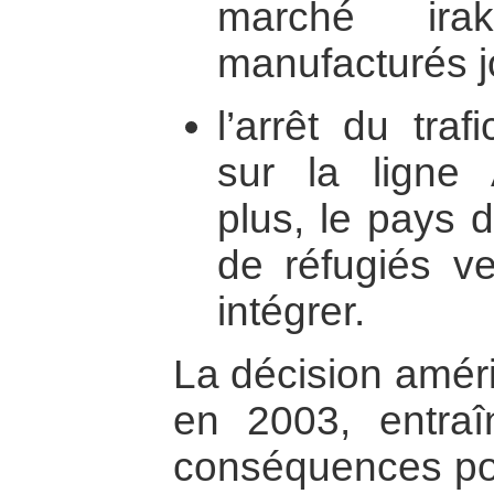
marché ira
manufacturés j
l’arrêt du traf
sur la ligne
plus, le pays d
de réfugiés ven
intégrer.
La décision améri
en 2003, entra
conséquences pou