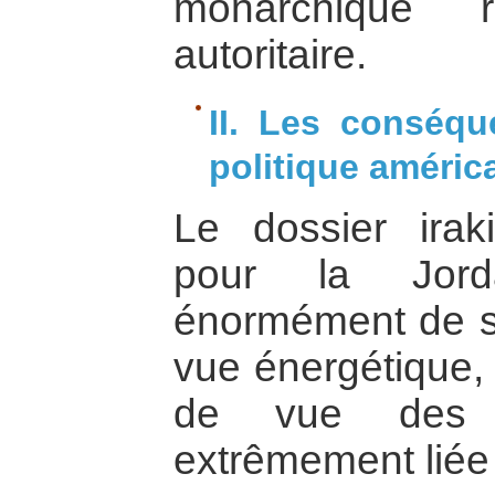
monarchique 
autoritaire.
II. Les conséqu
politique américa
Le dossier irak
pour la Jord
énormément de so
vue énergétique, 
de vue des é
extrêmement liée l