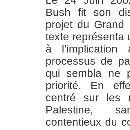
Le 24 Juin 200
Bush fit son di
projet du Grand 
texte représenta 
à l’implication
processus de paix
qui sembla ne p
priorité. En eff
centré sur les 
Palestine, s
contentieux du co