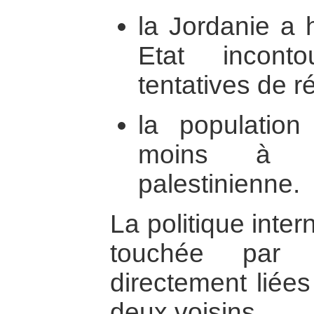
la Jordanie a 
Etat incont
tentatives de ré
la population
moins à 5
palestinienne.
La politique inte
touchée par d
directement liées
deux voisins.