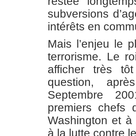
restée longtemp
subversions d’ag
intérêts en commu
Mais l’enjeu le p
terrorisme. Le ro
afficher très tô
question, aprè
Septembre 200
premiers chefs 
Washington et à 
à la lutte contre l