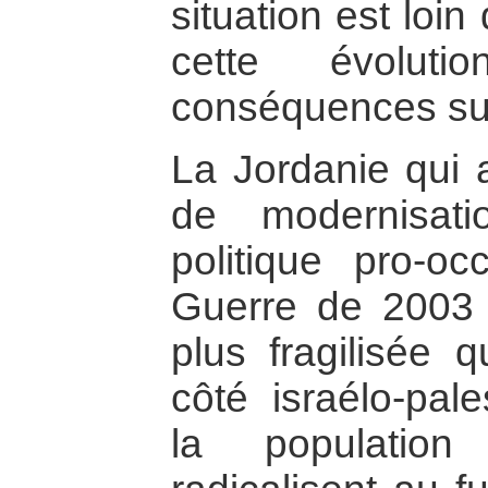
situation est loin
cette évolut
conséquences sur
La Jordanie qui 
de modernisat
politique pro-oc
Guerre de 2003 e
plus fragilisée q
côté israélo-pale
la populatio