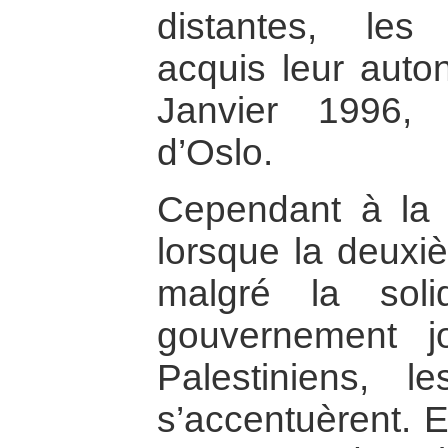
distantes, les
acquis leur auto
Janvier 1996,
d’Oslo.
Cependant à la 
lorsque la deuxiè
malgré la soli
gouvernement j
Palestiniens, l
s’accentuèrent. E