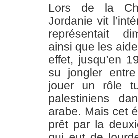
Lors de la Ch
Jordanie vit l’int
représentait d
ainsi que les aid
effet, jusqu’en 1
su jongler entr
jouer un rôle tu
palestiniens dan
arabe. Mais cet é
prêt par la deux
qui eut de lour