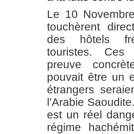
Le 10 Novembre 
touchèrent dire
des hôtels fr
touristes. Ces 
preuve concrè
pouvait être un e
étrangers seraien
l’Arabie Saoudite
est un réel dange
régime hachémi