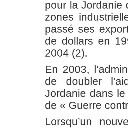
pour la Jordanie 
zones industriell
passé ses export
de dollars en 19
2004 (2).
En 2003, l’admin
de doubler l’a
Jordanie dans le 
de « Guerre contr
Lorsqu’un nouv