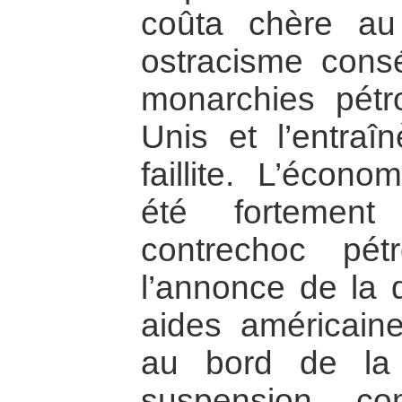
coûta chère au
ostracisme consé
monarchies pétro
Unis et l’entraî
faillite. L’écono
été fortement
contrechoc pét
l’annonce de la 
aides américain
au bord de la 
suspension, c