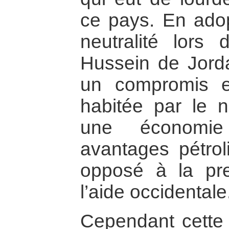
ce pays. En adop
neutralité lors 
Hussein de Jorda
un compromis e
habitée par le n
une économie
avantages pétroli
opposé à la pre
l’aide occidentale
Cependant cette p