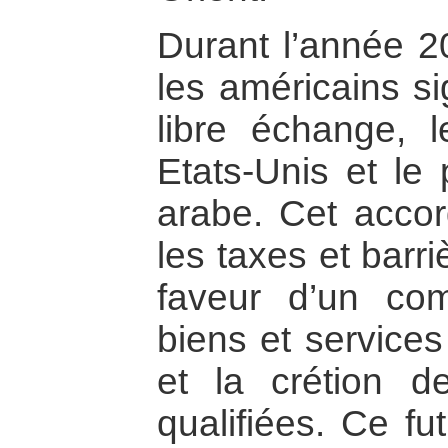
Durant l’année 20
les américains s
libre échange, l
Etats-Unis et le
arabe. Cet accor
les taxes et barr
faveur d’un com
biens et service
et la crétion de
qualifiées. Ce f