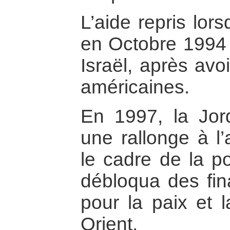
L’aide repris lor
en Octobre 1994 l
Israël, après avo
américaines.
En 1997, la Jord
une rallonge à l
le cadre de la po
débloqua des fi
pour la paix et l
Orient.