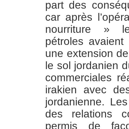
part des consé
car après l’opéra
nourriture » l
pétroles avaient 
une extension de 
le sol jordanien 
commerciales réa
irakien avec de
jordanienne. Le
des relations c
permis de faço