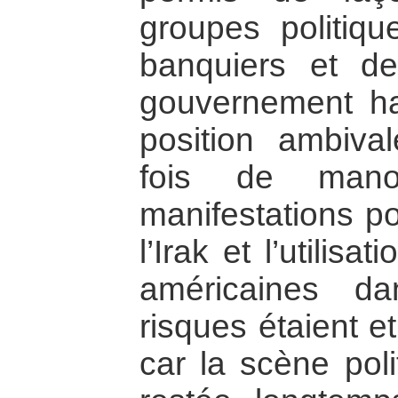
groupes politiq
banquiers et de
gouvernement h
position ambiva
fois de mano
manifestations po
l’Irak et l’utilisa
américaines d
risques étaient e
car la scène poli