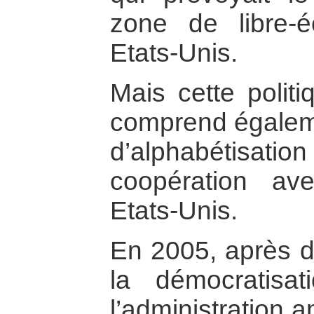
zone de libre-
Etats-Unis.
Mais cette polit
comprend égalemen
d’alphabétisatio
coopération av
Etats-Unis.
En 2005, après 
la démocratisa
l’administration a