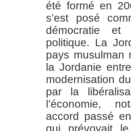
été formé en 200
s’est posé com
démocratie et 
politique. La Jo
pays musulman mo
la Jordanie entre
modernisation du 
par la libérali
l’économie, n
accord passé en
qui prévoyait 