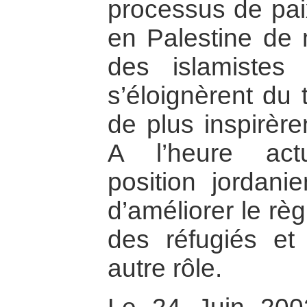
processus de paix
en Palestine de
des islamistes
s’éloignèrent du
de plus inspirère
A l’heure actue
position jordanie
d’améliorer le rè
des réfugiés et
autre rôle.