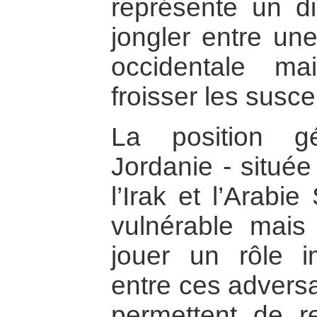
représente un di
jongler entre une
occidentale m
froisser les susce
La position g
Jordanie - située 
l’Irak et l’Arabi
vulnérable mais 
jouer un rôle 
entre ces adversai
permettent de re