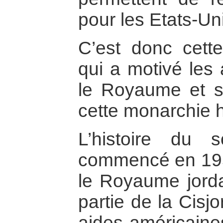
pour les Etats-Un
C’est donc cette
qui a motivé les 
le Royaume et su
cette monarchie 
L’histoire du 
commencé en 195
le Royaume jorda
partie de la Cisjo
aides américaine