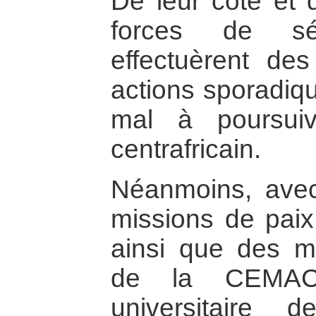
De leur côté et 
forces de séc
effectuèrent d
actions sporadiqu
mal à poursuiv
centrafricain.
Néanmoins, avec
missions de paix
ainsi que des m
de la CEMAC 
universitaire d