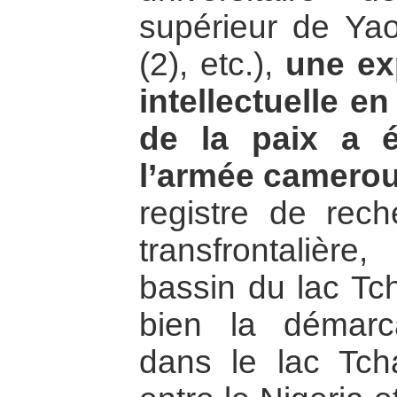
supérieur de Yao
(2), etc.),
une ex
intellectuelle en
de la paix a e
l’armée camero
registre de reche
transfrontaliè
bassin du lac Tc
bien la démarca
dans le lac Tch