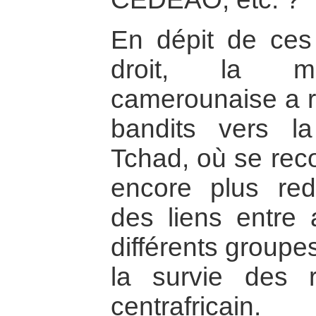
En dépit de ces 
droit, la mac
camerounaise a re
bandits vers la
Tchad, où se rec
encore plus redo
des liens entre 
différents group
la survie des r
centrafricain.