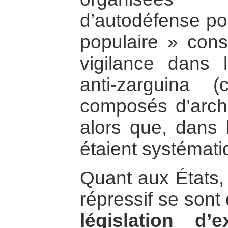
d’autodéfense po
populaire » cons
vigilance dans l
anti-zarguina (
composés d’arc
alors que, dans l
étaient systémat
Quant aux États,
répressif se sont
législation d