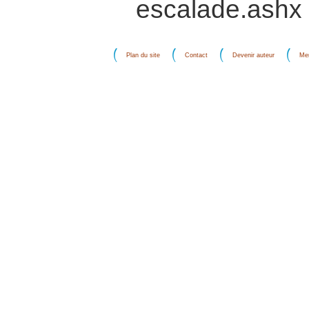
escalade.ashx
Plan du site
Contact
Devenir auteur
Men