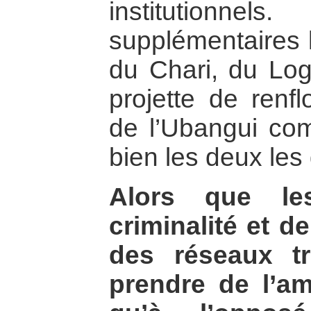
institutionne
supplémentaires l
du Chari, du Log
projette de renf
de l’Ubangui com
bien les deux les
Alors que le
criminalité et de
des réseaux tr
prendre de l’a