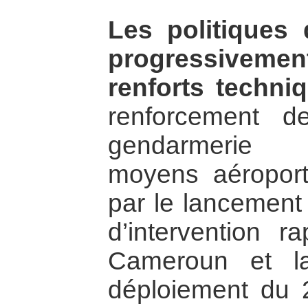
Les politiques 
progressivement
renforts techni
renforcement d
gendarmerie 
moyens aéroport
par le lancement 
d’intervention r
Cameroun et la
déploiement du 