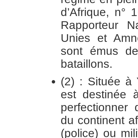
d’Afrique, n° 
Rapporteur Na
Unies et Amne
sont émus d
bataillons.
(2) : Située à
est destinée 
perfectionner 
du continent afr
(police) ou mil