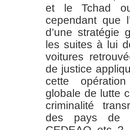
et le Tchad o
cependant que l’
d’une stratégie g
les suites à lui
voitures retrouv
de justice appliq
cette opératio
globale de lutte co
criminalité tran
des pays de 
CEDEAO, etc. ?