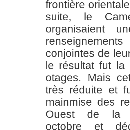
frontière orient
suite, le Ca
organisaient u
renseignement
conjointes de leu
le résultat fut la
otages. Mais cet
très réduite et
mainmise des re
Ouest de la C
octobre et de