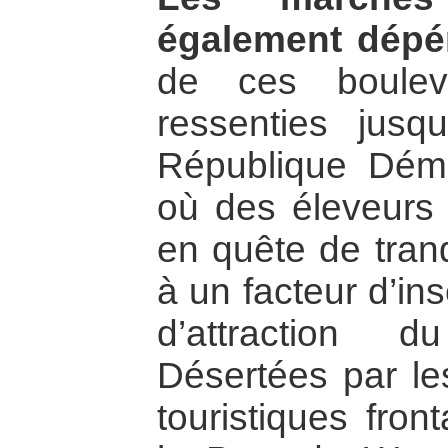
également dépér
de ces bouleve
ressenties jusq
République Dé
où des éleveurs
en quête de tranqu
à un facteur d’insé
d’attraction d
Désertées par l
touristiques fron