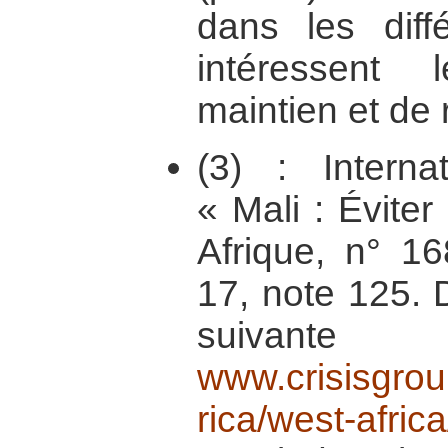
dans les diff
intéressent
maintien et de r
(3) : Interna
« Mali : Évite
Afrique, n° 16
17, note 125. D
suiv
www.crisisgrou
rica/west-africa