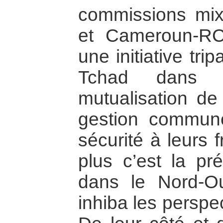
commissions mi
et Cameroun-RCA
une initiative tr
Tchad dans l
mutualisation de 
gestion commun
sécurité à leurs
plus c’est la pr
dans le Nord-O
inhiba les perspe