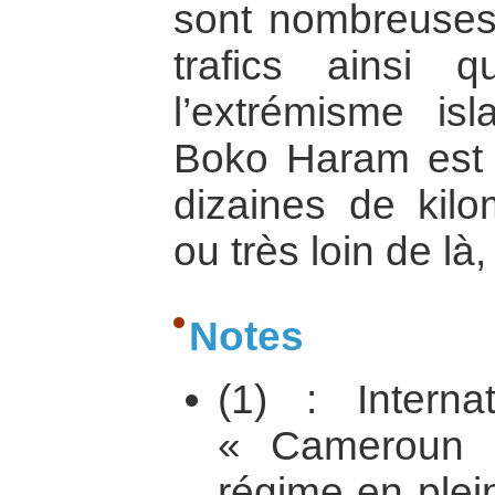
sont nombreuses e
trafics ainsi 
l’extrémisme i
Boko Haram est p
dizaines de kilom
ou très loin de la
Notes
(1) : Interna
« Cameroun 
régime en plei