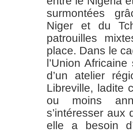
entre le Nigeria e
surmontées grâ
Niger et du Tc
patrouilles mixt
place. Dans le c
l’Union Africaine 
d’un atelier ré
Libreville, ladit
ou moins annon
s’intéresser aux 
elle a besoin d’