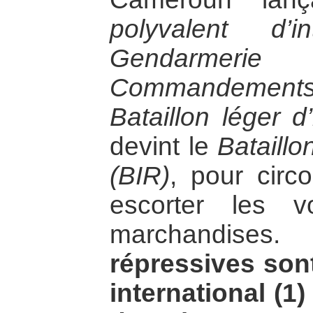
polyvalent d’
Gendarmerie
Commandements 
Bataillon léger d
devint le
Bataillo
(BIR)
, pour circon
escorter les v
marchandise
répressives sont
international (1