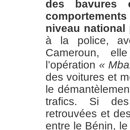
des bavures e
comportements 
niveau national
à la police, av
Cameroun, ell
l’opération
« Mba
des voitures et m
le démantèlemen
trafics. Si des
retrouvées et de
entre le Bénin, 