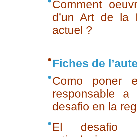
Comment oeuvre
d’un Art de la
actuel ?
Fiches de l’aut
Como poner e
responsable a
desafio en la re
El desafio 