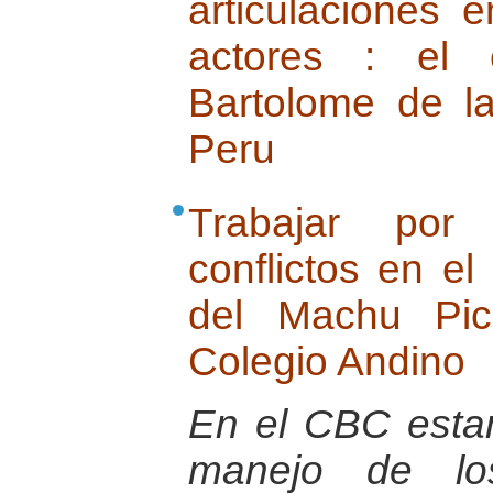
articulaciones 
actores : el 
Bartolome de l
Peru
Trabajar por
conflictos en el
del Machu Pic
Colegio Andino
En el CBC esta
manejo de los