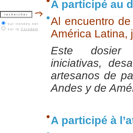
A participé au d
Al encuentro de
sur irenees.net
sur la
Coredem
América Latina, j
Este dosier 
iniciativas, des
artesanos de pa
Andes y de Amér
A participé à l’at