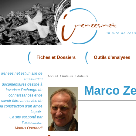
un site de res
Fiches et Dossiers
Outils d’analyses
Irénées.net est un site de
Accueil
Auteurs
Auteurs
ressources
documentaires destiné à
Marco Ze
favoriser l’échange de
connaissances et de
savoir faire au service de
la construction d’un art de
la paix.
Ce site est porté par
l’association
Modus Operandi