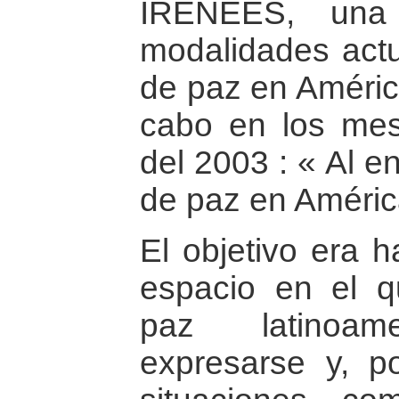
IRENEES, una 
modalidades actu
de paz en América
cabo en los mes
del 2003 : « Al e
de paz en Améric
El objetivo era h
espacio en el q
paz latinoame
expresarse y, p