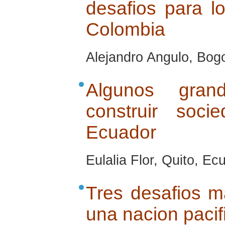
desafios para l
Colombia
Alejandro Angulo, Bogo
Algunos gran
construir soci
Ecuador
Eulalia Flor, Quito, Ecu
Tres desafios m
una nacion paci