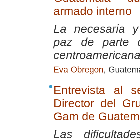
armado interno
La necesaria y
paz de parte d
centroamericana
Eva Obregon
, Guatema
Entrevista al 
Director del G
Gam de Guatem
Las dificulta