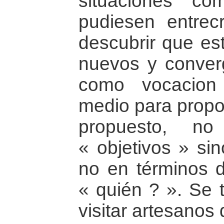
situaciones c
pudiesen entrec
descubrir que es
nuevos y converg
como vocacion
medio para propon
propuesto, n
« objetivos » si
no en términos 
« quién ? ». Se t
visitar artesanos 