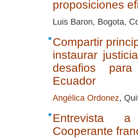
proposiciones ef
Luis Baron, Bogota, Co
Compartir princi
instaurar justic
desafios para
Ecuador
Angélica Ordonez
, Qui
Entrevista 
Cooperante fran