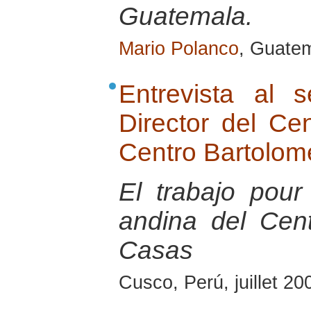
Guatemala.
Mario Polanco
, Guatem
Entrevista al 
Director del Ce
Centro Bartolom
El trabajo pour
andina del Cen
Casas
Cusco, Perú, juillet 20