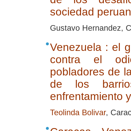
sociedad perua
Gustavo Hernandez, Cu
Venezuela : el g
contra el odi
pobladores de l
de los barri
enfrentamiento y
Teolinda Bolivar
, Carac