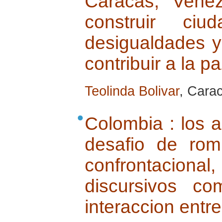
Caracas, Venez
construir ci
desigualdades y
contribuir a la p
Teolinda Bolivar
, Carac
Colombia : los a
desafio de rom
confrontacio
discursivos c
interaccion entre