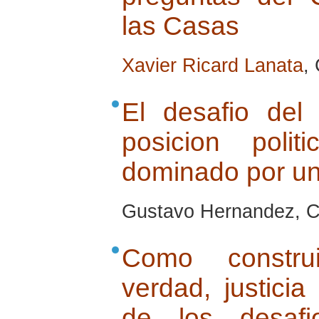
las Casas
Xavier Ricard Lanata
,
El desafio de
posicion pol
dominado por un
Gustavo Hernandez, Cu
Como construi
verdad, justicia
de los desaf