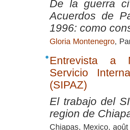
De la guerra ci
Acuerdos de P
1996: como cons
Gloria Montenegro
, Pa
Entrevista a 
Servicio Inter
(SIPAZ)
El trabajo del S
region de Chiap
Chiapas, Mexico, août