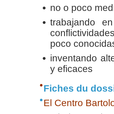
no o poco med
trabajando e
conflictividad
poco conocida
inventando alt
y eficaces
Fiches du doss
El Centro Barto