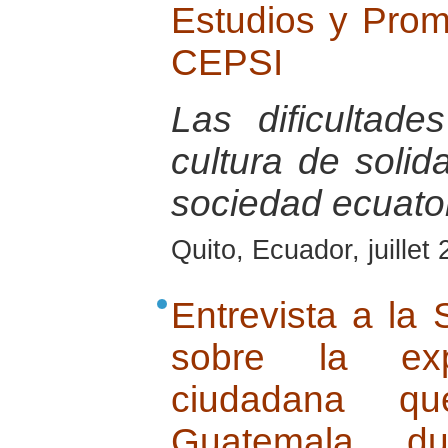
Estudios y Promo
CEPSI
Las dificultade
cultura de solid
sociedad ecuator
Quito, Ecuador, juillet
Entrevista a la
sobre la ex
ciudadana q
Guatemala dur