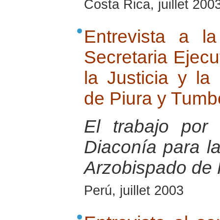
Costa Rica, juillet 200
Entrevista a l
Secretaria Ejecu
la Justicia y l
de Piura y Tumb
El trabajo po
Diaconía para la
Arzobispado de 
Perú, juillet 2003