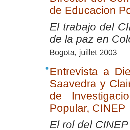
de Educacion P
El trabajo del 
de la paz en Co
Bogota, juillet 2003
Entrevista a Di
Saavedra y Clai
de Investigac
Popular, CINEP
El rol del CINEP 