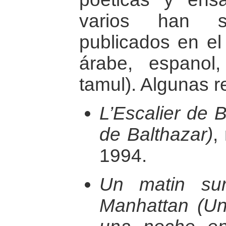
varios han s
publicados en el 
árabe, espanol, 
tamul). Algunas r
L’Escalier de 
de Balthazar)
,
1994.
Un matin su
Manhattan (U