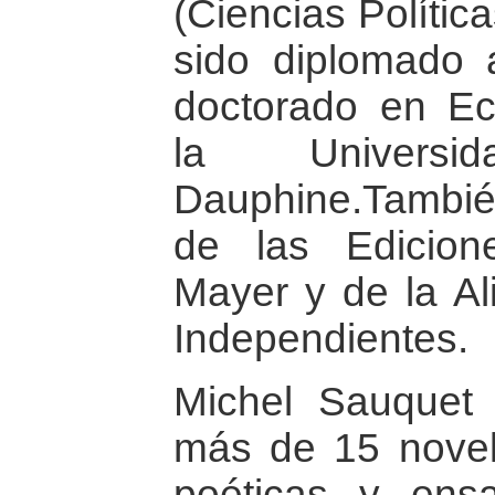
(Ciencias Polític
sido diplomado 
doctorado en Ec
la Univers
Dauphine.Tambié
de las Edicion
Mayer y de la Al
Independientes.
Michel Sauquet 
más de 15 novela
poéticas y ens