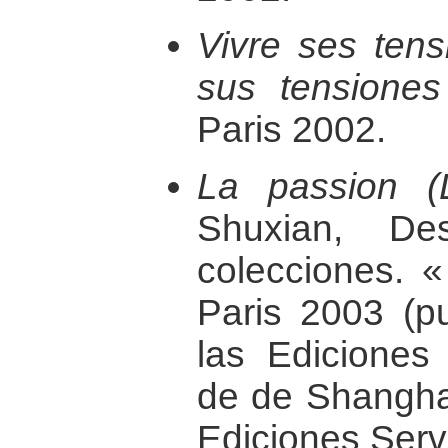
Vivre ses tensi
sus tensiones 
Paris 2002.
La passion (
Shuxian, De
colecciones. «
Paris 2003 (p
las Ediciones a
de de Shanghai
Ediciones Servi