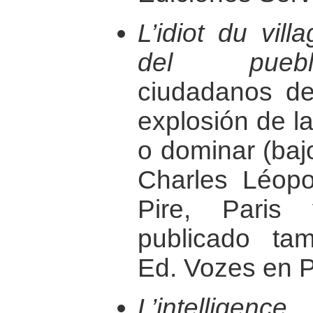
L’idiot du vill
del puebl
ciudadanos del
explosión de la
o dominar (bajo
Charles Léop
Pire, Paris
publicado ta
Ed. Vozes en Pe
L’intellige