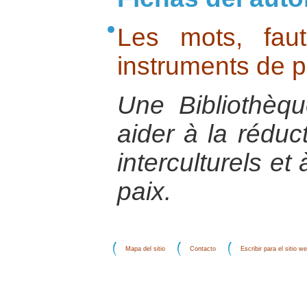
Les mots, fau
instruments de p
Une Bibliothèque
aider à la rédu
interculturels et
paix.
Mapa del sitio
Contacto
Escribir para el sitio w