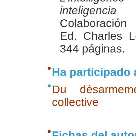
inteligenci
Colaboración 
Ed. Charles L
344 páginas.
Ha participado 
Du désarmeme
collective
Fichas del auto