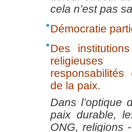
cela n’est pas s
Démocratie parti
Des institutions
religieuse
responsabilités
de la paix.
Dans l’optique d
paix durable, les
ONG, religions -