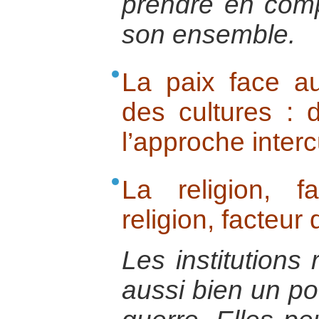
prendre en com
son ensemble.
La paix face au
des cultures : 
l’approche interc
La religion, 
religion, facteur
Les institutions
aussi bien un po