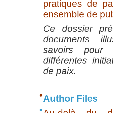
pratiques de pa
ensemble de pub
Ce dossier pr
documents illu
savoirs pour
différentes initi
de paix.
Author Files
Au-delà du du