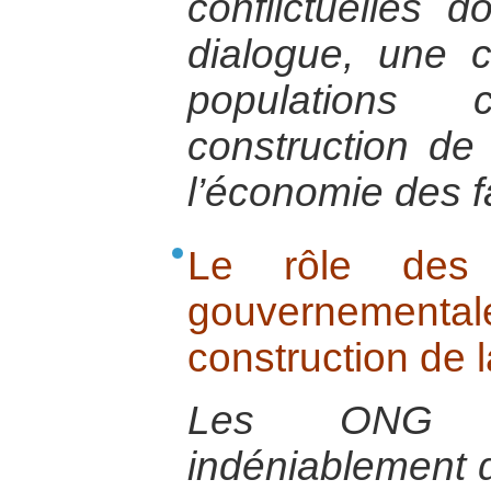
conflictuelles 
dialogue, une c
populations
construction de 
l’économie des fa
Le rôle des 
gouvernementa
construction de l
Les ONG so
indéniablement 