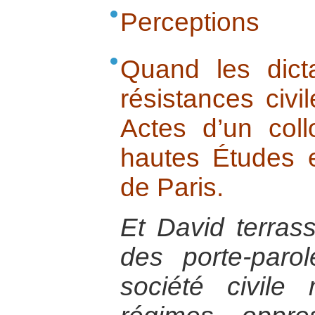
Perceptions
Quand les dicta
résistances civi
Actes d’un col
hautes Études 
de Paris.
Et David terras
des porte-paro
société civil