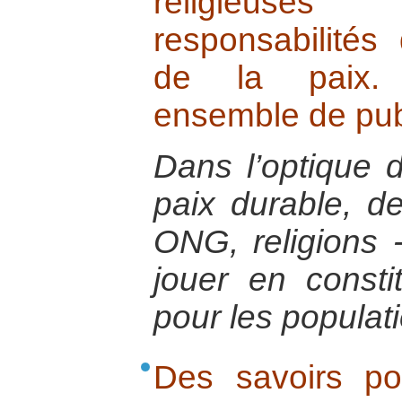
religieuse
responsabilités
de la paix. 
ensemble de pub
Dans l’optique d
paix durable, des
ONG, religions 
jouer en consti
pour les populat
Des savoirs po