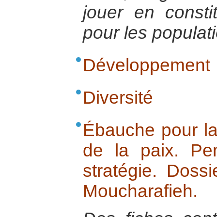
jouer en consti
pour les populat
Développement
Diversité
Ébauche pour la 
de la paix. P
stratégie. Dossi
Moucharafieh.