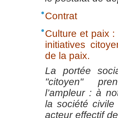
Contrat
Culture et paix : 
initiatives cito
de la paix.
La portée soci
"citoyen" pre
l’ampleur : à n
la société civile
acteur effectif d