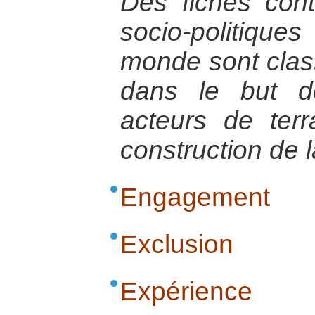
Des fiches con
socio-politiq
monde sont cla
dans le but de
acteurs de ter
construction de l
Engagement
Exclusion
Expérience