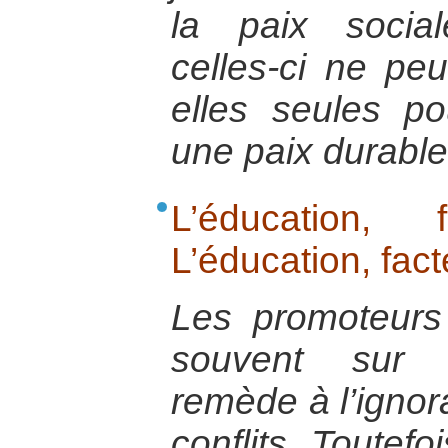
la paix social
celles-ci ne peu
elles seules p
une paix durable
L’éducation,
L’éducation, fac
Les promoteurs 
souvent sur 
remède à l’ignor
conflits. Toutefo