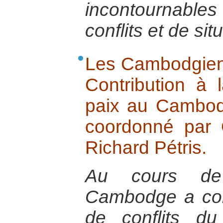
incontournables 
conflits et de sit
Les Cambodgien
Contribution à 
paix au Cambodg
coordonné par C
Richard Pétris.
Au cours de 
Cambodge a con
de conflits d