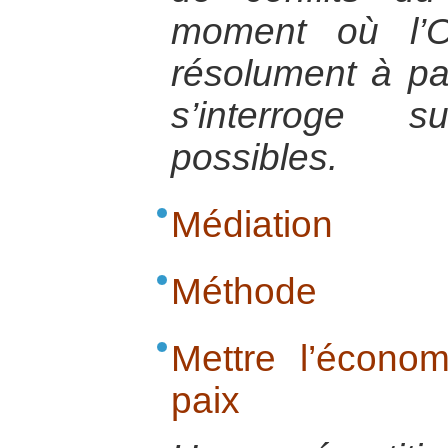
moment où l’O
résolument à paci
s’interroge s
possibles.
Médiation
Méthode
Mettre l’écono
paix