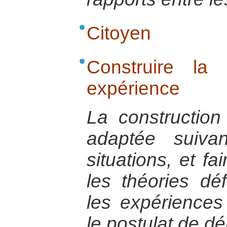
Citoyen
Construire la
expérience
La construction
adaptée suivan
situations, et fa
les théories défi
les expériences 
le postulat de dé