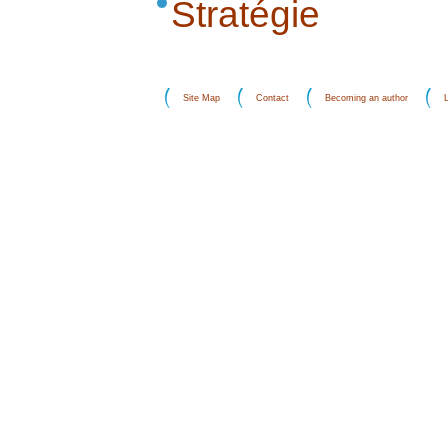
Stratégie
Site Map
Contact
Becoming an author