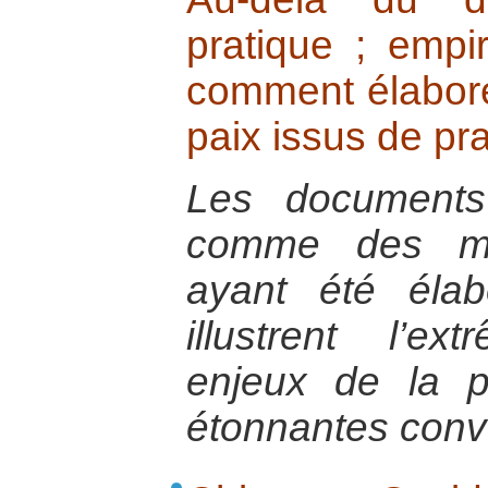
pratique ; empi
comment élabore
paix issus de pr
Les documents
comme des mo
ayant été élab
illustrent l’e
enjeux de la p
étonnantes conv