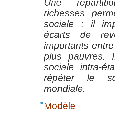
Une répartiti
richesses perm
sociale : il im
écarts de rev
importants entre 
plus pauvres. 
sociale intra-é
répéter le s
mondiale.
Modèle