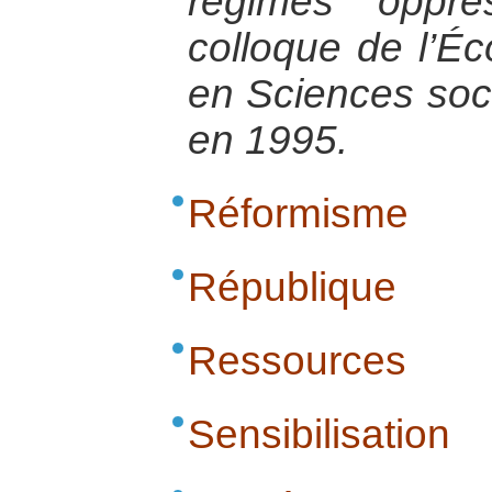
régimes oppre
colloque de l’É
en Sciences soci
en 1995.
Réformisme
République
Ressources
Sensibilisation