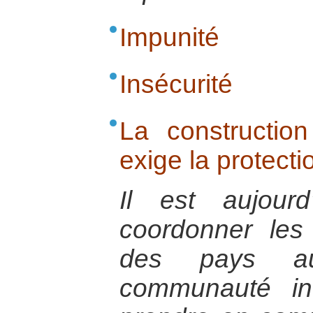
Impunité
Insécurité
La constructio
exige la protect
Il est aujour
coordonner les
des pays a
communauté int