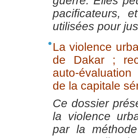
guerre. Elles pe
pacificateurs, 
utilisées pour jus
La violence urba
de Dakar ; rec
auto-évaluation
de la capitale s
Ce dossier prés
la violence urb
par la méthode 