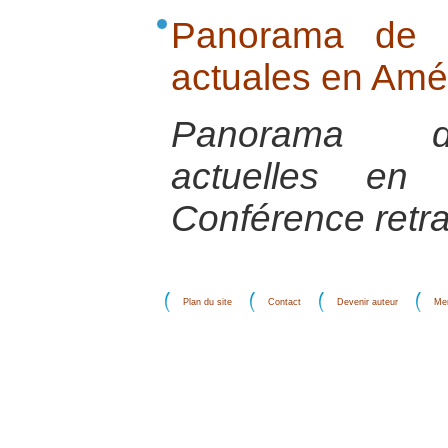
Panorama de la
actuales en Amér
Panorama des
actuelles en 
Conférence retra
Plan du site
Contact
Devenir auteur
Men