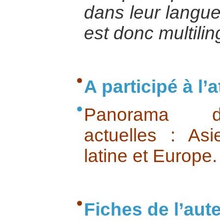
dans leur langue 
est donc multilin
A participé à l’at
Panorama des
actuelles : Asi
latine et Europe.
Fiches de l’aut