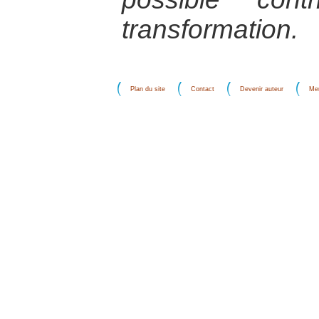
transformation.
Plan du site
Contact
Devenir auteur
Men