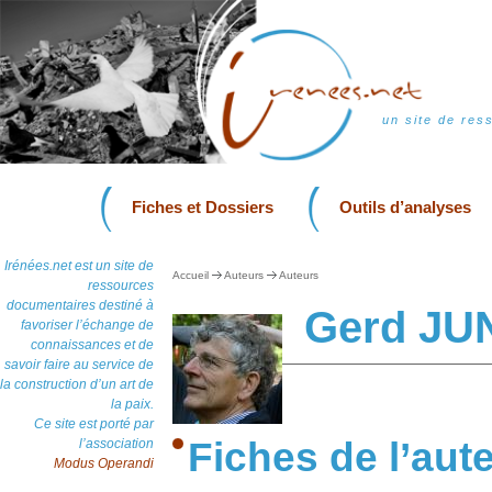
un site de res
Fiches et Dossiers
Outils d’analyses
Irénées.net est un site de
Accueil
Auteurs
Auteurs
ressources
documentaires destiné à
Gerd JU
favoriser l’échange de
connaissances et de
savoir faire au service de
la construction d’un art de
la paix.
Ce site est porté par
Fiches de l’aut
l’association
Modus Operandi