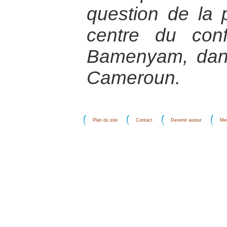
question de la p
centre du con
Bamenyam, dans
Cameroun.
Plan du site
Contact
Devenir auteur
Men