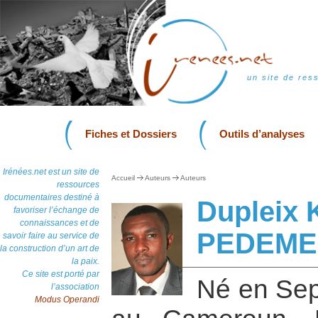
un site de res
Fiches et Dossiers
Outils d’analyses
Irénées.net est un site de
Accueil
Auteurs
Auteurs
ressources
documentaires destiné à
Dupleix
favoriser l’échange de
connaissances et de
PEDEME
savoir faire au service de
la construction d’un art de
la paix.
Ce site est porté par
Né en Sep
l’association
Modus Operandi