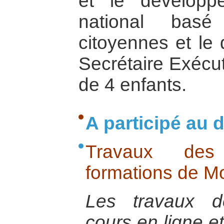
et le développ
national basé
citoyennes et le d
Secrétaire Exécuti
de 4 enfants.
A participé au d
Travaux des 
formations de M
Les travaux d
cours en ligne e