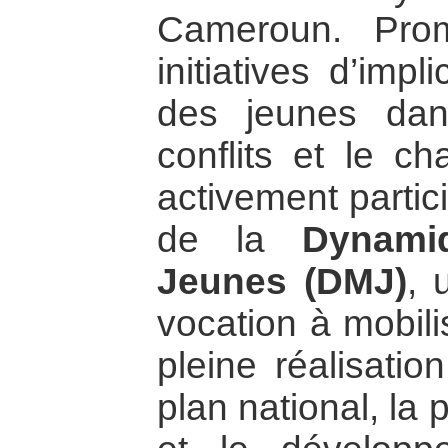
Cameroun. Prom
initiatives d’imp
des jeunes dan
conflits et le ch
activement partic
de la
Dynami
Jeunes (DMJ)
, 
vocation à mobili
pleine réalisatio
plan national, la 