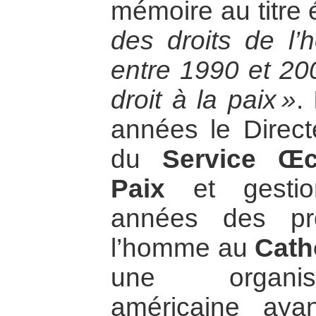
mémoire au titre 
des droits de 
entre 1990 et 200
droit à la paix »
.
années le Direc
du
Service Œ
Paix
et gestion
années des pr
l’homme au
Cath
une organisa
américaine ay