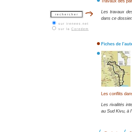
Travaux des par
Les travaux des
dans ce dossier
sur irenees.net
sur la
Coredem
Fiches de l’aut
Les conflits dan
Les rivalités in
au Sud Kivu, à 