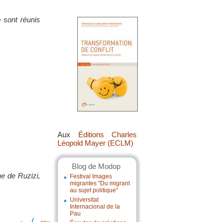
 sont réunis
Aux
Éditions Charles
Léopold Mayer (ECLM)
Blog de Modop
ne de Ruzizi,
Festival Images
migrantes "Du migrant
au sujet politique"
Universitat
Internacional de la
Pau