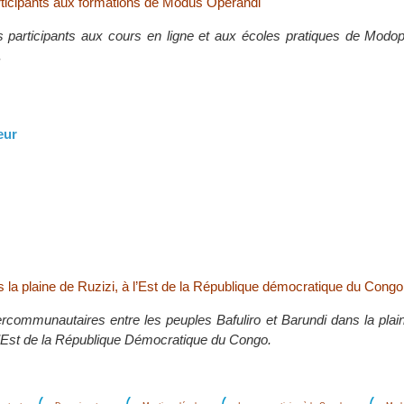
ticipants aux formations de Modus Operandi
 participants aux cours en ligne et aux écoles pratiques de Modop
.
eur
s la plaine de Ruzizi, à l’Est de la République démocratique du Congo
tercommunautaires entre les peuples Bafuliro et Barundi dans la plai
l’Est de la République Démocratique du Congo.