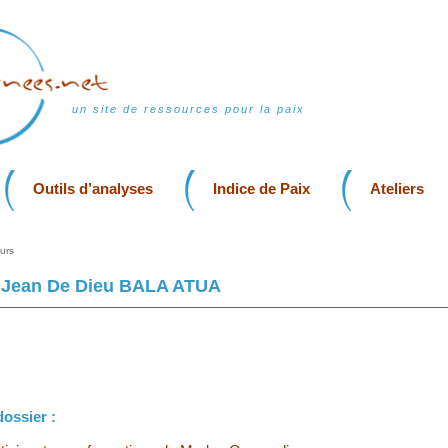
un site de ressources pour la paix
Outils d’analyses
Indice de Paix
Ateliers
urs
Jean De Dieu BALA ATUA
dossier :