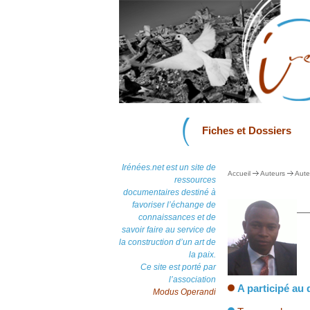
Fiches et Dossiers
Irénées.net est un site de
Accueil
Auteurs
Aute
ressources
documentaires destiné à
favoriser l’échange de
connaissances et de
savoir faire au service de
la construction d’un art de
la paix.
Ce site est porté par
l’association
A participé au 
Modus Operandi