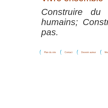
Construire du 
humains; Constr
pas.
Plan du site
Contact
Devenir auteur
Men