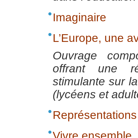
Imaginaire
L’Europe, une av
Ouvrage compo
offrant une r
stimulante sur l
(lycéens et adult
Représentations
Vivre ensemble