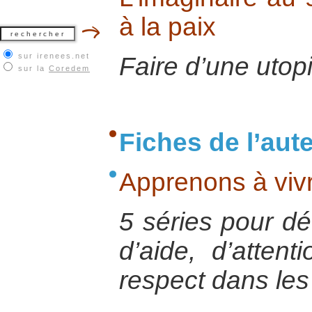
à la paix
sur irenees.net
Faire d’une utopi
sur la
Coredem
Fiches de l’aut
Apprenons à viv
5 séries pour dé
d’aide, d’atten
respect dans les