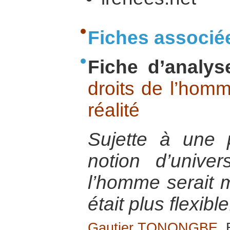
Fiches associé
Fiche d’analys
droits de l’homm
réalité
Sujette à une p
notion d’univer
l’homme serait m
était plus flexible
Gautier TONONGBE
,