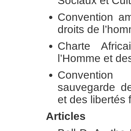
Sociaux et Cult
Convention amé
droits de l’ho
Charte Afric
l’Homme et de
Conventio
sauvegarde de
et des liberté
Articles