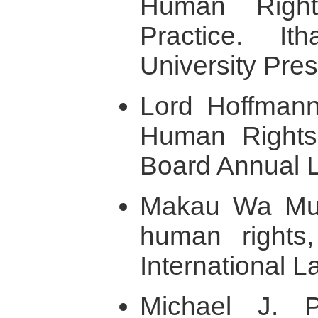
Human Righ
Practice. It
University Pre
Lord Hoffmann,
Human Rights,
Board Annual 
Makau Wa Mut
human rights,
International 
Michael J. 