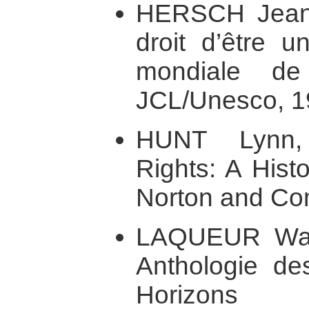
HERSCH Jeanne
droit d’être 
mondiale de 
JCL/Unesco, 1
HUNT Lynn,
Rights: A Hist
Norton and Co
LAQUEUR Walt
Anthologie de
Horizons