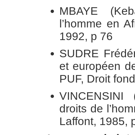
MBAYE (Keba
l’homme en Afr
1992, p 76
SUDRE Frédéric
et européen de
PUF, Droit fon
VINCENSINI (
droits de l’ho
Laffont, 1985, 