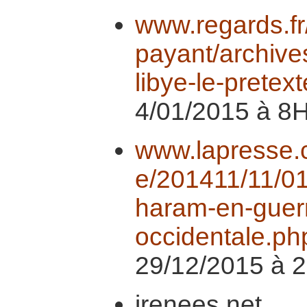
www.regards.fr
payant/archive
libye-le-pretext
4/01/2015 à 8
www.lapresse.ca
e/201411/11/0
haram-en-guerr
occidentale.ph
29/12/2015 à 
irenees.net