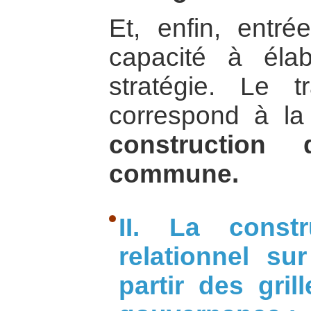
Et, enfin, entré
capacité à éla
stratégie. Le 
correspond à la
construction d’
commune.
II. La constr
relationnel su
partir des gril