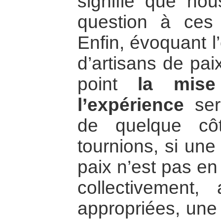
signifie que no
question à ces d
Enfin, évoquant l’
d’artisans de pai
point
la mis
l’expérience
sera
de quelque cô
tournions, si une
paix n’est pas en
collectivement
appropriées, une 