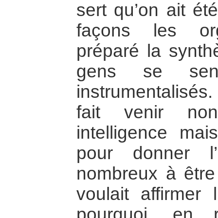
sert qu’on ait ét
façons les org
préparé la synth
gens se sent
instrumentalisés.
fait venir n
intelligence mai
pour donner l’i
nombreux à être
voulait affirmer 
pourquoi, en r