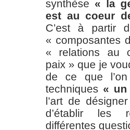
synthèse
« la g
est au coeur de
C’est à partir 
« composantes de 
« relations au 
paix » que je voud
de ce que l’on
techniques
« un 
l’art de désigne
d’établir les 
différentes questi