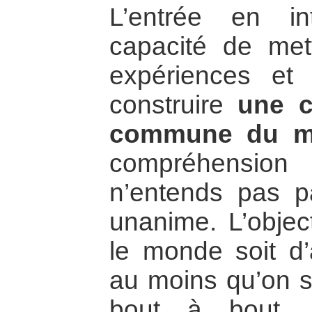
L’entrée en inte
capacité de me
expériences et 
construire
une c
commune du m
compréhension
n’entends pas p
unanime. L’object
le monde soit d’
au moins qu’on s
bout à bout