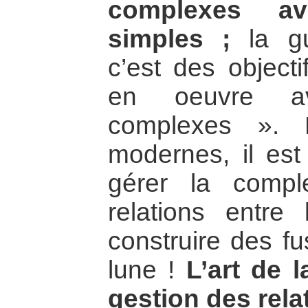
complexes a
simples ;
la gue
c’est des object
en oeuvre a
complexes ». 
modernes, il est 
gérer la compl
relations entr
construire des fu
lune !
L’art de 
gestion des rela