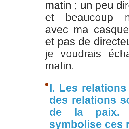
matin ; un peu di
et beaucoup m
avec ma casque
et pas de directe
je voudrais éc
matin.
I. Les relations
des relations s
de la paix. L
symbolise ces r