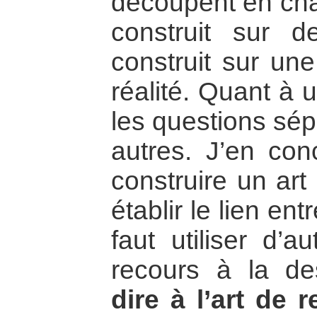
découpent en chap
construit sur d
construit sur un
réalité. Quant à un
les questions sé
autres. J’en con
construire un art
établir le lien en
faut utiliser d’a
recours à la d
dire à l’art de 