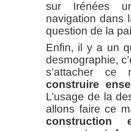
sur Irénées u
navigation dans l
question de la pai
Enfin, il y a un 
desmographie, c’e
s’attacher ce 
construire ens
L’usage de la d
allons faire ce 
constructio