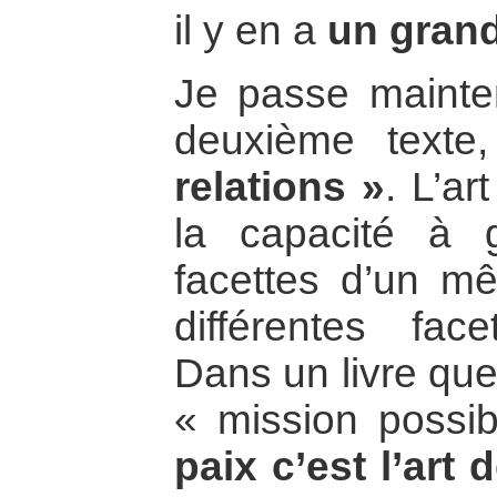
il y en a
un gran
Je passe mainte
deuxième texte
relations »
. L’ar
la capacité à g
facettes d’un m
différentes fac
Dans un livre que j
« mission possib
paix c’est l’art 