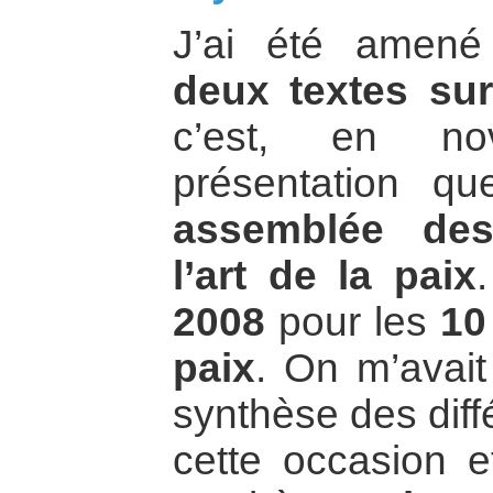
J’ai été amené
deux textes sur
c’est, en no
présentation qu
assemblée de
l’art de la paix
2008
pour les
10
paix
. On m’avait
synthèse des diff
cette occasion et