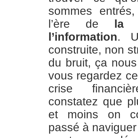
sommes entrés, 
l’ère de
la 
l’information
. U
construite, non s
du bruit, ça nous 
vous regardez ce
crise financi
constatez que pl
et moins on c
passé à naviguer 