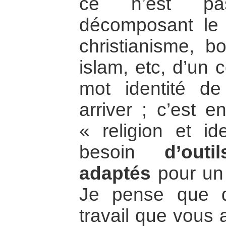
ce n’est pa
décomposant le 
christianisme, b
islam, etc, d’un c
mot identité de
arriver ; c’est 
« religion et i
besoin
d’out
adaptés
pour un 
Je pense que d
travail que vous 