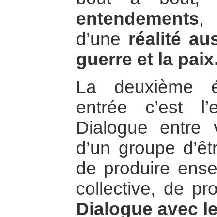
entendements
,
d’une
réalité a
guerre et la paix
La deuxième é
entrée c’est l’
Dialogue entre v
d’un groupe d’êt
de produire ensem
collective, de pr
Dialogue avec le