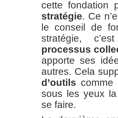
cette fondation 
stratégie
. Ce n’e
le conseil de fon
stratégie, c’e
processus collec
apporte ses idée
autres. Cela supp
d’outils
comme ce
sous les yeux la 
se faire.