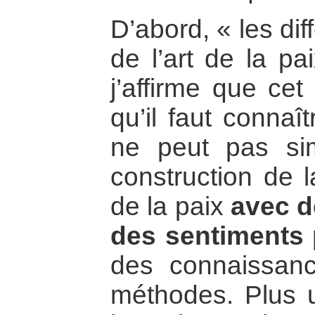
D’abord, « les di
de l’art de la pa
j’affirme que cet
qu’il faut connaî
ne peut pas si
construction de l
de la paix
avec d
des sentiments 
des connaissanc
méthodes. Plus un