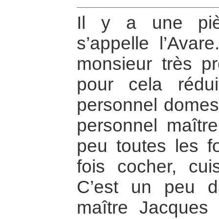
Il y a une pi
s’appelle l’Avare
monsieur très p
pour cela réd
personnel domest
personnel maître
peu toutes les fo
fois cocher, cuis
C’est un peu 
maître Jacques