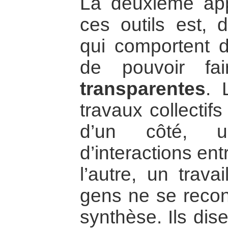
La deuxième app
ces outils est, 
qui comportent d
de pouvoir f
transparentes
. 
travaux collectifs
d’un côté, un
d’interactions ent
l’autre, un trava
gens ne se recon
synthèse. Ils dis