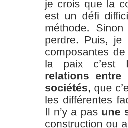
je crois que la c
est un défi diffic
méthode. Sino
perdre. Puis, je 
composantes de c
la paix c’est
relations entr
sociétés
, que c’e
les différentes f
Il n’y a pas
une 
construction ou a