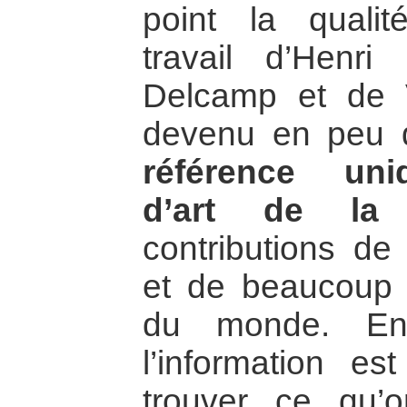
point la qualit
travail d’Henri
Delcamp et de 
devenu en peu 
référence uni
d’art de la 
contributions de
et de beaucoup d
du monde. Enc
l’information es
trouver ce qu’