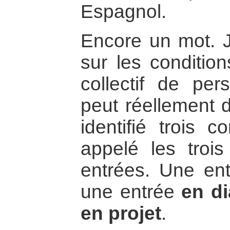
Espagnol.
Encore un mot. J
sur les conditio
collectif de p
peut réellement d
identifié trois c
appelé les trois
entrées. Une en
une entrée
en d
en projet
.