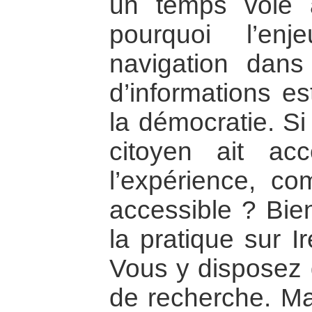
un temps volé à
pourquoi l’en
navigation dan
d’informations es
la démocratie. Si
citoyen ait ac
l’expérience, co
accessible ? Bie
la pratique sur I
Vous y disposez 
de recherche. Ma