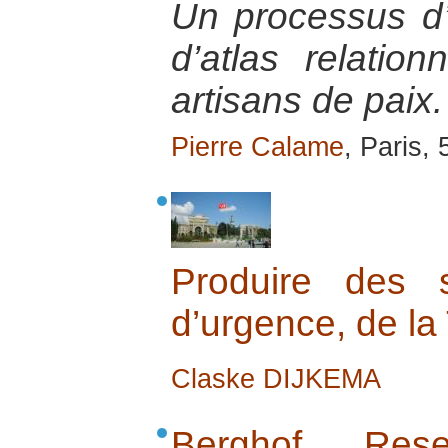
Un processus d’é
d’atlas relation
artisans de paix.
Pierre Calame
, Paris,
Produire des s
d’urgence, de la
Claske DIJKEMA
Berghof Res