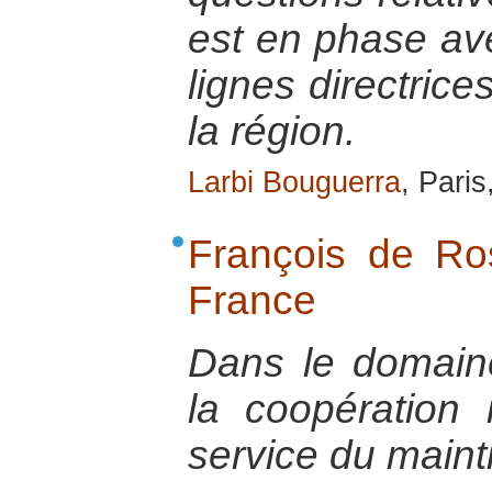
est en phase ave
lignes directric
la région.
Larbi Bouguerra
, Paris
François de R
France
Dans le domaine 
la coopération 
service du maint