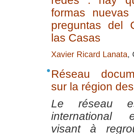
redes : hay q
formas nuevas
preguntas del 
las Casas
Xavier Ricard Lanata
,
Réseau documen
sur la région de
Le réseau e
international e
visant à regro