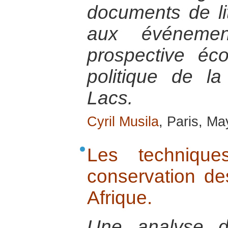
documents de litt
aux événemen
prospective éc
politique de l
Lacs.
Cyril Musila
, Paris, M
Les techniques
conservation de
Afrique.
Une analyse 