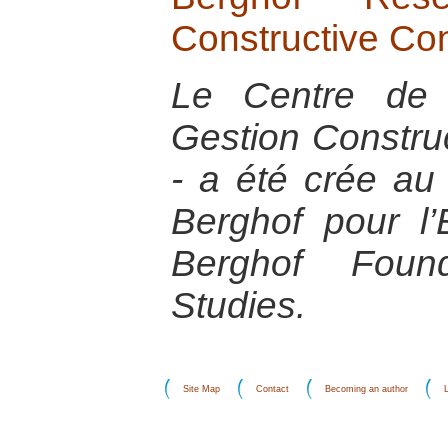
Constructive Co
Le Centre de 
Gestion Construc
- a été crée au
Berghof pour l’
Berghof Found
Studies.
Site Map
Contact
Becoming an author