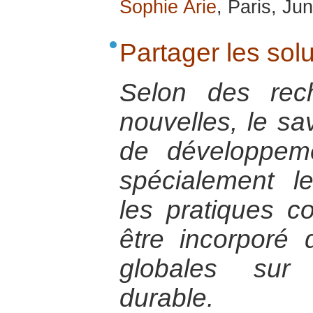
Sophie Arie
, Paris, Ju
Partager les sol
Selon des rec
nouvelles, le sa
de développem
spécialement l
les pratiques co
être incorporé 
globales sur
durable.