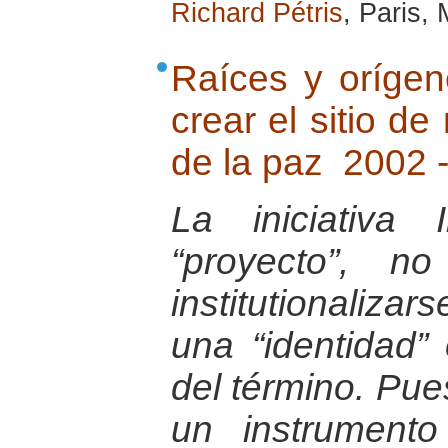
Richard Pétris
, Paris,
Raíces y orígene
crear el sitio de
de la paz 2002 
La iniciativa
“proyecto”, n
institutionaliza
una “identidad” 
del término. Pue
un instrument