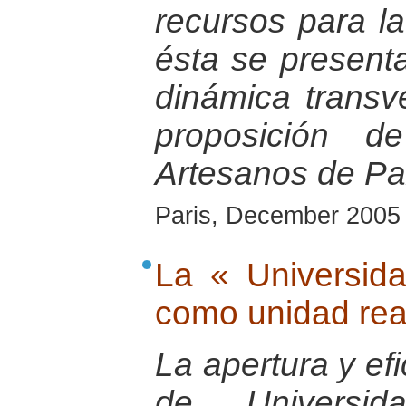
recursos para la
ésta se presen
dinámica transv
proposición d
Artesanos de Pa
Paris, December 2005
La « Universid
como unidad rea
La apertura y ef
de Universi