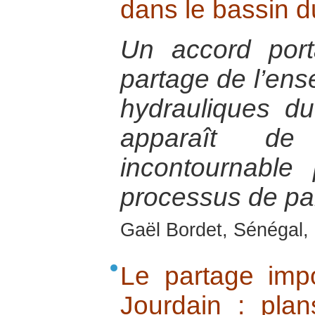
dans le bassin d
Un accord por
partage de l’en
hydrauliques d
apparaît d
incontournable
processus de pai
Gaël Bordet, Sénégal, 
Le partage imp
Jourdain : plan