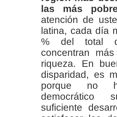
las más pobre
atención de ust
latina, cada día
% del total d
concentran má
riqueza. En bue
disparidad, es m
porque no ha
democrático s
suficiente desar