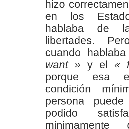
hizo correctamen
en los Estad
hablaba de la
libertades. Pe
cuando hablaba
want »
y el
« 
porque esa e
condición mín
persona puede
podido satis
minimamente 