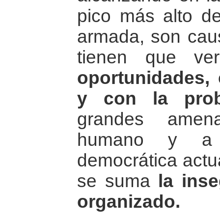
pico más alto del
armada, son caus
tienen que v
oportunidades, 
y con la prob
grandes amena
humano y a l
democrática actua
se suma
la ins
organizado.