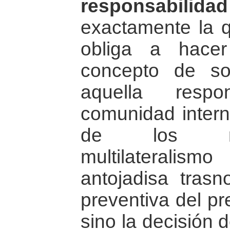
responsabilidad 
exactamente la q
obliga a hacer
concepto de so
aquella respo
comunidad intern
de los me
multilateralis
antojadisa tras
preventiva del pr
sino la decisión d