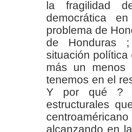
la fragilidad d
democrática en
problema de Hond
de Honduras ;
situación polític
más un menos 
tenemos en el re
Y por qué ? P
estructurales que
centroaméricano 
alcanzando en la