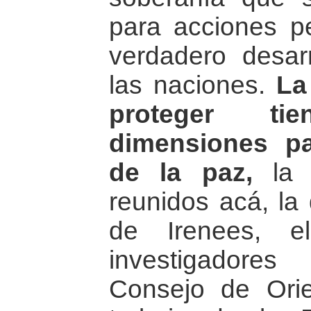
para acciones p
verdadero desar
las naciones.
La
proteger t
dimensiones pa
de la paz,
la 
reunidos acá, la 
de Irenees, e
investigadore
Consejo de Orie