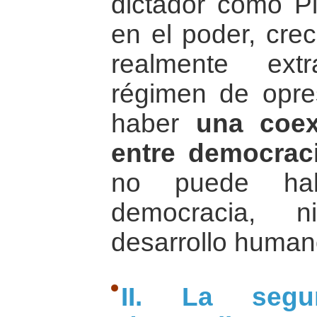
dictador como P
en el poder, crec
realmente ext
régimen de opres
haber
una coex
entre democraci
no puede habe
democracia, n
desarrollo human
II. La seg