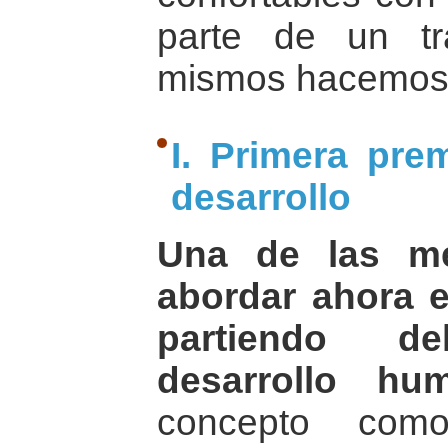
parte de un tr
mismos hacemos
I. Primera pre
desarrollo
Una de las me
abordar ahora e
partiendo d
desarrollo hu
concepto com