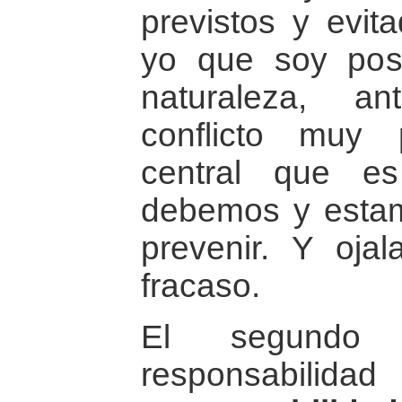
previstos y evi
yo que soy posi
naturaleza, a
conflicto muy
central que e
debemos y esta
prevenir. Y ojal
fracaso.
El segundo
responsabilida