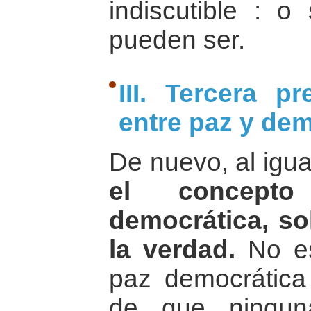
indiscutible : 
pueden ser.
III. Tercera p
entre paz y dem
De nuevo, al igua
el concep
democrática, so
la verdad.
No es
paz democrática
de que ningun