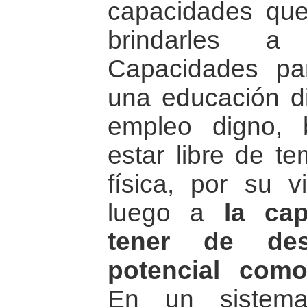
capacidades qu
brindarles a
Capacidades pa
una educación di
empleo digno, 
estar libre de te
física, por su 
luego a
la ca
tener de des
potencial com
En un sistem