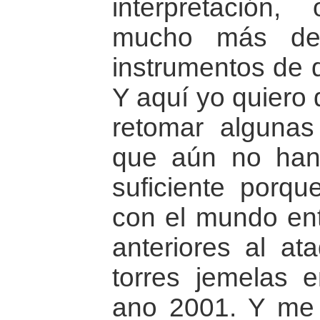
interpretación,
mucho más des
instrumentos de d
Y aquí yo quiero 
retomar algunas
que aún no han 
suficiente porqu
con el mundo en
anteriores al ata
torres jemelas 
ano 2001. Y me re