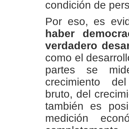
condición de pe
Por eso, es ev
haber democra
verdadero desa
como el desarro
partes se mid
crecimiento de
bruto, del crecim
también es pos
medición econ