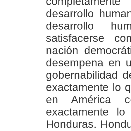
completament
desarrollo huma
desarrollo h
satisfacerse c
nación democráti
desempena en u
gobernabilidad d
exactamente lo 
en América c
exactamente l
Honduras. Hondur