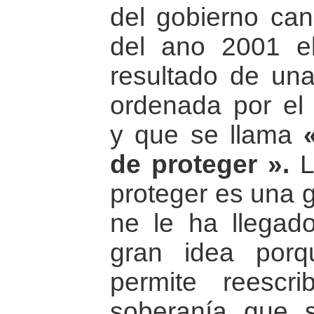
del gobierno can
del ano 2001 e
resultado de una
ordenada por el
y que se llama
de proteger ».
L
proteger es una g
ne le ha llegad
gran idea porq
permite reescr
soberanía que 