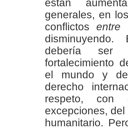
están aumenta
generales, en los
conflictos
entre
E
disminuyendo.
debería ser 
fortalecimiento d
el mundo y de 
derecho interna
respeto, con 
excepciones, del 
humanitario. Per