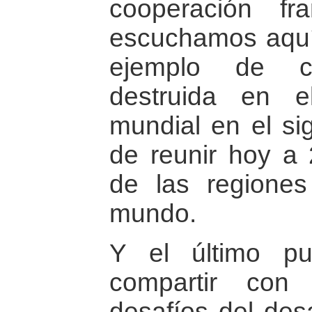
cooperación fr
escuchamos aquí 
ejemplo de 
destruida en e
mundial en el si
de reunir hoy a
de las regione
mundo.
Y el último p
compartir con
desafíos del desa