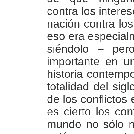
contra los intere
nación contra los
eso era especialm
siéndolo – per
importante en u
historia contempo
totalidad del sig
de los conflictos
es cierto los con
mundo no sólo n