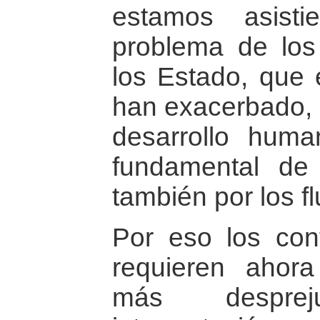
estamos asist
problema de los
los Estado, que
han exacerbado, n
desarrollo huma
fundamental de
también por los fl
Por eso los confl
requieren ahor
más despre