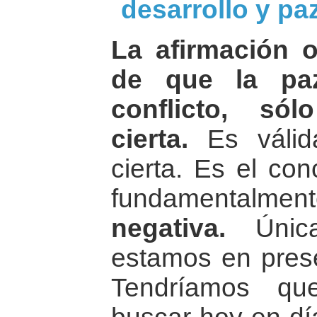
desarrollo y paz
La afirmación o
de que la pa
conflicto, só
cierta.
Es válida
cierta. Es el co
fundamentalm
negativa.
Única
estamos en prese
Tendríamos qu