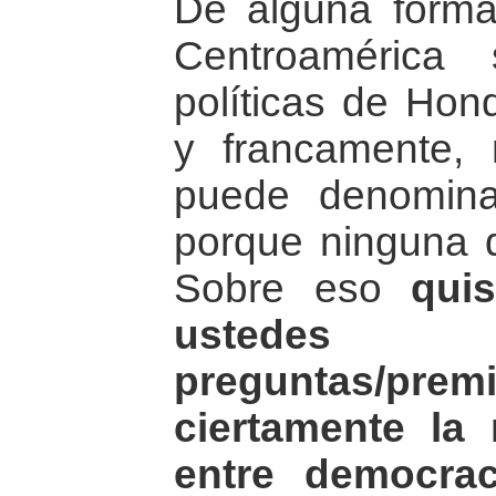
De alguna forma
Centroamérica 
políticas de Hon
y francamente,
puede denomina
porque ninguna 
Sobre eso
qui
ustede
preguntas/prem
ciertamente la 
entre democrac