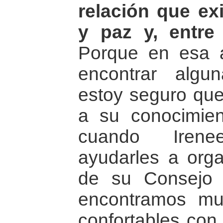
relación que exi
y paz y, entre
Porque en esa a
encontrar algu
estoy seguro qu
a su conocimie
cuando Iren
ayudarles a orga
de su Consejo 
encontramos m
confortables con