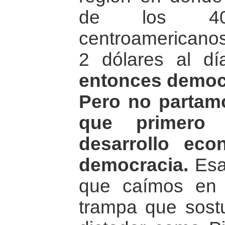
de los 40
centroamericano
2 dólares al d
entonces democr
Pero no partam
que primero 
desarrollo eco
democracia.
Esa
que caímos en 
trampa que sost