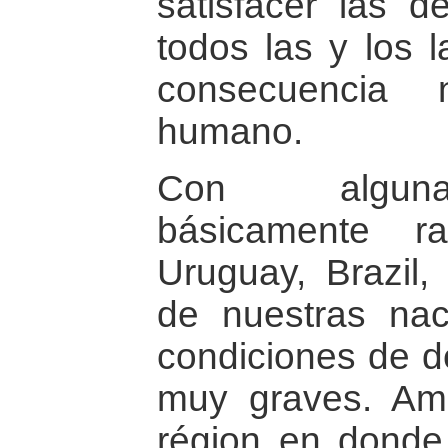
satisfacer las 
todos las y los 
consecuencia 
humano.
Con alguna
básicamente r
Uruguay, Brazil,
de nuestras na
condiciones de d
muy graves. Amé
région en donde