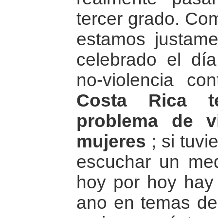
tercer grado. Com
estamos justame
celebrado el día
no-violencia co
Costa Rica t
problema de vi
mujeres
; si tuvi
escuchar un med
hoy por hoy hay
ano en temas de 