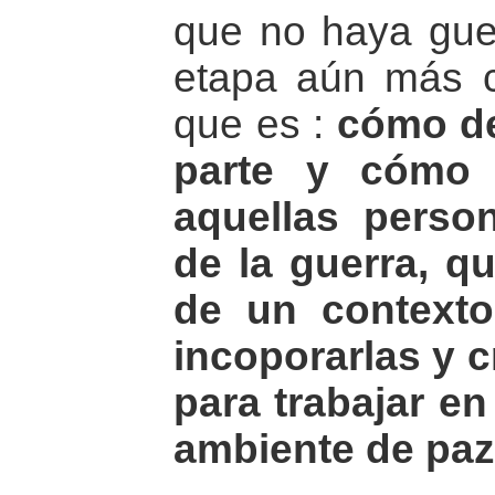
que no haya guer
etapa aún más c
que es :
cómo de
parte y cómo 
aquellas perso
de la guerra, q
de un context
incoporarlas y c
para trabajar en
ambiente de paz