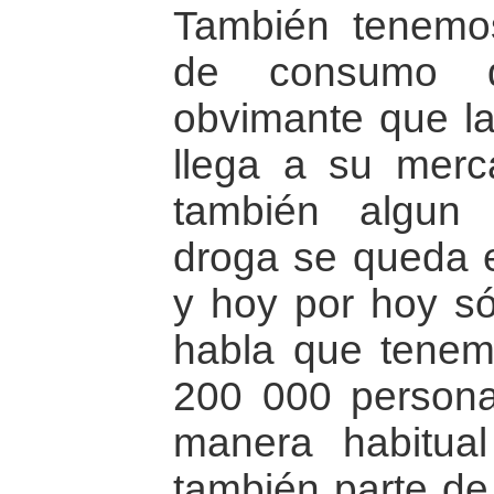
También tenemo
de consumo d
obvimante que la
llega a su merc
también algun
droga se queda en
y hoy por hoy só
habla que tenem
200 000 person
manera habitua
también parte de