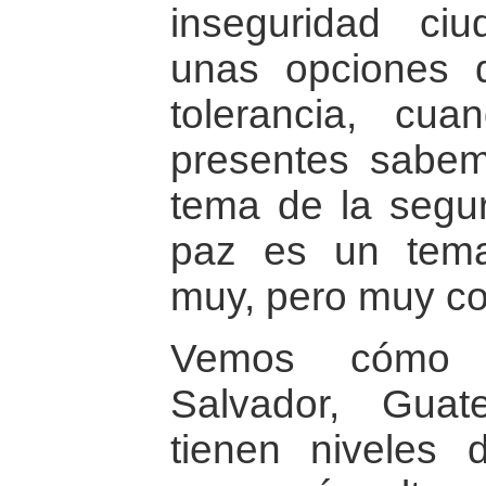
inseguridad ci
unas opciones 
tolerancia, cu
presentes sabe
tema de la segur
paz es un tema
muy, pero muy co
Vemos cómo 
Salvador, Gua
tienen niveles 