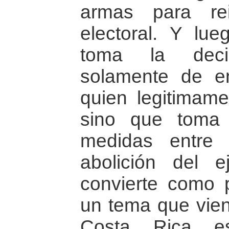
armas para rei
electoral. Y lueg
toma la decis
solamente de en
quien legitimam
sino que toma
medidas entre 
abolición del e
convierte como 
un tema que vien
Costa Rica e