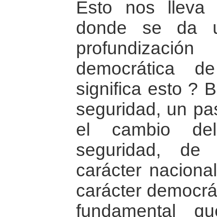
Esto nos lleva 
donde se da u
profundizaci
democrática d
significa esto ? 
seguridad, un pa
el cambio de
seguridad, de
carácter naciona
carácter democrát
fundamental q