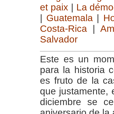
et paix
|
La démoc
|
Guatemala
|
Ho
Costa-Rica
|
Am
Salvador
Este es un mom
para la historia 
es fruto de la c
que justamente, 
diciembre se ce
aniversario de la 