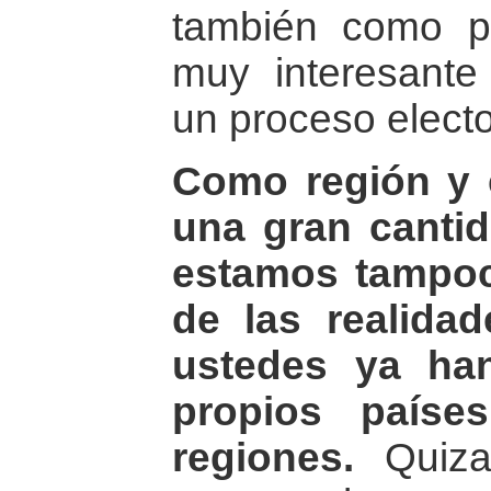
también como 
muy interesant
un proceso electo
Como región y
una gran canti
estamos tampo
de las realida
ustedes ya ha
propios paíse
regiones.
Quiza