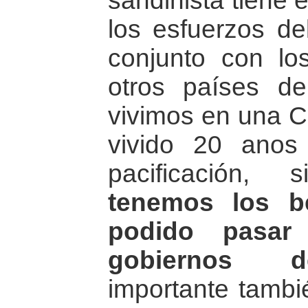
sandinista tiene 
los esfuerzos de
conjunto con lo
otros países de
vivimos en una C
vivido 20 ano
pacificación,
tenemos los b
podido pasar
gobiernos de
importante tambi