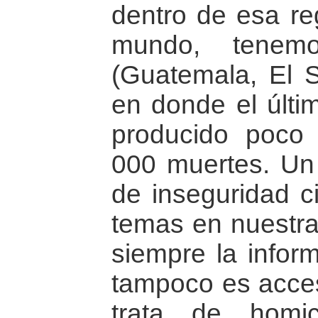
dentro de esa re
mundo, tenem
(Guatemala, El 
en donde el últi
producido poc
000 muertes. Un 
de inseguridad c
temas en nuestra
siempre la inform
tampoco es acces
trata de homic