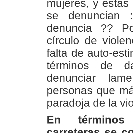
mujeres, y éstas
se denuncian 
denuncia ?? P
círculo de violen
falta de auto-est
términos de d
denunciar lam
personas que más
paradoja de la vio
En términos 
carreteras se c