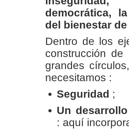
inseguridad
democrática, l
del bienestar de
Dentro de los eje
construcción de 
grandes círculos
necesitamos :
Seguridad
;
Un desarroll
: aquí incorpo