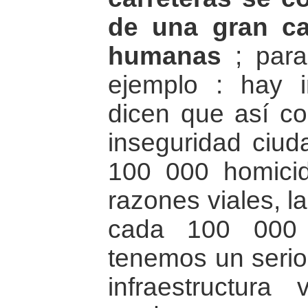
de una gran ca
humanas
; para
ejemplo : hay 
dicen que así c
inseguridad ciu
100 000 homicid
razones viales, l
cada 100 000 
tenemos un serio
infraestructur