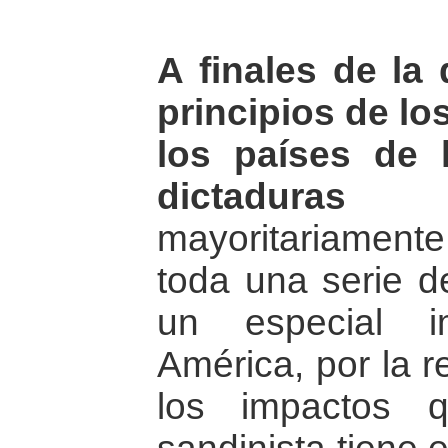
A finales de la
principios de lo
los países de 
dictaduras
- 
mayoritariamente
toda una serie d
un especial i
América, por la r
los impactos q