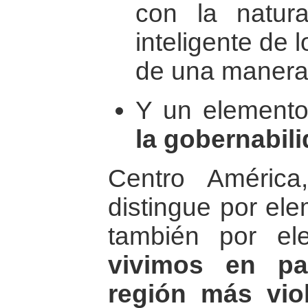
con la natura
inteligente de 
de una manera 
Y un elemento
la gobernabil
Centro Améric
distingue por ele
también por el
vivimos en pa
región más vio