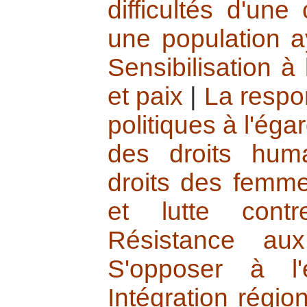
difficultés d'une
une population a
Sensibilisation à 
et paix
|
La respon
politiques à l'éga
des droits hum
droits des femm
et lutte contr
Résistance aux 
S'opposer à l'e
Intégration régio