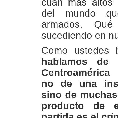
cuan más altos 
del mundo que
armados. Qué
sucediendo en nu
Como ustedes 
hablamos de l
Centroamérica
no de una ins
sino de muchas
producto de 
partida es el cr