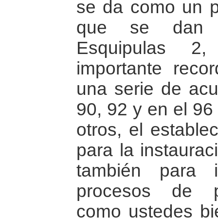
se da como un p
que se dan 
Esquipulas 2
importante reco
una serie de acu
90, 92 y en el 96
otros, el estable
para la instaura
también para i
procesos de pa
como ustedes bi