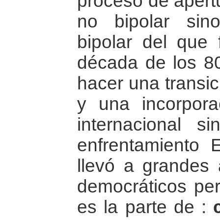
proceso de apert
no bipolar sin
bipolar del que 
década de los 80
hacer una transi
y una incorpor
internacional s
enfrentamiento 
llevó a grandes
democráticos per
es la parte de :