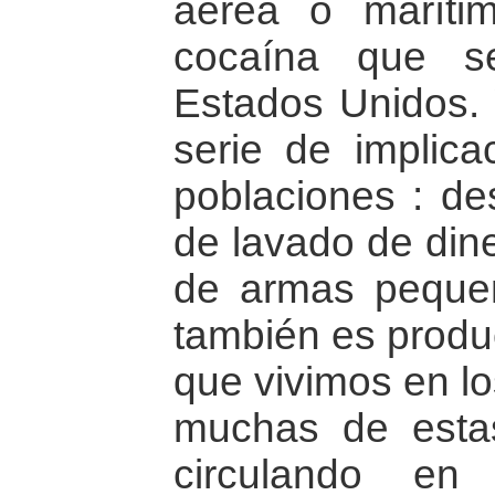
aérea o marít
cocaína que s
Estados Unidos. 
serie de implica
poblaciones : de
de lavado de dine
de armas peque
también es produc
que vivimos en l
muchas de esta
circulando en 