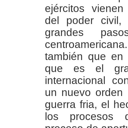
ejércitos viene
del poder civil
grandes pas
centroameric
también que en 
que es el gra
internacional co
un nuevo orden m
guerra fria, el h
los procesos d