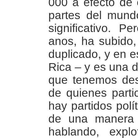
000 a efecto de 
partes del mund
significativo. P
anos, ha subido,
duplicado, y en 
Rica – y es una 
que tenemos des
de quienes parti
hay partidos polí
de una manera 
hablando, expl