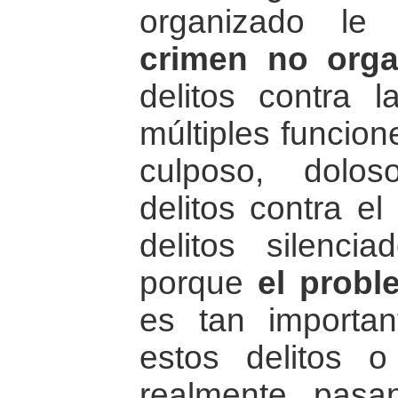
organizado le
crimen no orga
delitos contra 
múltiples funcion
culposo, dolos
delitos contra el
delitos silencia
porque
el probl
es tan importa
estos delitos o
realmente pas