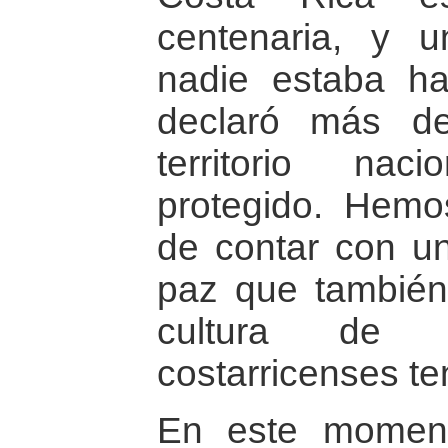
centenaria, y 
nadie estaba h
declaró más 
territorio naci
protegido. Hemos
de contar con u
paz que también
cultura de
costarricenses t
En este momen