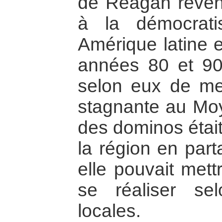
de Reagan revend
à la démocrati
Amérique latine 
années 80 et 90.
selon eux de mett
stagnante au Moy
des dominos était
la région en part
elle pouvait mett
se réaliser se
locales.