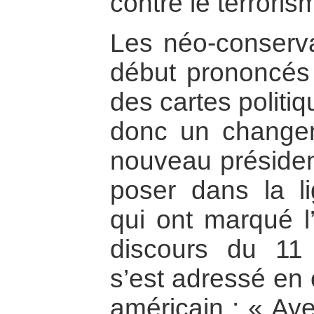
contre le terroris
Les néo-conserva
début prononcés p
des cartes politi
donc un change
nouveau présiden
poser dans la l
qui ont marqué l’
discours du 11
s’est adressé en
américain : « Aye