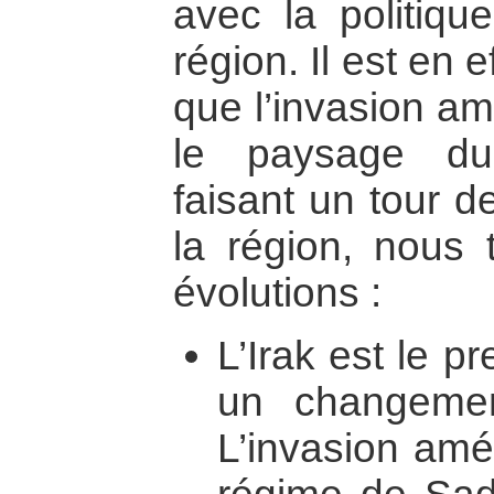
avec la politiqu
région. Il est en 
que l’invasion am
le paysage du
faisant un tour d
la région, nous 
évolutions :
L’Irak est le p
un changemen
L’invasion amé