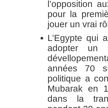
l’opposition a
pour la premiè
jouer un vrai rô
L’Egypte qui a
adopter un 
dévellopeme
années 70 su
politique a co
Mubarak en 1
dans la tran