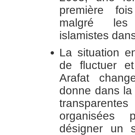
première foi
malgré les
islamistes dans
La situation e
de fluctuer e
Arafat chang
donne dans la 
transparent
organisées 
désigner un 