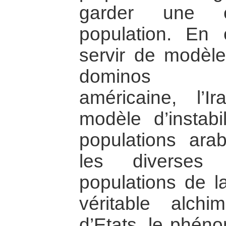
garder une e
population. En 
servir de modèle
dominos néo
américaine, l’
modèle d’instabil
populations arab
les diverses
populations de l
véritable alch
d’Etats, le phéno