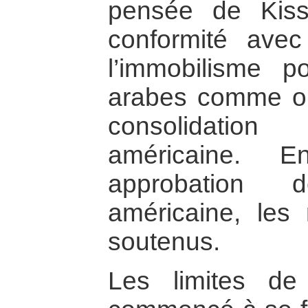
pensée de Kiss
conformité avec
l’immobilisme p
arabes comme op
consolidatio
américaine. 
approbation 
américaine, les
soutenus.
Les limites de 