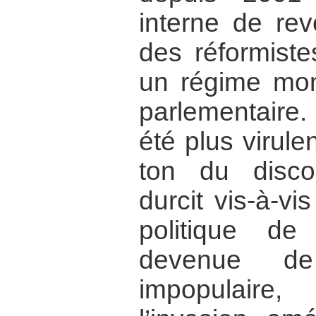
interne de rev
des réformiste
un régime mon
parlementair
été plus virul
ton du disco
durcit vis-à-vi
politique d
devenue d
impopulaire