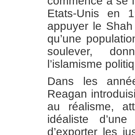
commencé à se fai
Etats-Unis en 
appuyer le Shah d
qu’une population
soulever, don
l’islamisme politi
Dans les année
Reagan introduis
au réalisme, at
idéaliste d’une
d’exporter les ju