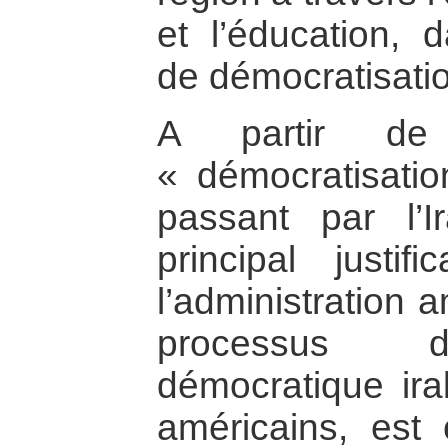
et l’éducation, 
de démocratisati
A partir de
« démocratisati
passant par l’
principal justif
l’administration a
processus de
démocratique ira
américains, est 