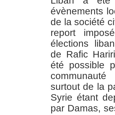
Liban a été
évènements lo
de la société ci
report impos
élections liba
de Rafic Harir
été possible p
communauté 
surtout de la p
Syrie étant de
par Damas, ses