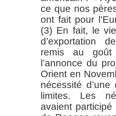
ce que nos pères
ont fait pour l’E
(3) En fait, le v
d’exportation d
remis au goût
l’annonce du pr
Orient en Novemb
nécessité d’une 
limites. Les né
avaient particip