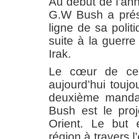
Au début de l’ann
G.W Bush a prése
ligne de sa polit
suite à la guerre
Irak.
Le cœur de cett
aujourd’hui toujo
deuxième manda
Bush est le pro
Orient. Le but 
région à travers l