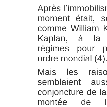
Après l’immobili
moment était, s
comme William Kr
Kaplan, à la d
régimes pour p
ordre mondial (4)
Mais les rais
semblaient au
conjoncture de la
montée de l’