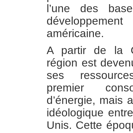
l’une des base
développemen
américaine.
A partir de la 
région est deven
ses ressource
premier cons
d’énergie, mais a
idéologique entre
Unis. Cette époq