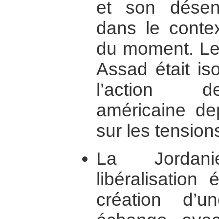
et son désen
dans le contex
du moment. Le
Assad était is
l’action de
américaine dep
sur les tension
La Jordan
libéralisation
création d’