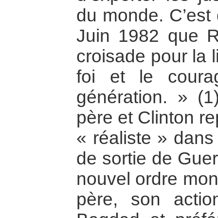
du monde. C’est 
Juin 1982 que R
croisade pour la 
foi et le cour
génération. » (1
père et Clinton re
« réaliste » dan
de sortie de Guer
nouvel ordre mon
père, son actio