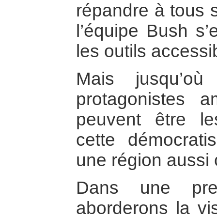
répandre à tous s
l’équipe Bush s’e
les outils accessi
Mais jusqu’où
protagonistes a
peuvent être l
cette démocrati
une région aussi
Dans une prem
aborderons la vi