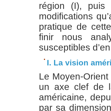
région (I), puis
modifications qu’
pratique de cette
finir nous anal
susceptibles d’en
I. La vision amé
Le Moyen-Orient 
un axe clef de l
américaine, depu
par sa dimension 