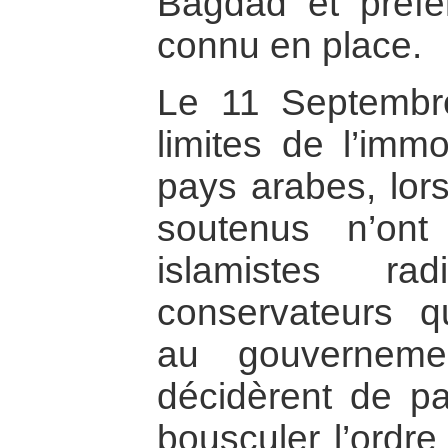
Bagdad et préfé
connu en place.
Le 11 Septembr
limites de l’immo
pays arabes, lor
soutenus n’on
islamistes ra
conservateurs qu
au gouvernem
décidèrent de pa
bousculer l’ordre