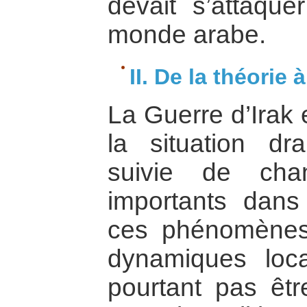
devait s’attaque
monde arabe.
II. De la théorie 
La Guerre d’Irak 
la situation dra
suivie de chan
importants dans
ces phénomènes
dynamiques loca
pourtant pas êtr