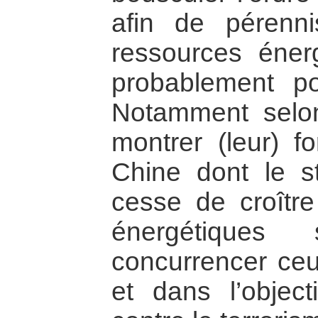
afin de pérenn
ressources éner
probablement po
Notamment selo
montrer (leur) f
Chine dont le st
cesse de croître
énergétiques
concurrencer ceu
et dans l’object