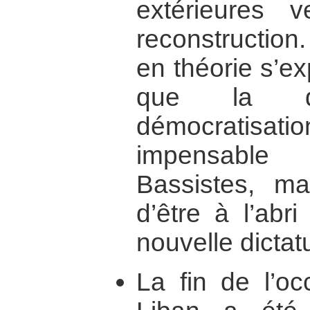
extérieures 
reconstruction
en théorie s’ex
que la q
démocratisat
impensable
Bassistes, ma
d’être à l’abri
nouvelle dictat
La fin de l’oc