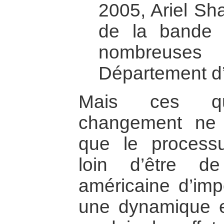
2005, Ariel Shar
de la bande
nombreuse
Département d’
Mais ces q
changement ne 
que le process
loin d’être de
américaine d’im
une dynamique ex