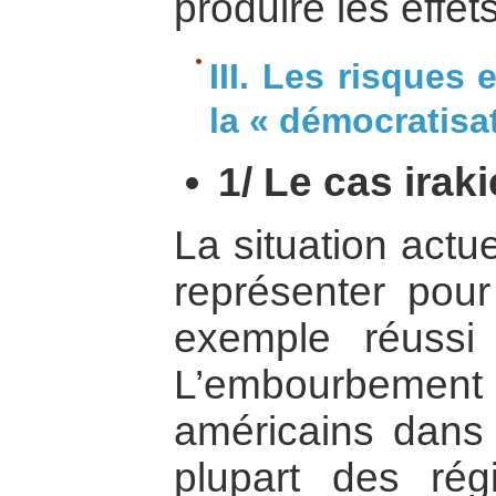
produire les effet
III. Les risques
la « démocratisat
1/ Le cas irak
La situation actue
représenter pou
exemple réussi 
L’embourbement 
américains dans
plupart des rég