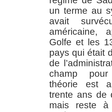
régime de Sad
un terme au sy
avait survé
américaine, 
Golfe et les 
pays qui était 
de l’administra
champ pour 
théorie est a
trente ans de 
mais reste à