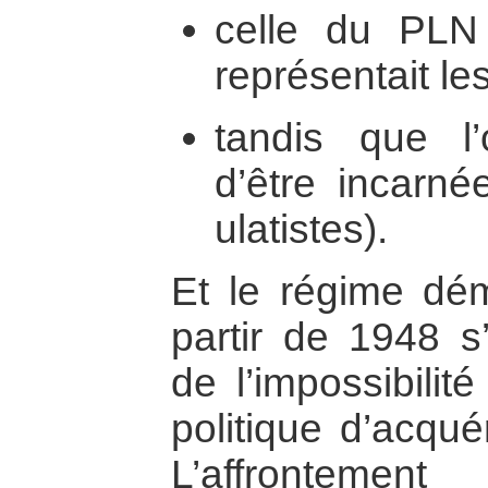
celle du PLN (
représentait l
tandis que l’o
d’être incarnée
ulatistes).
Et le régime dém
partir de 1948 s’
de l’impossibili
politique d’acqué
L’affrontemen