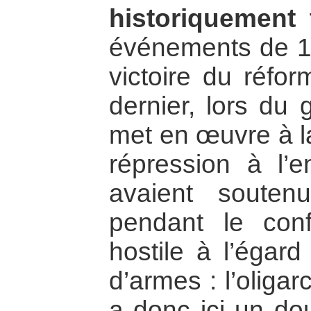
historiquement 
événements de 19
victoire du réfor
dernier, lors du 
met en œuvre à la
répression à l’
avaient souten
pendant le confl
hostile à l’éga
d’armes : l’oligar
a donc ici un do