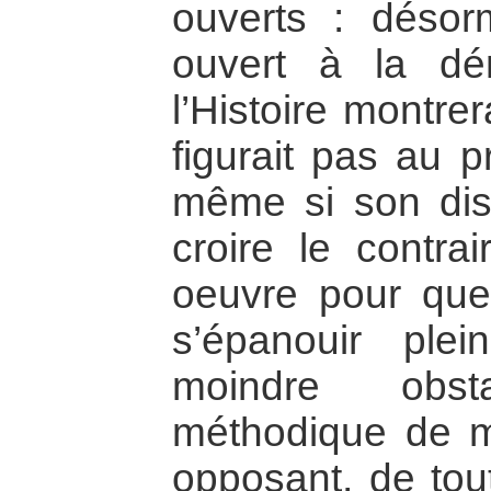
ouverts : désor
ouvert à la dé
l’Histoire montre
figurait pas au 
même si son disc
croire le contrai
oeuvre pour que 
s’épanouir ple
moindre obst
méthodique de mi
opposant, de tou