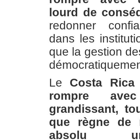
lourd de consé
redonner confi
dans les institut
que la gestion des
démocratiquemen
Le
Costa Rica
rompre ave
grandissant, to
que règne de 
absolu un