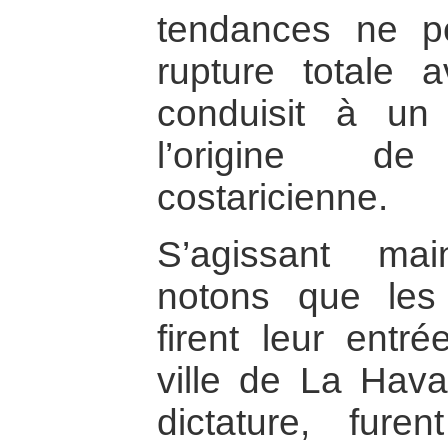
tendances ne p
rupture totale 
conduisit à un 
l’origine d
costaricienne.
S’agissant m
notons que les 
firent leur entr
ville de La Hava
dictature, fure