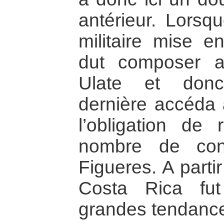
antérieur. Lorsqu
militaire mise e
dut composer av
Ulate et donc 
dernière accéda 
l’obligation de 
nombre de con
Figueres. A parti
Costa Rica fu
grandes tendances