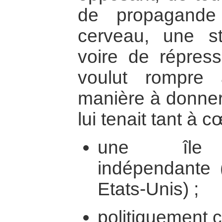
de propagande
cerveau, une st
voire de répres
voulut rompre
manière à donner
lui tenait tant à c
une île é
indépendante (
Etats-Unis) ;
politiquement 