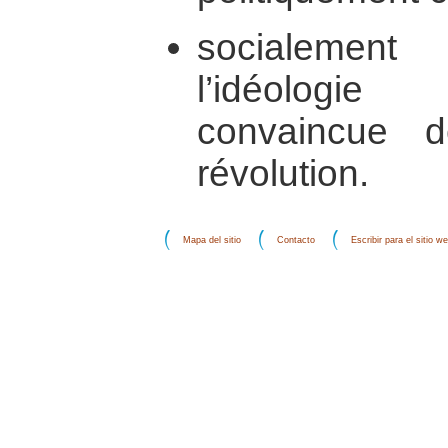
socialeme
l’idéologi
convaincue d
révolution.
Mapa del sitio
Contacto
Escribir para el sitio w