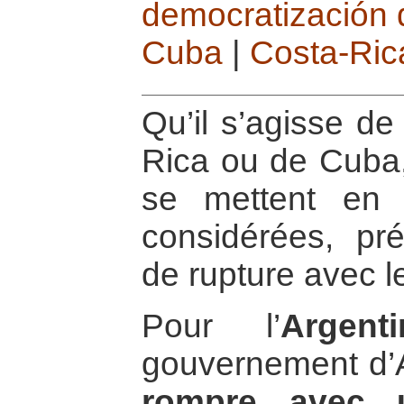
democratización 
Cuba
|
Costa-Ric
Qu’il s’agisse de
Rica ou de Cuba, 
se mettent en 
considérées, pr
de rupture avec l
Pour l’
Argenti
gouvernement d’Al
rompre avec u