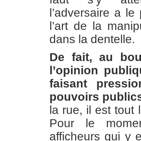
l’adversaire a le
l’art de la manip
dans la dentelle.
De fait, au bo
l’opinion publi
faisant press
pouvoirs public
la rue, il est tou
Pour le momen
afficheurs qui y 