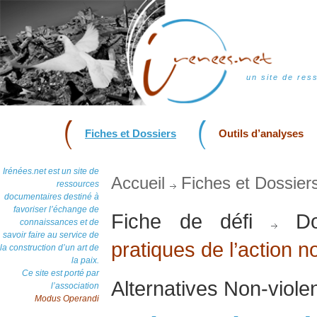
un site de res
Fiches et Dossiers
Outils d’analyses
Irénées.net est un site de
Accueil
Fiches et Dossier
ressources
documentaires destiné à
favoriser l’échange de
Fiche de défi
Do
connaissances et de
savoir faire au service de
pratiques de l’action n
la construction d’un art de
la paix.
Ce site est porté par
Alternatives Non-viol
l’association
Modus Operandi