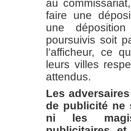
au commissariat, 
faire une déposit
une déposition
poursuivis soit p
l’afficheur, ce q
leurs villes resp
attendus.
Les adversaire
de publicité ne 
ni les magis
publicitaires et