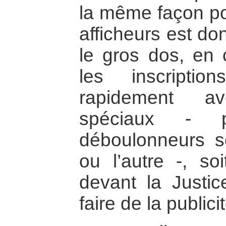
la même façon po
afficheurs est don
le gros dos, en 
les inscripti
rapidement a
spéciaux - 
déboulonneurs se
ou l’autre -, soi
devant la Justic
faire de la publicit