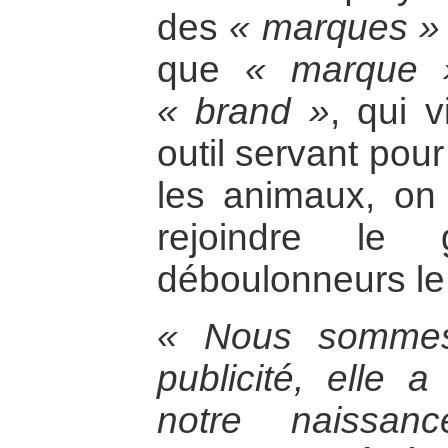
des
« marques »
que
« marque 
« brand »
, qui 
outil servant pou
les animaux, on
rejoindre le 
déboulonneurs le 
« Nous sommes
publicité, elle a
notre naissan