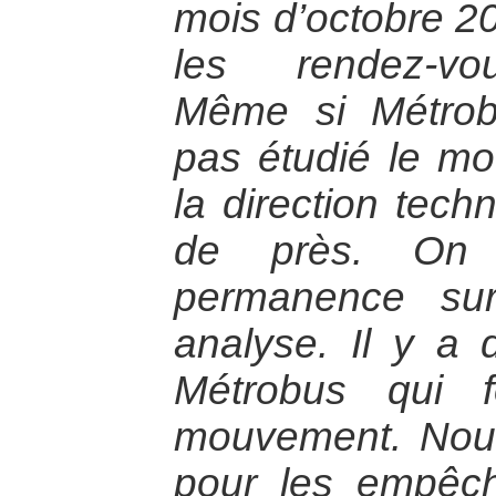
mois d’octobre 20
les rendez-vous
Même si Métrobu
pas étudié le mo
la direction tech
de près. On 
permanence sur
analyse. Il y a 
Métrobus qui f
mouvement. Nou
pour les empêch