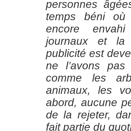
personnes âgée
temps béni où 
encore envahi 
journaux et la 
publicité est de
ne l’avons pas c
comme les arb
animaux, les vo
abord, aucune pe
de la rejeter, d
fait partie du quot