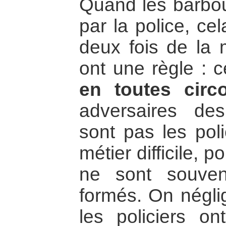
Quand les barboui
par la police, ce
deux fois de la 
ont une règle : 
en toutes circ
adversaires de
sont pas les poli
métier difficile, p
ne sont souven
formés. On néglig
les policiers on