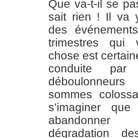
Que va-t-il se p
sait rien ! Il va
des événements
trimestres qui
chose est certaine
conduite par 
déboulonneur
sommes colossal
s’imaginer que 
abandonner 
dégradation d