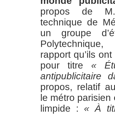
monde publicita
propos de M. 
technique de Mét
un groupe d’ét
Polytechnique,
rapport qu’ils on
pour titre
« Ét
antipublicitaire
propos, relatif 
le métro parisien
limpide :
« À ti