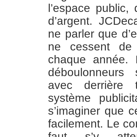
l’espace public, 
d’argent. JCDeca
ne parler que d’e
ne cessent de
chaque année. 
déboulonneurs s
avec derrière
système publicit
s’imaginer que ce
facilement. Le co
faut s’y att