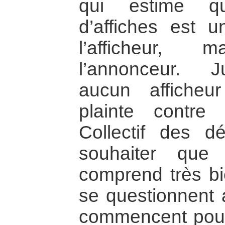
qui estime qu
d’affiches est u
l’afficheur,
l’annonceur. J
aucun afficheu
plainte contre
Collectif des dé
souhaiter que
comprend très bi
se questionnent a
commencent pour 