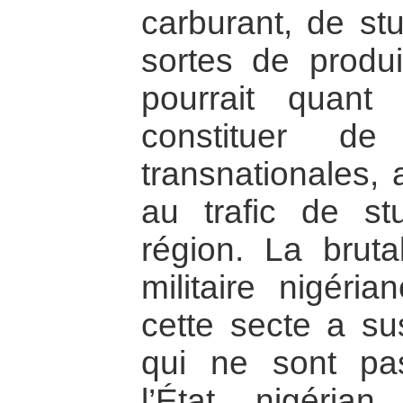
carburant, de stu
sortes de produi
pourrait quant 
constituer de 
transnationales,
au trafic de stu
région. La bruta
militaire nigéri
cette secte a su
qui ne sont pas
l’État nigér