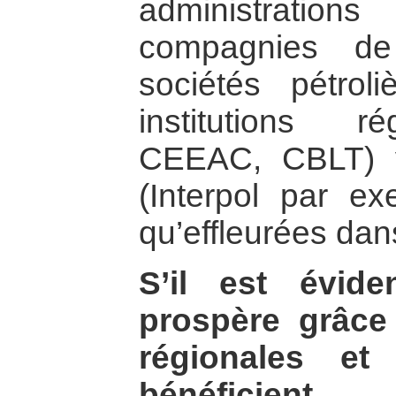
administratio
compagnies de
sociétés pétro
institutions r
CEEAC, CBLT) vo
(Interpol par exe
qu’effleurées dan
S’il est éviden
prospère grâc
régionales e
bénéficie