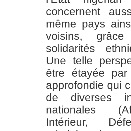
concernent auss
même pays ains
voisins, grâ
solidarités ethn
Une telle perspe
être étayée p
approfondie qui c
de diverses ins
nationales (Aff
Intérieur, De