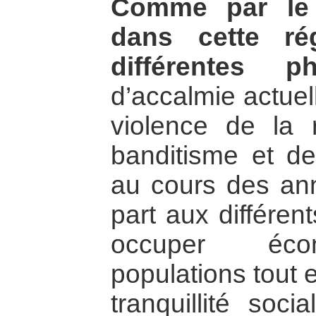
Comme par le pa
dans cette ré
différentes ph
d’accalmie actuell
violence de la 
banditisme et d
au cours des ann
part aux différen
occuper éco
populations tout 
tranquillité soc