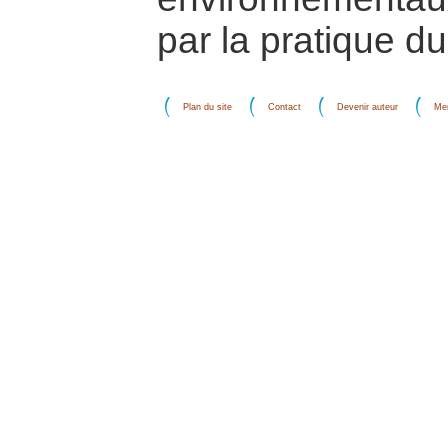
par la pratique d
Plan du site
Contact
Devenir auteur
Men