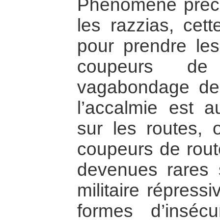
Phénomène préc
les razzias, cette
pour prendre les
coupeurs d
vagabondage des
l’accalmie est au
sur les routes, 
coupeurs de route
devenues rares s
militaire répress
formes d’insécu