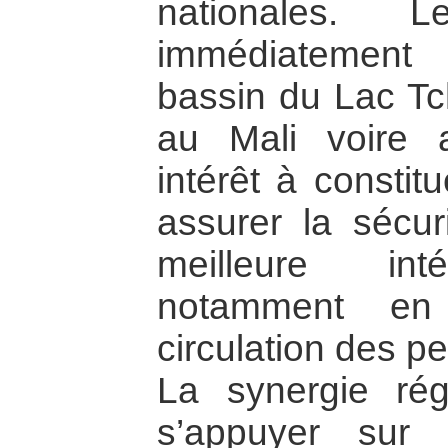
nationales. L
immédiatement
bassin du Lac Tch
au Mali voire 
intérêt à const
assurer la sécur
meilleure inté
notamment en 
circulation des p
La synergie rég
s’appuyer sur l