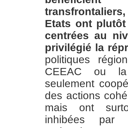
transfrontalier
Etats ont plutôt
centrées au ni
privilégié la ré
politiques régio
CEEAC ou la
seulement coopé
des actions cohé
mais ont surto
inhibées par 