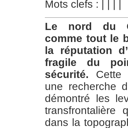
Mots clefs :
|
|
|
|
Le nord du C
comme tout le b
la réputation d
fragile du po
sécurité.
Cette e
une recherche d
démontré les lev
transfrontalière 
dans la topograph