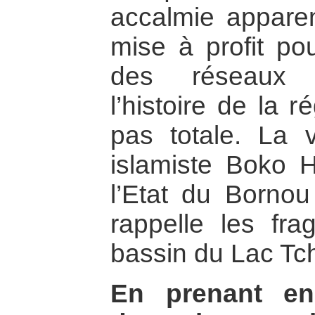
accalmie apparent
mise à profit po
des réseaux
l’histoire de la re
pas totale. La 
islamiste Boko H
l’Etat du Bornou
rappelle les fragi
bassin du Lac Tc
En prenant en 