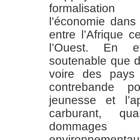
formalisatio
l’économie dans 
entre l’Afrique c
l’Ouest. En e
soutenable que de
voire des pays
contrebande p
jeunesse et l’a
carburant, q
dommages e
environnementau