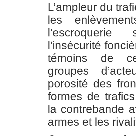
L’ampleur du trafi
les enlèvemen
l’escroquerie
l’insécurité fonci
témoins de c
groupes d’acteu
porosité des front
formes de trafics
la contrebande av
armes et les rivali