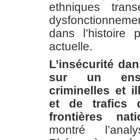
ethniques trans
dysfonctionnemen
dans l’histoire 
actuelle.
L’insécurité d
sur un ensem
criminelles et il
et de trafics
frontières nati
montré l’anal