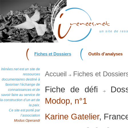
un site de res
Fiches et Dossiers
Outils d’analyses
Irénées.net est un site de
Accueil
Fiches et Dossier
ressources
documentaires destiné à
favoriser l’échange de
Fiche de défi
Doss
connaissances et de
savoir faire au service de
Modop, n°1
la construction d’un art de
la paix.
Ce site est porté par
Karine Gatelier
, France
l’association
Modus Operandi