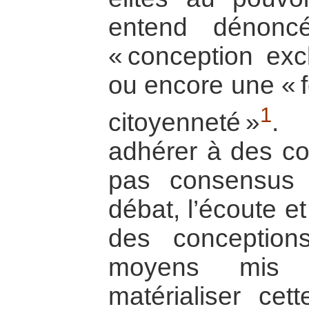
entend dénonc
« conception excl
ou encore une « f
1
citoyenneté »
. 
adhérer à des co
pas consensus 
débat, l’écoute e
des conception
moyens mis
matérialiser cet