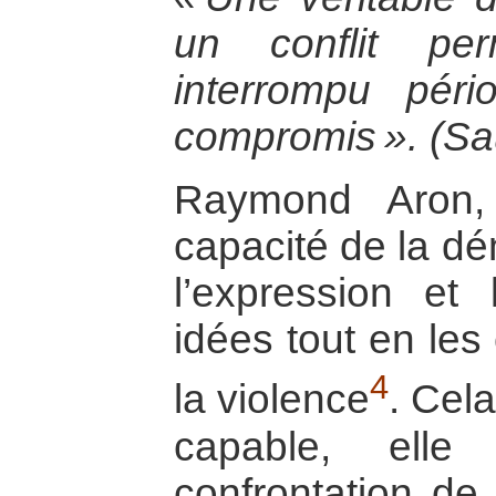
un conflit per
interrompu pér
compromis ». (Sau
Raymond Aron, 
capacité de la dé
l’expression et 
idées tout en les
4
la violence
. Cel
capable, elle
confrontation de 