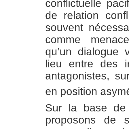
conflictuelle pac
de relation confl
souvent nécessai
comme menace 
qu’un dialogue v
lieu entre des 
antagonistes, sur
en position asymé
Sur la base de
proposons de so