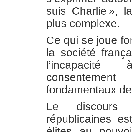
suis Charlie », l
plus complexe.
Ce qui se joue f
la société frança
l’incapacit
consenteme
fondamentaux de 
Le discours 
républicaines es
élites au pouvo