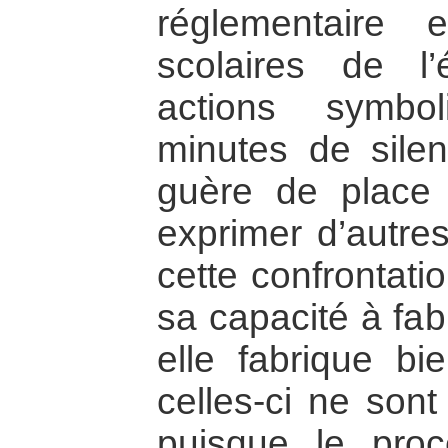
réglementaire 
scolaires de l’é
actions symbo
minutes de silen
guère de place
exprimer d’autres
cette confrontati
sa capacité à fa
elle fabrique bi
celles-ci ne sont
puisque le proc