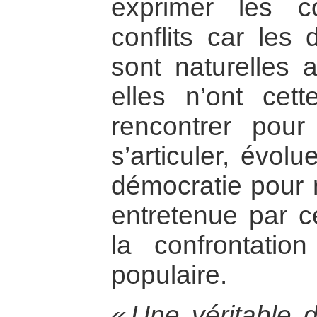
exprimer les co
conflits car les 
sont naturelles a
elles n’ont cet
rencontrer pour
s’articuler, évolu
démocratie pour r
entretenue par c
la confrontatio
populaire.
« Une véritable d