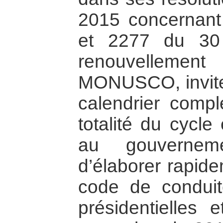
2015 concernant
et 2277 du 30
renouvellemen
MONUSCO, invite 
calendrier compl
totalité du cycle
au gouverne
d’élaborer rapid
code de conduit
présidentielles e