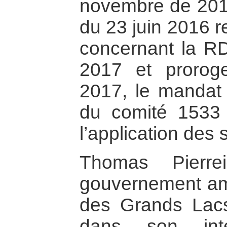
novembre de 2016
du 23 juin 2016 r
concernant la RDC
2017 et prorog
2017, le mandat
du comité 1533 
l’application de
Thomas Pierrei
gouvernement amé
des Grands Lacs 
dans son inte