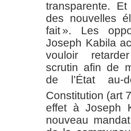
transparente. E
des nouvelles él
fait ». Les opp
Joseph Kabila ac
vouloir retarde
scrutin afin de m
de l’État au-
Constitution (art 
effet à Joseph 
nouveau mandat.