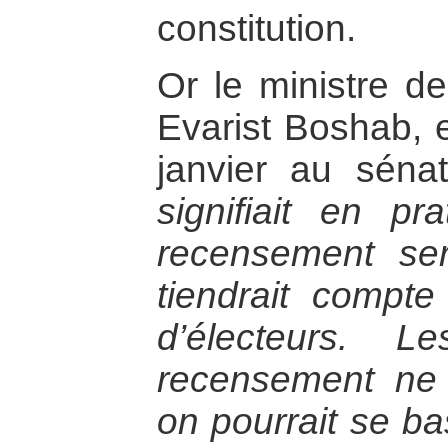
constitution.
Or le ministre de
Evarist Boshab, e
janvier au sén
signifiait en p
recensement sera
tiendrait compte
d’électeurs. 
recensement ne s
on pourrait se ba