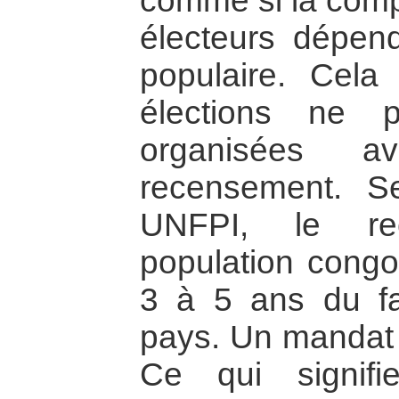
comme si la compo
électeurs dépen
populaire. Cela 
élections ne p
organisées 
recensement. S
UNFPI, le re
population congo
3 à 5 ans du fa
pays. Un mandat 
Ce qui signifi