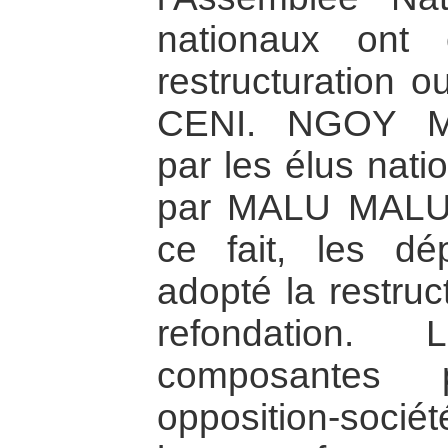
nationaux ont 
restructuration o
CENI. NGOY M
par les élus nati
par MALU MALU 
ce fait, les dé
adopté la restruc
refondation.
composantes po
opposition-socié