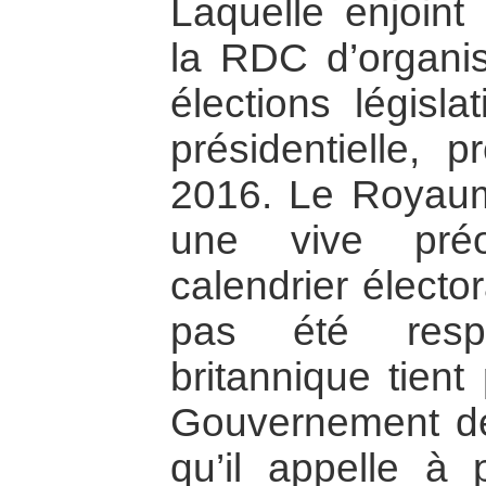
Laquelle enjoin
la RDC d’organise
élections législa
présidentielle,
2016. Le Royaum
une vive préo
calendrier électo
pas été respe
britannique tient
Gouvernement de
qu’il appelle à