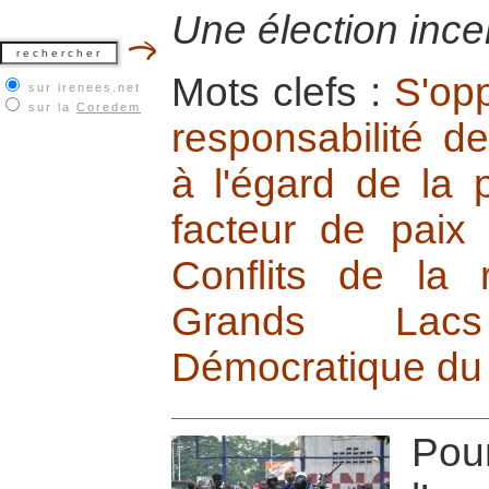
Une élection ince
Mots clefs :
S'opp
sur irenees.net
sur la
Coredem
responsabilité de
à l'égard de la 
facteur de paix
Conflits de la 
Grands Lacs
Démocratique du
Pou