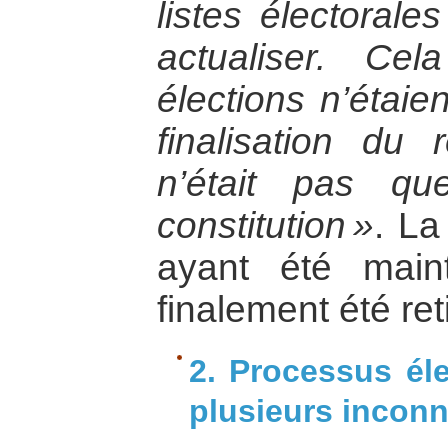
listes électorale
actualiser. Cel
élections n’étaie
finalisation du 
n’était pas qu
constitution »
. La
ayant été main
finalement été ret
2. Processus él
plusieurs inconn