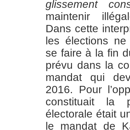
glissement const
maintenir illég
Dans cette interp
les élections ne
se faire à la fin
prévu dans la con
mandat qui devr
2016. Pour l’opp
constituait la
électorale était 
le mandat de Ka