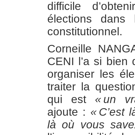
difficile d’obten
élections dans 
constitutionnel.
Corneille NANGA
CENI l’a si bien 
organiser les él
traiter la questio
qui est
« un vr
ajoute :
« C’est 
là où vous save