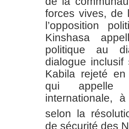
de la communauté
forces vives, de 
l’opposition pol
Kinshasa appel
politique au di
dialogue inclusif
Kabila rejeté en 
qui appelle
internationale, à
selon la résolut
de sécurité des N