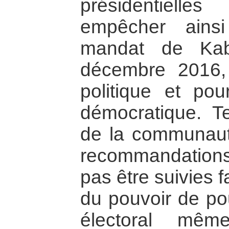
présidentiel
empêcher ains
mandat de Kab
décembre 2016, 
politique et pou
démocratique. Te
de la communauté
recommandations
pas être suivies 
du pouvoir de po
électoral mê