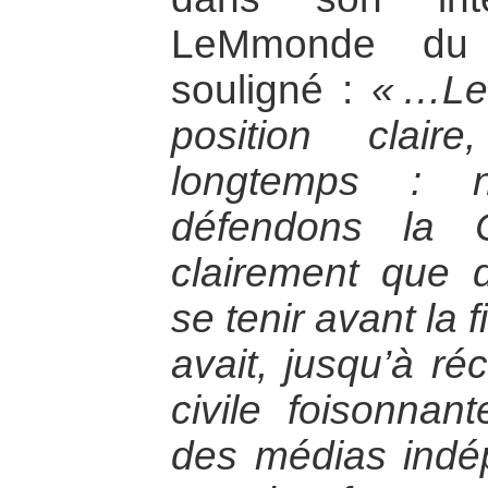
LeMmonde du
souligné :
« …Le
position clair
longtemps : 
défendons la Co
clairement que d
se tenir avant la
avait, jusqu’à r
civile foisonnan
des médias indép