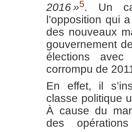
5
2016 »
. Un cal
l’opposition qui 
des nouveaux ma
gouvernement de 
élections avec 
corrompu de 201
En effet, il s’i
classe politique 
À cause du man
des opération