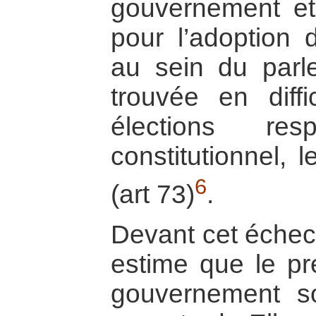
gouvernement et
pour l’adoption 
au sein du parl
trouvée en diffi
élections res
constitutionnel,
6
(art 73)
.
Devant cet échec,
estime que le pr
gouvernement s