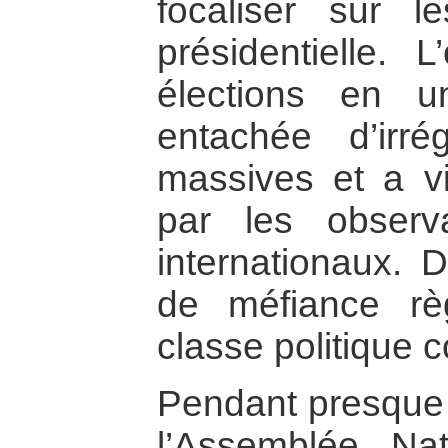
focaliser sur le
présidentielle. 
élections en 
entachée d’irré
massives et a vi
par les observ
internationaux. D
de méfiance r
classe politique 
Pendant presque 
l’Assemblée Nat