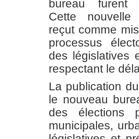
bureau furent 
Cette nouvelle 
reçut comme miss
processus électo
des législatives 
respectant le déla
La publication du
le nouveau burea
des élections pr
municipales, urba
législatives et pr