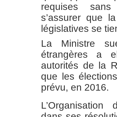
requises sans
s’assurer que la 
législatives se t
La Ministre su
étrangères a el
autorités de la 
que les élection
prévu, en 2016.
L’Organisation
dans ses résolut