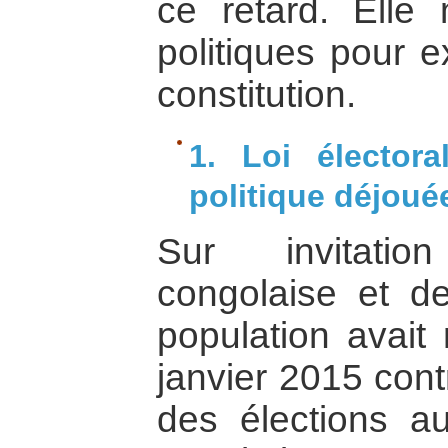
ce retard. Elle 
politiques pour e
constitution.
1. Loi élector
politique déjoué
Sur invitatio
congolaise et de 
population avai
janvier 2015 cont
des élections a