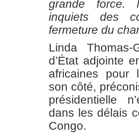
grande force.
inquiets des 
fermeture du cha
Linda Thomas-Gr
d’État adjointe e
africaines pour 
son côté, préconi
présidentielle n
dans les délais c
Congo.