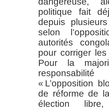
dangereuse, a
politique fait 
depuis plusieur
selon l’opposi
autorités congol
pour corriger les
Pour la major
responsabilit
« L’opposition bl
de réforme de l
élection libr