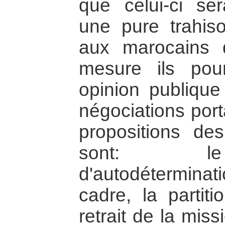
que celui-ci s
une pure trahiso
aux marocains 
mesure ils pour
opinion publiqu
négociations port
propositions de
sont: le
d'autodéterminati
cadre, la partiti
retrait de la mis