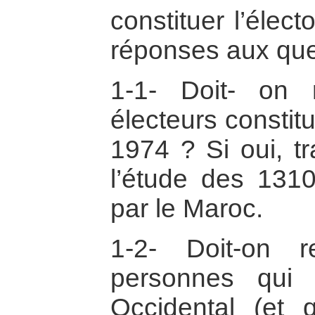
constituer l’élec
réponses aux que
1-1- Doit- on r
électeurs constit
1974 ? Si oui, tr
l’étude des 1310
par le Maroc.
1-2- Doit-on r
personnes qui 
Occidental (et 