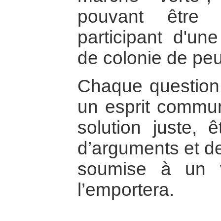
pouvant être 
participant d'un
de colonie de pe
Chaque question 
un esprit commu
solution juste, ê
d’arguments et de
soumise à un v
l’emportera.