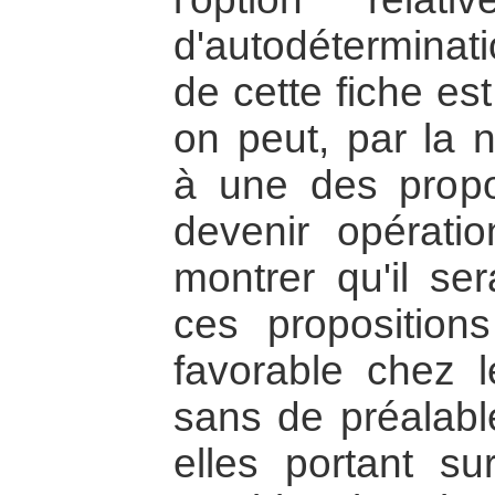
d'autodéterminati
de cette fiche e
on peut, par la n
à une des propo
devenir opératio
montrer qu'il ser
ces proposition
favorable chez le
sans de préalabl
elles portant su