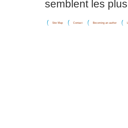
semblent les plus
Site Map
Contact
Becoming an author