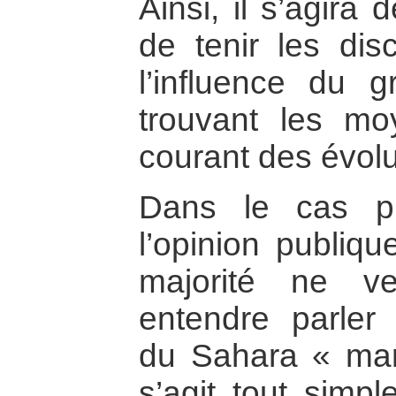
Ainsi, il s’agira
de tenir les dis
l’influence du g
trouvant les mo
courant des évolu
Dans le cas pr
l’opinion publiq
majorité ne v
entendre parler
du Sahara « maro
s’agit tout simpl