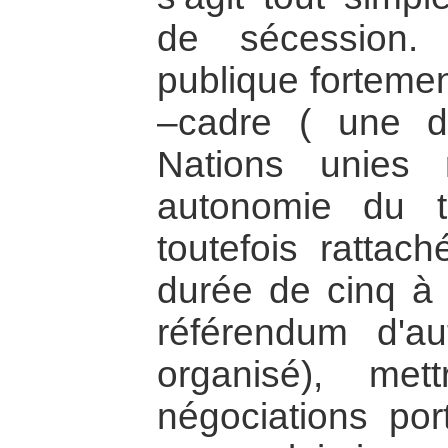
de sécession.
publique fortemen
–cadre ( une d
Nations unies 
autonomie du te
toutefois ratta
durée de cinq à 
référendum d'au
organisé), me
négociations por