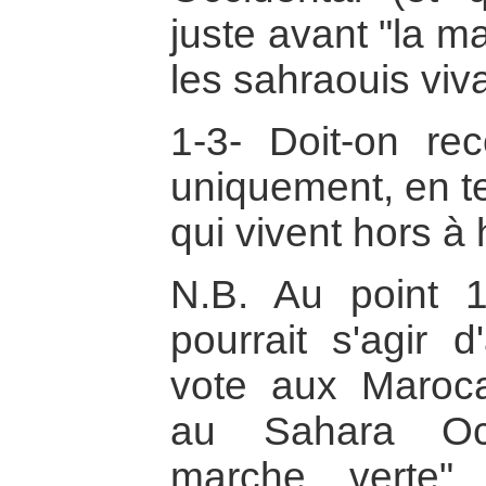
juste avant "la m
les sahraouis viva
1-3- Doit-on re
uniquement, en t
qui vivent hors à 
N.B. Au point 1
pourrait s'agir d
vote aux Marocai
au Sahara Occ
marche verte"