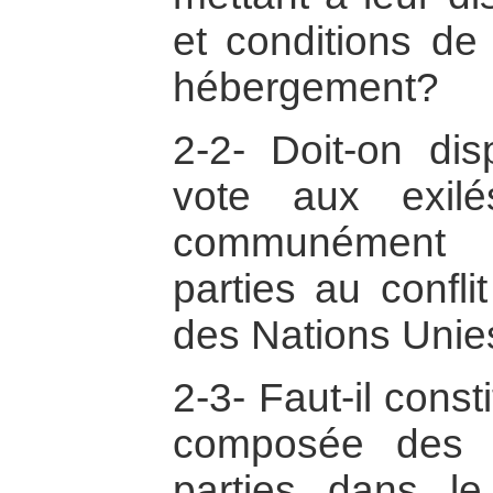
et conditions de 
hébergement?
2-2- Doit-on di
vote aux exil
communément p
parties au confli
des Nations Unie
2-3- Faut-il cons
composée des 
parties dans le