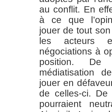
au conflit. En eff
à ce que l’opin
jouer de tout son
les acteurs 
négociations à op
position. De
médiatisation d
jouer en défaveu
de celles-ci. De 
pourraient neutr