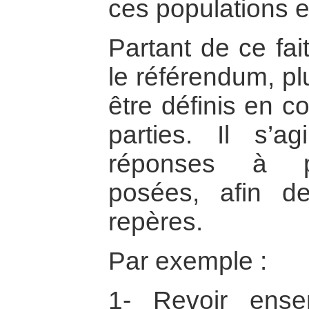
ces populations e
Partant de ce fait
le référendum, pl
être définis en 
parties. Il s’a
réponses à pl
posées, afin d
repères.
Par exemple :
1- Revoir ens