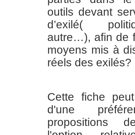
outils devant serv
d’exilé( poli
autre…), afin de 
moyens mis à dis
réels des exilés?
Cette fiche peut
d'une préfér
propositions 
l'option rela