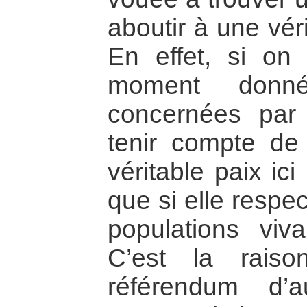
aboutir à une véri
En effet, si on
moment donné
concernées par c
tenir compte de 
véritable paix ic
que si elle respe
populations viva
C’est la raiso
référendum d’a