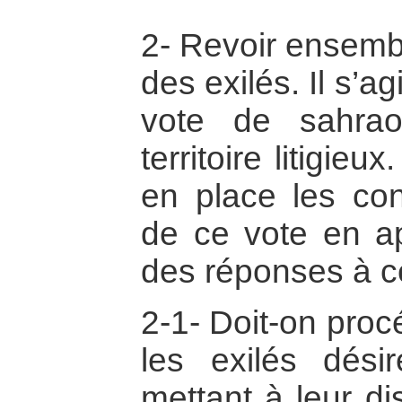
2- Revoir ensembl
des exilés. Il s’a
vote de sahrao
territoire litigieu
en place les cond
de ce vote en a
des réponses à ce
2-1- Doit-on proc
les exilés dési
mettant à leur d