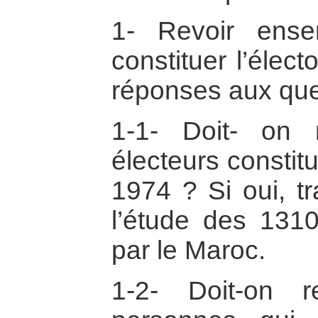
1- Revoir ens
constituer l’élec
réponses aux que
1-1- Doit- on r
électeurs constit
1974 ? Si oui, tr
l’étude des 1310
par le Maroc.
1-2- Doit-on r