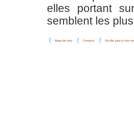
elles portant su
semblent les plus
Mapa del sitio
Contacto
Escribir para el sitio w