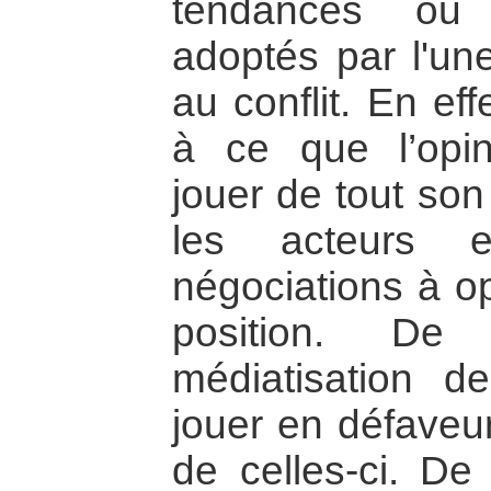
tendances ou
adoptés par l'une
au conflit. En eff
à ce que l’opin
jouer de tout son
les acteurs 
négociations à op
position. De
médiatisation d
jouer en défaveu
de celles-ci. De 