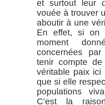
et surtout leur 
vouée à trouver u
aboutir à une véri
En effet, si on
moment donné
concernées par c
tenir compte de 
véritable paix ic
que si elle respe
populations viva
C’est la raiso