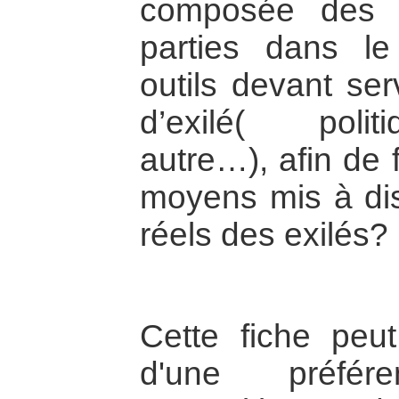
composée des 
parties dans le
outils devant serv
d’exilé( poli
autre…), afin de 
moyens mis à dis
réels des exilés?
Cette fiche peut
d'une préfér