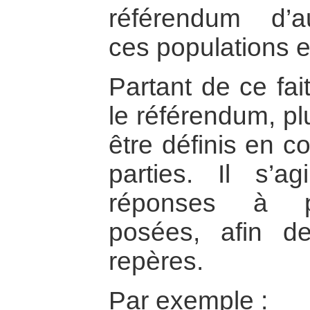
référendum d’a
ces populations e
Partant de ce fait
le référendum, pl
être définis en 
parties. Il s’a
réponses à pl
posées, afin d
repères.
Par exemple :