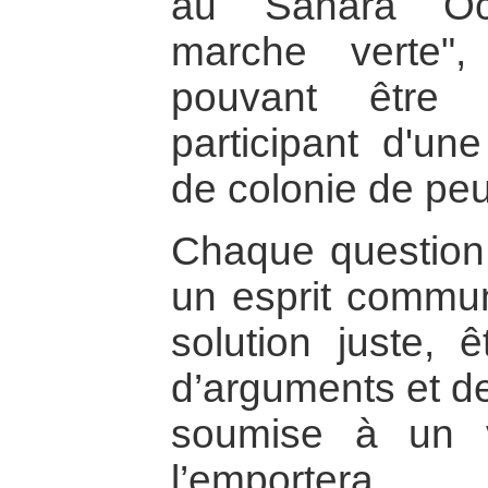
au Sahara Occ
marche verte"
pouvant être 
participant d'un
de colonie de pe
Chaque question 
un esprit commu
solution juste, ê
d’arguments et de
soumise à un v
l’emportera.