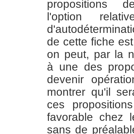
propositions 
l'option rela
d'autodéterminati
de cette fiche e
on peut, par la n
à une des propo
devenir opératio
montrer qu'il ser
ces proposition
favorable chez le
sans de préalabl