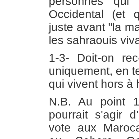
personnes qui 
Occidental (et 
juste avant "la m
les sahraouis viva
1-3- Doit-on re
uniquement, en t
qui vivent hors à 
N.B. Au point 1
pourrait s'agir d
vote aux Marocai