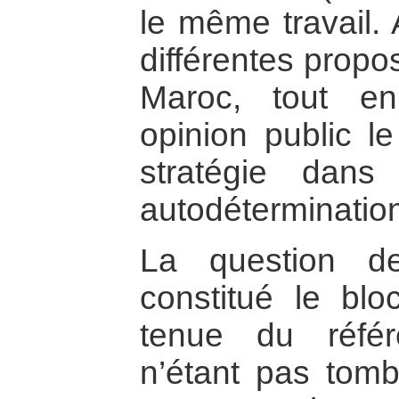
le même travail. 
différentes propo
Maroc, tout e
opinion public l
stratégie dan
autodéterminatio
La question d
constitué le blo
tenue du référ
n’étant pas tom