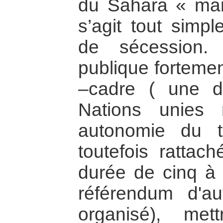
du Sahara « maro
s’agit tout simpl
de sécession.
publique fortemen
–cadre ( une d
Nations unies 
autonomie du te
toutefois ratta
durée de cinq à 
référendum d'au
organisé), me