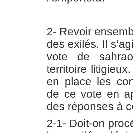
2- Revoir ensembl
des exilés. Il s’a
vote de sahrao
territoire litigieu
en place les cond
de ce vote en a
des réponses à ce
2-1- Doit-on proc