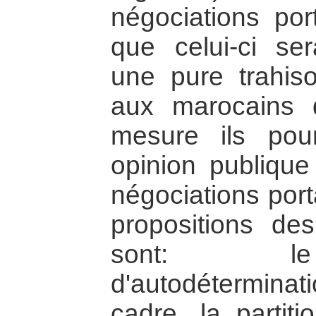
négociations por
que celui-ci s
une pure trahiso
aux marocains 
mesure ils pour
opinion publiqu
négociations port
propositions de
sont: le
d'autodéterminati
cadre, la partiti