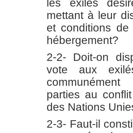
les exilés dési
mettant à leur d
et conditions de 
hébergement?
2-2- Doit-on di
vote aux exil
communément p
parties au confli
des Nations Unie
2-3- Faut-il cons